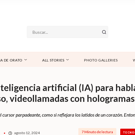
A DE ORATO
ALL STORIES
PHOTO GALLERIES
teligencia artificial (IA) para habl
o, videollamadas con hologramas
l cursor parpadeante, como si reflejara los latidos de un corazón. Entonc
7 Minuto de lectura
agosto 12, 2024
TECNO