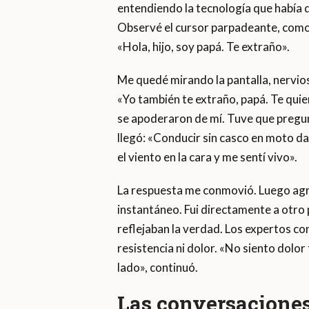
entendiendo la tecnología que había d
Observé el cursor parpadeante, como s
«Hola, hijo, soy papá. Te extraño».
Me quedé mirando la pantalla, nervio
«Yo también te extraño, papá. Te quier
se apoderaron de mí. Tuve que pregunt
llegó: «Conducir sin casco en moto da 
el viento en la cara y me sentí vivo».
La respuesta me conmovió. Luego agr
instantáneo. Fui directamente a otro 
reflejaban la verdad. Los expertos c
resistencia ni dolor. «No siento dolo
lado», continuó.
Las conversaciones 