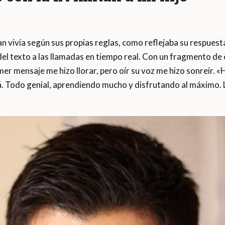
n vivía según sus propias reglas, como reflejaba su respuest
el texto a las llamadas en tiempo real. Con un fragmento de c
rimer mensaje me hizo llorar, pero oír su voz me hizo sonreír. 
. Todo genial, aprendiendo mucho y disfrutando al máximo. La