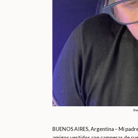
Dav
BUENOS AIRES, Argentina – Mi padre 
amigos vestidos con camperas de cuer