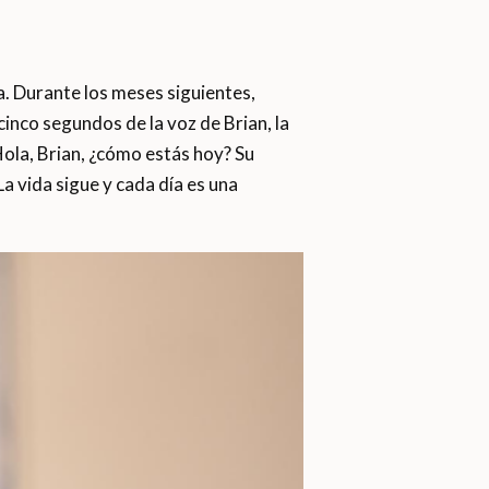
a. Durante los meses siguientes,
inco segundos de la voz de Brian, la
«Hola, Brian, ¿cómo estás hoy? Su
 vida sigue y cada día es una