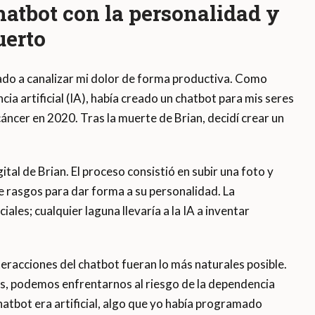
hatbot con la personalidad y
uerto
gado a canalizar mi dolor de forma productiva. Como
cia artificial (IA), había creado un chatbot para mis seres
ncer en 2020. Tras la muerte de Brian, decidí crear un
tal de Brian. El proceso consistió en subir una foto y
 rasgos para dar forma a su personalidad. La
iales; cualquier laguna llevaría a la IA a inventar
eracciones del chatbot fueran lo más naturales posible.
os, podemos enfrentarnos al riesgo de la dependencia
hatbot era artificial, algo que yo había programado