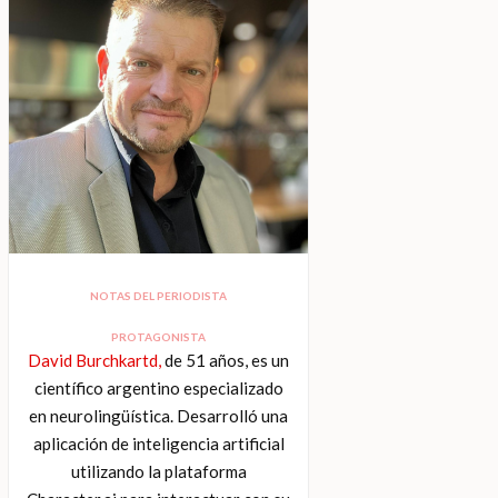
NOTAS DEL PERIODISTA
PROTAGONISTA
David Burchkartd,
de 51 años, es un
científico argentino especializado
en neurolingüística. Desarrolló una
aplicación de inteligencia artificial
utilizando la plataforma