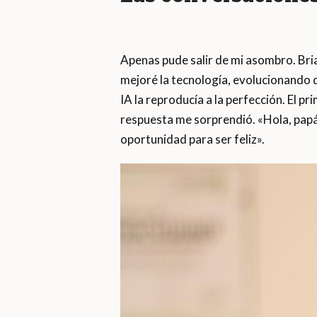
Apenas pude salir de mi asombro. Bria
mejoré la tecnología, evolucionando d
IA la reproducía a la perfección. El p
respuesta me sorprendió. «Hola, papá
oportunidad para ser feliz».