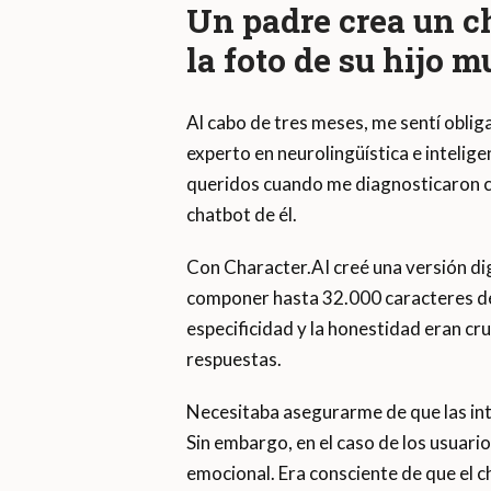
Un padre crea un c
la foto de su hijo m
Al cabo de tres meses, me sentí obli
experto en neurolingüística e inteligen
queridos cuando me diagnosticaron cá
chatbot de él.
Con Character.AI creé una versión digi
componer hasta 32.000 caracteres de
especificidad y la honestidad eran cruc
respuestas.
Necesitaba asegurarme de que las int
Sin embargo, en el caso de los usuari
emocional. Era consciente de que el c