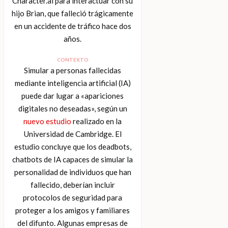
Character.ai para interactuar con su
hijo Brian, que falleció trágicamente
en un accidente de tráfico hace dos
años.
CONTEXTO
Simular a personas fallecidas
mediante inteligencia artificial (IA)
puede dar lugar a «apariciones
digitales no deseadas», según un
nuevo estudio
realizado en la
Universidad de Cambridge. El
estudio concluye que los deadbots,
chatbots de IA capaces de simular la
personalidad de individuos que han
fallecido, deberían incluir
protocolos de seguridad para
proteger a los amigos y familiares
del difunto. Algunas empresas de