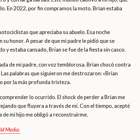
elo. En 2022, por fin compramos la moto. Brian estaba
otociclistas que apreciaba su abuelo. Esa noche
n su honor. A pesar de que mi padre le pidió que se
 y estaba cansado, Brian se fue de la fiesta sin casco.
amada de mi padre, con voz temblorosa. Brian chocó contra
o. Las palabras que siguieron me destrozaron: «Brian
 por la más profunda tristeza.
e comprender lo ocurrido. El shock de perder a Brian me
dejando que fluyera a través de mí. Con el tiempo, acepté
da de mi hijo me obligó a reconstruirme.
rld Media.