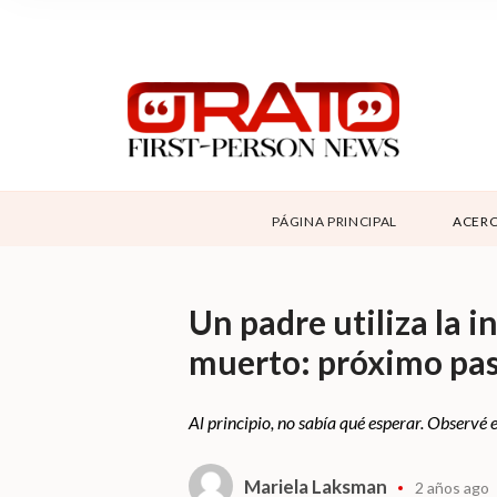
NOSOTROS
SUPPORT
CONTÁCTANOS
DONAR
PÁGINA PRINCIPAL
ACERC
ABOUT ORATO
Un padre utiliza la in
muerto: próximo pas
Al principio, no sabía qué esperar. Observé e
Mariela Laksman
2 años ago