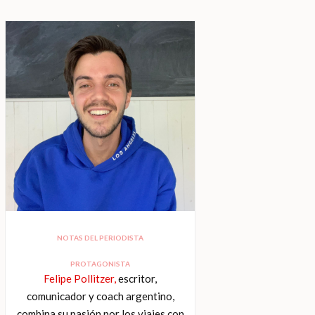
NOTAS DEL PERIODISTA
PROTAGONISTA
Felipe Pollitzer,
escritor,
comunicador y coach argentino,
combina su pasión por los viajes con