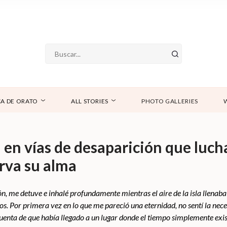
A DE ORATO
ALL STORIES
PHOTO GALLERIES
la en vías de desaparición que luch
erva su alma
ón, me detuve e inhalé profundamente mientras el aire de la isla llena
s. Por primera vez en lo que me pareció una eternidad, no sentí la nece
di cuenta de que había llegado a un lugar donde el tiempo simplemente ex