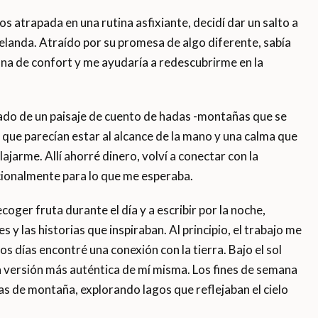
s atrapada en una rutina asfixiante, decidí dar un salto a
elanda. Atraído por su promesa de algo diferente, sabía
ona de confort y me ayudaría a redescubrirme en la
ado de un paisaje de cuento de hadas -montañas que se
os que parecían estar al alcance de la mano y una calma que
ajarme. Allí ahorré dinero, volví a conectar con la
cionalmente para lo que me esperaba.
oger fruta durante el día y a escribir por la noche,
 y las historias que inspiraban. Al principio, el trabajo me
os días encontré una conexión con la tierra. Bajo el sol
una versión más auténtica de mí misma. Los fines de semana
s de montaña, explorando lagos que reflejaban el cielo