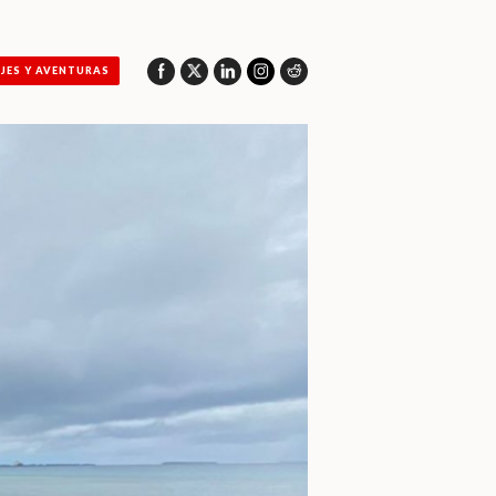
AJES Y AVENTURAS