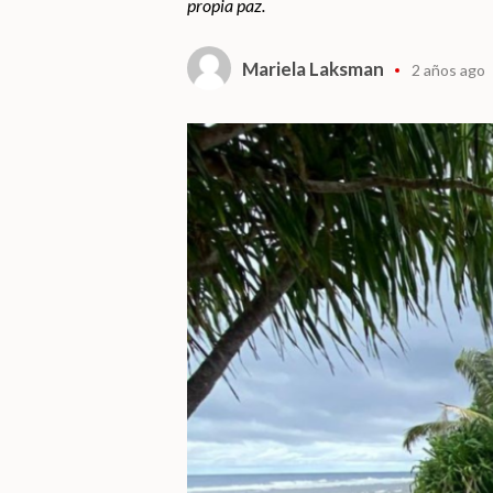
propia paz.
Mariela Laksman
2 años ago