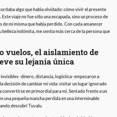
rdaba algo que había olvidado: cómo vivir el presente
. Este viaje no fue sólo una escapada, sino un proceso de
s de mí misma que había perdido. Con cada amanecer
 belleza indómita, me sentía más cerca de la persona que
 vuelos, el aislamiento de
eve su lejanía única
invisibles -dinero, distancia, logística- empezaron a
 decisión de cambiar mi vida: visitar un lugar ignorado
 convertirse en primordial para mí. Sentado frente a un
n en una pequeña mancha perdida en una interminable
uando descubrí Tuvalu.