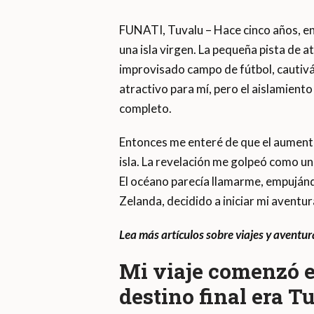
FUNATI, Tuvalu – Hace cinco años, en 
una isla virgen. La pequeña pista de a
improvisado campo de fútbol, cautiván
atractivo para mí, pero el aislamiento 
completo.
Entonces me enteré de que el aumento
isla. La revelación me golpeó como u
El océano parecía llamarme, empujánd
Zelanda, decidido a iniciar mi aventur
Lea más artículos sobre viajes y aventu
Mi viaje comenzó e
destino final era T