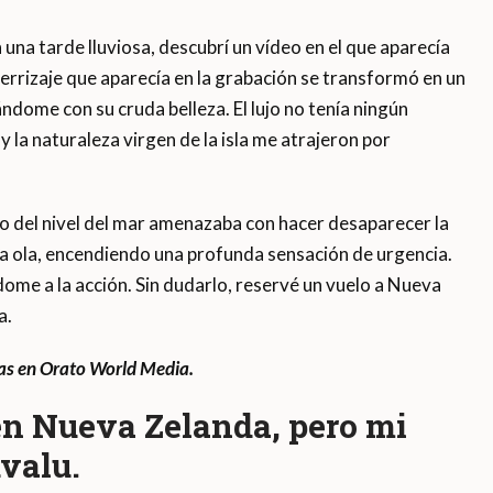
una tarde lluviosa, descubrí un vídeo en el que aparecía
terrizaje que aparecía en la grabación se transformó en un
dome con su cruda belleza. El lujo no tenía ningún
y la naturaleza virgen de la isla me atrajeron por
 del nivel del mar amenazaba con hacer desaparecer la
na ola, encendiendo una profunda sensación de urgencia.
ome a la acción. Sin dudarlo, reservé un vuelo a Nueva
a.
ras en Orato World Media.
n Nueva Zelanda, pero mi
uvalu.