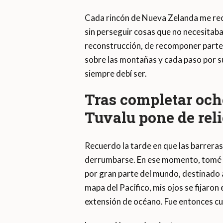
Cada rincón de Nueva Zelanda me reco
sin perseguir cosas que no necesitaba
reconstrucción, de recomponer parte
sobre las montañas y cada paso por su
siempre debí ser.
Tras completar ocho
Tuvalu pone de reli
Recuerdo la tarde en que las barreras 
derrumbarse. En ese momento, tomé la
por gran parte del mundo, destinado a
mapa del Pacífico, mis ojos se fijaro
extensión de océano. Fue entonces c