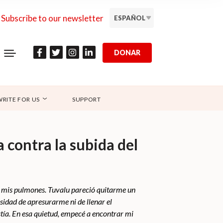
Subscribe to our newsletter
ESPAÑOL
DONAR
WRITE FOR US
SUPPORT
a contra la subida del
ba mis pulmones. Tuvalu pareció quitarme un
sidad de apresurarme ni de llenar el
istía. En esa quietud, empecé a encontrar mi