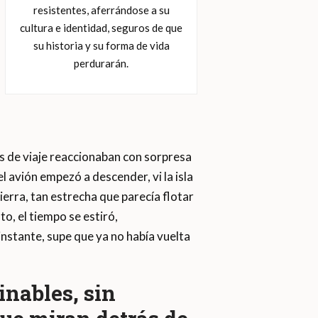
resistentes, aferrándose a su
cultura e identidad, seguros de que
su historia y su forma de vida
perdurarán.
 de viaje reaccionaban con sorpresa
l avión empezó a descender, vi la isla
ierra, tan estrecha que parecía flotar
to, el tiempo se estiró,
instante, supe que ya no había vuelta
inables, sin