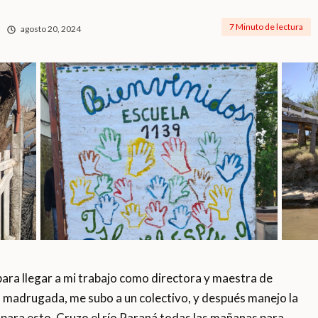
7 Minuto de lectura
agosto 20, 2024
para llegar a mi trabajo como directora y maestra de
a madrugada, me subo a un colectivo, y después manejo la
ara esto. Cruzo el río Paraná todas las mañanas para