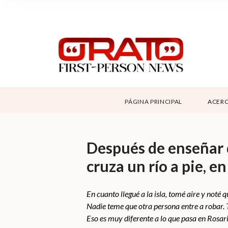
NOSOTROS
SUPPORT
CONTÁCTANOS
DONAR
PÁGINA PRINCIPAL
ACERC
ABOUT ORATO
Después de enseñar 
cruza un río a pie, e
En cuanto llegué a la isla, tomé aire y noté q
Nadie teme que otra persona entre a robar. T
Eso es muy diferente a lo que pasa en Rosari