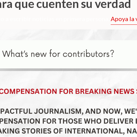
ara que cuenten su verdad
o a escribir noticias en primera persona.
Apoya la