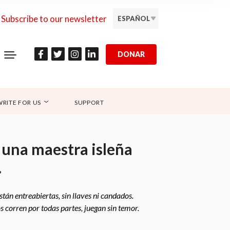
Subscribe to our newsletter
ESPAÑOL
DONAR
WRITE FOR US
SUPPORT
 una maestra isleña
.
están entreabiertas, sin llaves ni candados.
s corren por todas partes, juegan sin temor.