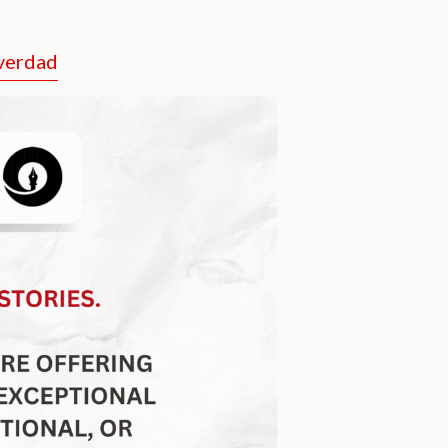
 verdad