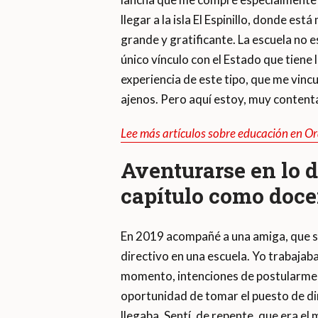
llegar a la isla El Espinillo, donde es
grande y gratificante. La escuela no 
único vínculo con el Estado que tiene
experiencia de este tipo, que me vin
ajenos. Pero aquí estoy, muy contenta
Lee más artículos sobre educación en O
Aventurarse en lo 
capítulo como doce
En 2019 acompañé a una amiga, que se
directivo en una escuela. Yo trabajaba
momento, intenciones de postularme a 
oportunidad de tomar el puesto de dir
llegaba. Sentí, de repente, que era e