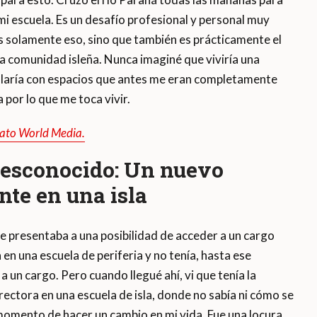
tá mi escuela. Es un desafío profesional y personal muy
es solamente eso, sino que también es prácticamente el
 la comunidad isleña. Nunca imaginé que viviría una
cularía con espacios que antes me eran completamente
 por lo que me toca vivir.
rato World Media.
desconocido: Un nuevo
nte en una isla
 presentaba a una posibilidad de acceder a un cargo
 en una escuela de periferia y no tenía, hasta ese
un cargo. Pero cuando llegué ahí, vi que tenía la
ectora en una escuela de isla, donde no sabía ni cómo se
l momento de hacer un cambio en mi vida. Fue una locura,