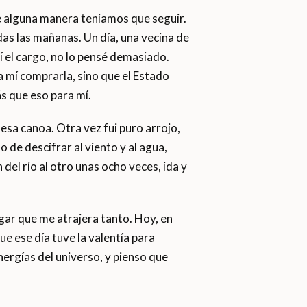
e alguna manera teníamos que seguir.
as las mañanas. Un día, una vecina de
í el cargo, no lo pensé demasiado.
 mí comprarla, sino que el Estado
s que eso para mí.
esa canoa. Otra vez fui puro arrojo,
de descifrar al viento y al agua,
del río al otro unas ocho veces, ida y
gar que me atrajera tanto. Hoy, en
e ese día tuve la valentía para
ergías del universo, y pienso que