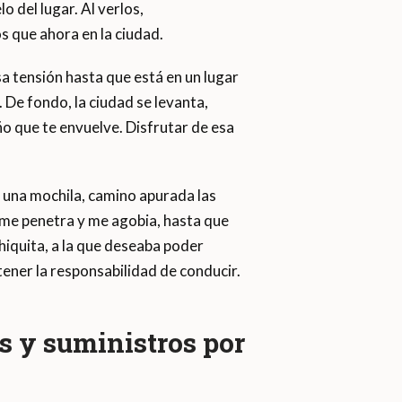
o del lugar. Al verlos,
s que ahora en la ciudad.
 tensión hasta que está en un lugar
 De fondo, la ciudad se levanta,
ño que te envuelve. Disfrutar de esa
una mochila, camino apurada las
, me penetra y me agobia, hasta que
chiquita, a la que deseaba poder
tener la responsabilidad de conducir.
es y suministros por