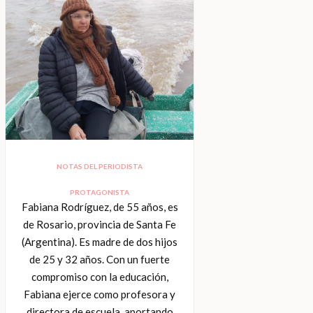
NOTAS DEL PERIODISTA
PROTAGONISTA
Fabiana Rodríguez, de 55 años, es
de Rosario, provincia de Santa Fe
(Argentina). Es madre de dos hijos
de 25 y 32 años. Con un fuerte
compromiso con la educación,
Fabiana ejerce como profesora y
directora de escuela, aportando