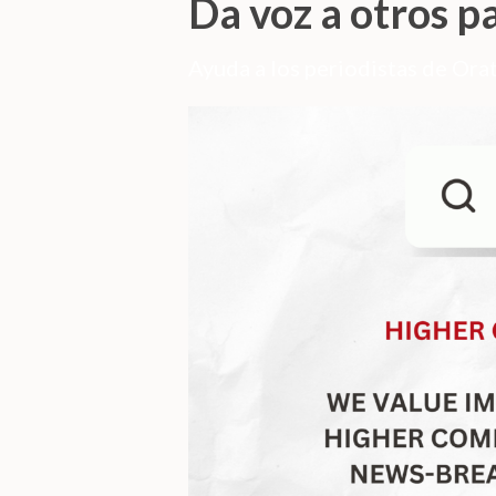
Da voz a otros p
Ayuda a los periodistas de Orat