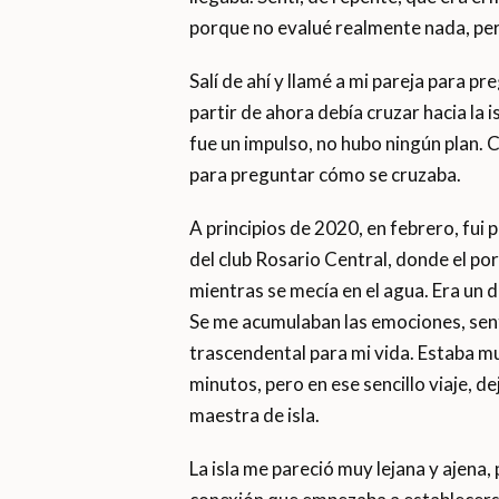
porque no evalué realmente nada, per
Salí de ahí y llamé a mi pareja para p
partir de ahora debía cruzar hacia la i
fue un impulso, no hubo ningún plan.
para preguntar cómo se cruzaba.
A principios de 2020, en febrero, fui 
del club Rosario Central, donde el po
mientras se mecía en el agua. Era un d
Se me acumulaban las emociones, sen
trascendental para mi vida. Estaba 
minutos, pero en ese sencillo viaje, 
maestra de isla.
La isla me pareció muy lejana y ajena,