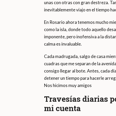
unas con otras con gran destreza. Tamb
inevitablemente viajo en el tiempo ha
En Rosario ahora tenemos mucho miedo
como la isla, donde todo aquello desap
imponente, pero inofensiva a la distan
calma es invaluable.
Cada madrugada, salgo de casa mient
cuadras que me separan de la avenida 
consigo llegar al bote. Antes, cada dí
detener un tiempo para hacerle arregl
Nos hicimos muy amigos
Travesías diarias po
mi cuenta