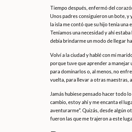
Tiempo después, enfermó del corazón.
Unos padres consiguieron un bote, y 
la isla me contó que su hijo tenía una
Teníamos una necesidad y ahí estaba 
debía brindarme un modo de llegar has
Volví a la ciudad y hablé con mi mari
porque tuve que aprender a manejar un
para dominarlos o, al menos, no enfre
vuelta, para llevar a otras maestras, 
Jamás hubiese pensado hacer todo lo q
cambio, estoy ahí y me encanta el lug
aventurarme”. Quizás, desde algún ot
fueron las que me trajeron a este lugar