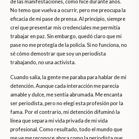
de las manifestaciones, como hice durante años.
No temo que vuelva a ocurrir, pero me preocupa la
eficacia de mi pase de prensa. Al principio, siempre
creí que presentar mis credenciales me permitía
trabajar en paz. Sin embargo, quedó claro que mi
pase no me protegía de la policía. Si no funciona, no
sé cómo demostrar que soy un periodista
trabajando, no una activista.
Cuando salía, la gente me paraba para hablar de mi
detención. Aunque cada interacción me parecía
amable y dulce, me sentía abrumada. Me encanta
ser periodista, pero no elegí esta profesión por la
fama. Por el contrario, mi detención difuminó la
línea que separa mi vida privada de mi vida
profesional. Como resultado, todo el mundo que
me ve me reconoce ahora como la periodista que