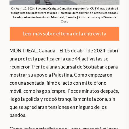
On April 15, 2024, Savanna Craig, a Canadian reporter for CUTV, was detained
along with the protesters at a pro-Palestine demonstration at the Scotiabank
headquarters in downtown Montreal, Canada. | Photo courtesy of Savanna
Craig
Leer más sobre el tema de la entrevista
MONTREAL, Canadá – El 15 de abril de 2024, cubrí
una protesta pacífica en la que 44 activistas se
reunieron frente a una sucursal de Scotiabank para
mostrar su apoyo a Palestina. Como empezaron
con una sentada, filmé el acto con mi teléfono
móvil, como hago siempre. Pocos minutos después,
llegó la policía y rodeó tranquilamente la zona, sin
que se apreciaran tensiones en ninguno de los
bandos.
Como única periodista en el lugar, presenté mi pase