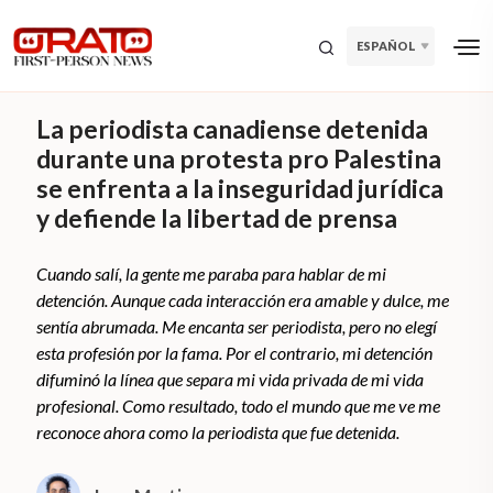
ESPAÑOL
La periodista canadiense detenida
durante una protesta pro Palestina
se enfrenta a la inseguridad jurídica
y defiende la libertad de prensa
Cuando salí, la gente me paraba para hablar de mi
detención. Aunque cada interacción era amable y dulce, me
sentía abrumada. Me encanta ser periodista, pero no elegí
esta profesión por la fama. Por el contrario, mi detención
difuminó la línea que separa mi vida privada de mi vida
profesional. Como resultado, todo el mundo que me ve me
reconoce ahora como la periodista que fue detenida.