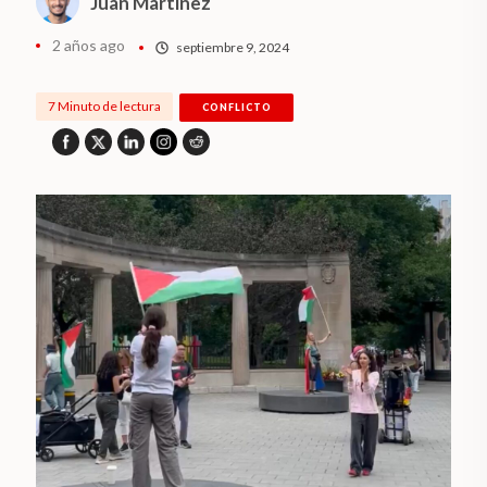
Juan Martinez
2 años ago
septiembre 9, 2024
7 Minuto de lectura
CONFLICTO