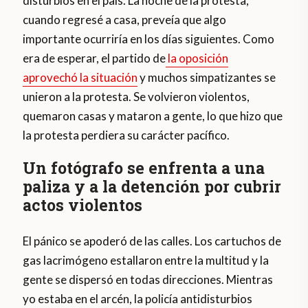
disturbios en el país. La noche de la protesta,
cuando regresé a casa, preveía que algo
importante ocurriría en los días siguientes. Como
era de esperar, el partido de
la oposición
aprovechó la situación
y muchos simpatizantes se
unieron a la protesta. Se volvieron violentos,
quemaron casas y mataron a gente, lo que hizo que
la protesta perdiera su carácter pacífico.
Un fotógrafo se enfrenta a una
paliza y a la detención por cubrir
actos violentos
El pánico se apoderó de las calles. Los cartuchos de
gas lacrimógeno estallaron entre la multitud y la
gente se dispersó en todas direcciones. Mientras
yo estaba en el arcén, la policía antidisturbios