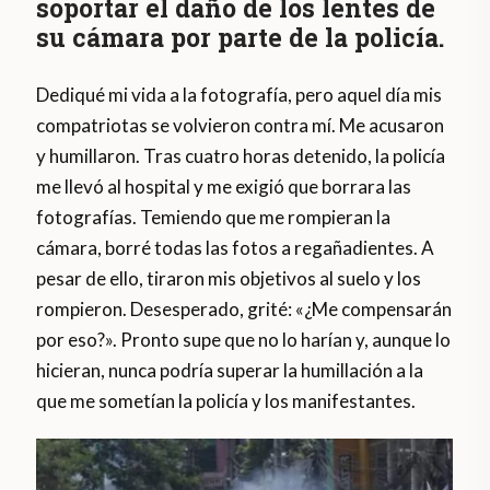
soportar el daño de los lentes de
su cámara por parte de la policía.
Dediqué mi vida a la fotografía, pero aquel día mis
compatriotas se volvieron contra mí. Me acusaron
y humillaron. Tras cuatro horas detenido, la policía
me llevó al hospital y me exigió que borrara las
fotografías. Temiendo que me rompieran la
cámara, borré todas las fotos a regañadientes. A
pesar de ello, tiraron mis objetivos al suelo y los
rompieron. Desesperado, grité: «¿Me compensarán
por eso?». Pronto supe que no lo harían y, aunque lo
hicieran, nunca podría superar la humillación a la
que me sometían la policía y los manifestantes.