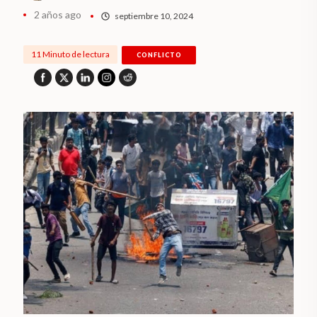
2 años ago
septiembre 10, 2024
11 Minuto de lectura
CONFLICTO