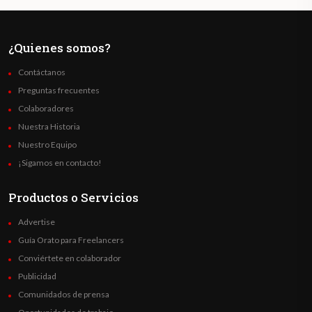
¿Quienes somos?
Contáctanos
Preguntas frecuentes
Colaboradores
Nuestra Historia
Nuestro Equipo
¡Sigamos en contacto!
Productos o Servicios
Advertise
Guía Orato para Freelancers
Conviértete en colaborador
Publicidad
Comunidados de prensa