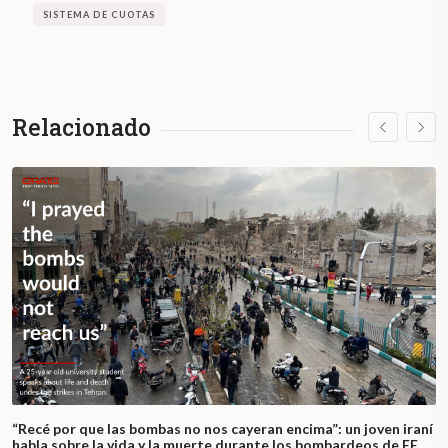
SISTEMA DE CUOTAS
Relacionado
“Recé por que las bombas no nos cayeran encima”: un joven iraní
habla sobre la vida y la muerte durante los bombardeos de EE.