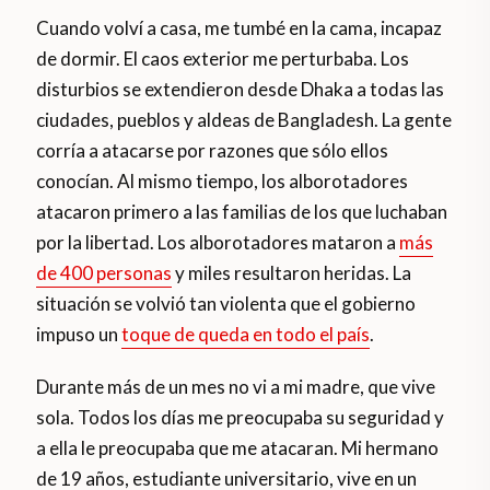
Cuando volví a casa, me tumbé en la cama, incapaz
de dormir. El caos exterior me perturbaba. Los
disturbios se extendieron desde Dhaka a todas las
ciudades, pueblos y aldeas de Bangladesh. La gente
corría a atacarse por razones que sólo ellos
conocían. Al mismo tiempo, los alborotadores
atacaron primero a las familias de los que luchaban
por la libertad. Los alborotadores mataron a
más
de 400 personas
y miles resultaron heridas. La
situación se volvió tan violenta que el gobierno
impuso un
toque de queda en todo el país
.
Durante más de un mes no vi a mi madre, que vive
sola. Todos los días me preocupaba su seguridad y
a ella le preocupaba que me atacaran. Mi hermano
de 19 años, estudiante universitario, vive en un