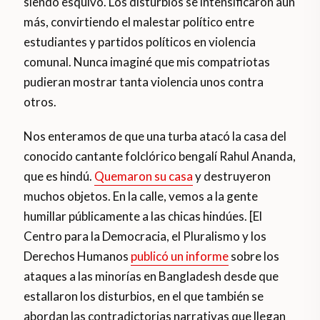
siendo esquivo. Los disturbios se intensificaron aún
más, convirtiendo el malestar político entre
estudiantes y partidos políticos en violencia
comunal. Nunca imaginé que mis compatriotas
pudieran mostrar tanta violencia unos contra
otros.
Nos enteramos de que una turba atacó la casa del
conocido cantante folclórico bengalí Rahul Ananda,
que es hindú.
Quemaron su casa
y destruyeron
muchos objetos. En la calle, vemos a la gente
humillar públicamente a las chicas hindúes. [El
Centro para la Democracia, el Pluralismo y los
Derechos Humanos
publicó un informe
sobre los
ataques a las minorías en Bangladesh desde que
estallaron los disturbios, en el que también se
abordan las contradictorias narrativas que llegan