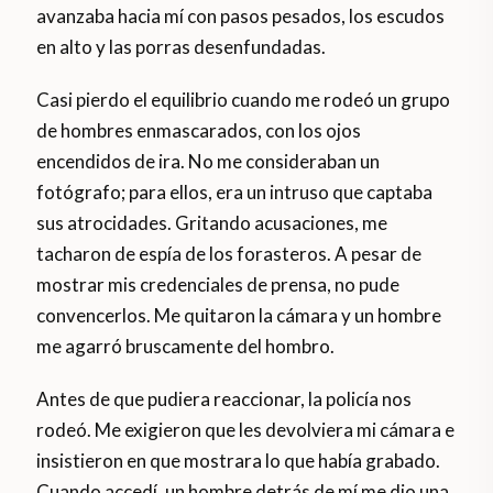
avanzaba hacia mí con pasos pesados, los escudos
en alto y las porras desenfundadas.
Casi pierdo el equilibrio cuando me rodeó un grupo
de hombres enmascarados, con los ojos
encendidos de ira. No me consideraban un
fotógrafo; para ellos, era un intruso que captaba
sus atrocidades. Gritando acusaciones, me
tacharon de espía de los forasteros. A pesar de
mostrar mis credenciales de prensa, no pude
convencerlos. Me quitaron la cámara y un hombre
me agarró bruscamente del hombro.
Antes de que pudiera reaccionar, la policía nos
rodeó. Me exigieron que les devolviera mi cámara e
insistieron en que mostrara lo que había grabado.
Cuando accedí, un hombre detrás de mí me dio una