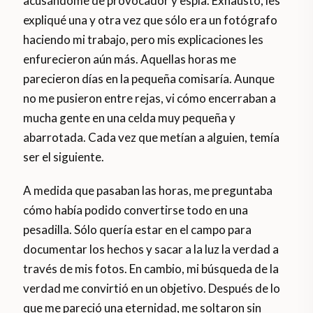
acusándome de provocador y espía. Exhausto, les
expliqué una y otra vez que sólo era un fotógrafo
haciendo mi trabajo, pero mis explicaciones les
enfurecieron aún más. Aquellas horas me
parecieron días en la pequeña comisaría. Aunque
no me pusieron entre rejas, vi cómo encerraban a
mucha gente en una celda muy pequeña y
abarrotada. Cada vez que metían a alguien, temía
ser el siguiente.
A medida que pasaban las horas, me preguntaba
cómo había podido convertirse todo en una
pesadilla. Sólo quería estar en el campo para
documentar los hechos y sacar a la luz la verdad a
través de mis fotos. En cambio, mi búsqueda de la
verdad me convirtió en un objetivo. Después de lo
que me pareció una eternidad, me soltaron sin