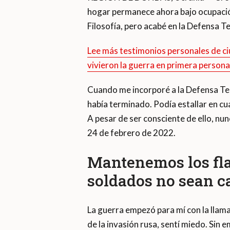
hogar permanece ahora bajo ocupación
Filosofía, pero acabé en la Defensa Ter
Lee más testimonios personales de c
vivieron la guerra en primera persona
Cuando me incorporé a la Defensa Ter
había terminado. Podía estallar en cu
A pesar de ser consciente de ello, nu
24 de febrero de 2022.
Mantenemos los fla
soldados no sean c
La guerra empezó para mí con la llama
de la invasión rusa, sentí miedo. Sin 