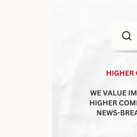
Ayuda a los periodistas de Orat