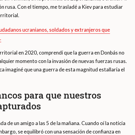
 rusa. Con el tiempo, me trasladé a Kiev para estudiar
ritorial.
iudadanos ucranianos, soldados y extranjeros que
.
ritorial en 2020, comprendí que la guerra en Donbás no
alquier momento con la invasión de nuevas fuerzas rusas.
nca imaginé que una guerra de esta magnitud estallaría el
ncos para que nuestros
apturados
da de un amigo a las 5 de la mañana. Cuando oí la noticia
embargo, se equilibró con una sensación de confianza en