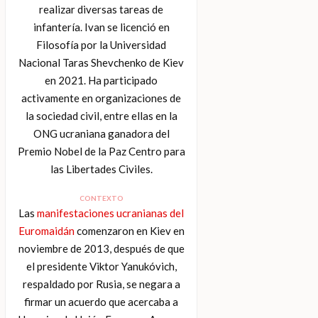
realizar diversas tareas de
infantería. Ivan se licenció en
Filosofía por la Universidad
Nacional Taras Shevchenko de Kiev
en 2021. Ha participado
activamente en organizaciones de
la sociedad civil, entre ellas en la
ONG ucraniana ganadora del
Premio Nobel de la Paz Centro para
las Libertades Civiles.
CONTEXTO
Las
manifestaciones ucranianas del
Euromaidán
comenzaron en Kiev en
noviembre de 2013, después de que
el presidente Viktor Yanukóvich,
respaldado por Rusia, se negara a
firmar un acuerdo que acercaba a