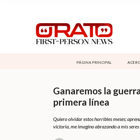
NOSOTROS
SUPPORT
CONTÁCTANOS
DONAR
PÁGINA PRINCIPAL
ACERC
ABOUT ORATO
Ganaremos la guerra 
primera línea
Quiero olvidar estos horribles meses; aprend
victoria, me imagino abrazando a mis seres