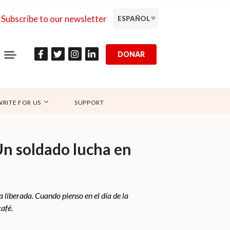
Subscribe to our newsletter
ESPAÑOL
DONAR
WRITE FOR US
SUPPORT
Un soldado lucha en
 liberada. Cuando pienso en el día de la
afé.