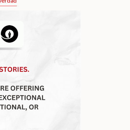
 verdad