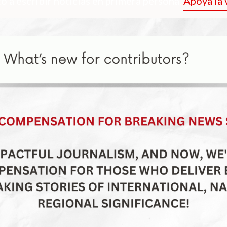
o a escribir noticias en primera persona.
Apoya la