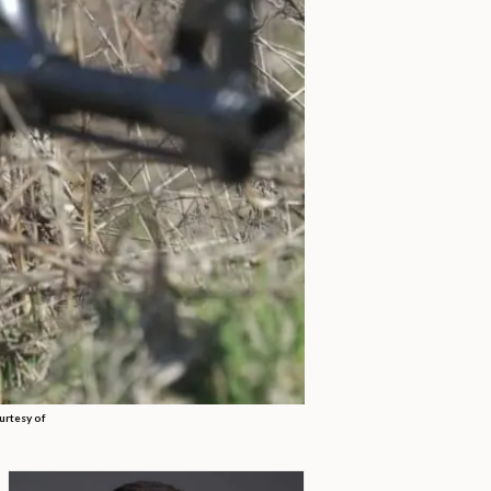
urtesy of