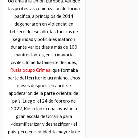
Ucrania a la Unión Europea. Aunque
las protestas comenzaron de forma
pacífica, a principios de 2014
degeneraron en violencia: en
febrero de ese año, las fuerzas de
seguridad y policiales mataron
durante varios días a más de 100
manifestantes, en su mayoría
civiles. Inmediatamente después,
Rusia ocupó Crimea,
que formaba
parte del territorio ucraniano. Unos
meses después, en abril, se
apoderaron de la parte oriental del
país. Luego, el 24 de febrero de
2022, Rusia lanzó una invasión a
gran escala de Ucrania para
«desmilitarizar y desnazificar» el
país, pero en realidad, la mayoría de