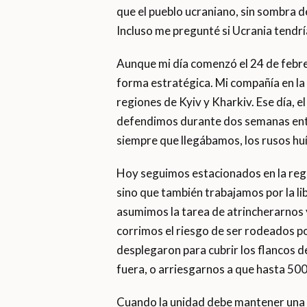
que el pueblo ucraniano, sin sombra de
Incluso me pregunté si Ucrania tendrí
Aunque mi día comenzó el 24 de febre
forma estratégica. Mi compañía en la 
regiones de Kyiv y Kharkiv. Ese día, el
defendimos durante dos semanas ent
siempre que llegábamos, los rusos hu
Hoy seguimos estacionados en la re
sino que también trabajamos por la li
asumimos la tarea de atrincherarnos y
corrimos el riesgo de ser rodeados po
desplegaron para cubrir los flancos
fuera, o arriesgarnos a que hasta 50
Cuando la unidad debe mantener una p