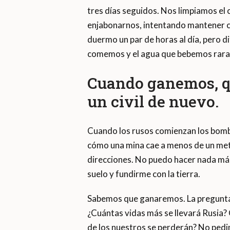
tres días seguidos. Nos limpiamos el
enjabonarnos, intentando mantener ci
duermo un par de horas al día, pero d
comemos y el agua que bebemos rara 
Cuando ganemos, qu
un civil de nuevo.
Cuando los rusos comienzan los bomba
cómo una mina cae a menos de un metro
direcciones. No puedo hacer nada má
suelo y fundirme con la tierra.
Sabemos que ganaremos. La pregunta si
¿Cuántas vidas más se llevará Rusia? 
de los nuestros se perderán? No pedi