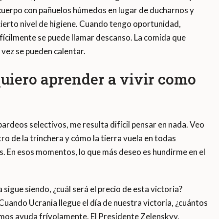
 cuerpo con pañuelos húmedos en lugar de ducharnos y
erto nivel de higiene. Cuando tengo oportunidad,
ifícilmente se puede llamar descanso. La comida que
vez se pueden calentar.
iero aprender a vivir como
rdeos selectivos, me resulta difícil pensar en nada. Veo
 de la trinchera y cómo la tierra vuela en todas
s. En esos momentos, lo que más deseo es hundirme en el
gue siendo, ¿cuál será el precio de esta victoria?
Cuando Ucrania llegue el día de nuestra victoria, ¿cuántos
mos ayuda frívolamente. El Presidente Zelenskyy,