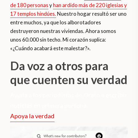
de 180 personas
y
han ardido más de 220 iglesias y
17 templos hindúes.
Nuestro hogar resultó ser uno
entre muchos, ya que los alborotadores
destruyeron nuestras viviendas. Ahora somos
unos 60.000 sin techo. Mi corazón suplica:
«¿Cuándo acabará este malestar?».
Da voz a otros para
que cuenten su verdad
Ayuda a los periodistas de Orato a escribir
noticias en primera persona.
Apoya la verdad