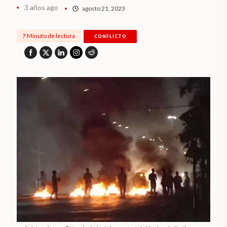
3 años ago
agosto 21, 2023
7 Minuto de lectura
CONFLICTO