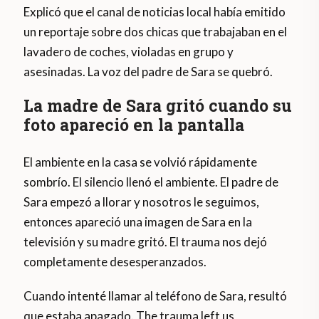
Explicó que el canal de noticias local había emitido
un reportaje sobre dos chicas que trabajaban en el
lavadero de coches, violadas en grupo y
asesinadas. La voz del padre de Sara se quebró.
La madre de Sara gritó cuando su
foto apareció en la pantalla
El ambiente en la casa se volvió rápidamente
sombrío. El silencio llenó el ambiente. El padre de
Sara empezó a llorar y nosotros le seguimos,
entonces apareció una imagen de Sara en la
televisión y su madre gritó. El trauma nos dejó
completamente desesperanzados.
Cuando intenté llamar al teléfono de Sara, resultó
que estaba apagado. The trauma left us