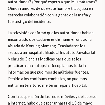
autoridades? ¿Por qué esperó a que le llamáramos?
Oímos rumores de que este hombre trabajaba en
estrecha colaboración con la gente de la mafia y
fue testigo del incidente.
La televisión confirmó que las autoridades habían
encontrado dos cadáveres de mujer en una zona
aislada de Konung Mamang. Trasladaron los
restos a un hospital afiliado al Instituto Jawaharlal
Nehru de Ciencias Médicas para que se les
practicara una autopsia. Recopilamos toda la
información que pudimos de múltiples fuentes.
Debido a los continuos combates, no pudimos
entrar en territorio meitei ni llegar al hospital.
Con la suspensión de las redes móviles y del acceso
a Internet, hubo que esperar hasta el 13 de mayo