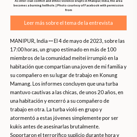
As inter-clan conflict and ethnic violence erupts in Manipur, India, the area
becomes a burning hellhole. | Photo courtesy of Facebook with permission
from
Leer más sobre el tema de la entrevista
MANIPUR, India ꟷ El 4 de mayo de 2023, sobre las
17:00 horas, un grupo estimado en más de 100
miembros de la comunidad meitei irrumpió en la
habitación que compartían una joven de mi familia y
su compañero en su lugar de trabajo en Konung
Mamang. Los informes concluyen que una turba
mantuvo cautivas a las chicas, de unos 20 años, en
una habitación y encerró a su compañero de
trabajo en otra. La turba violó en grupo y
atormentó a estas jóvenes simplemente por ser
kukis antes de asesinarlas brutalmente.
Soportaron el terrorífico suplicio durante hora y