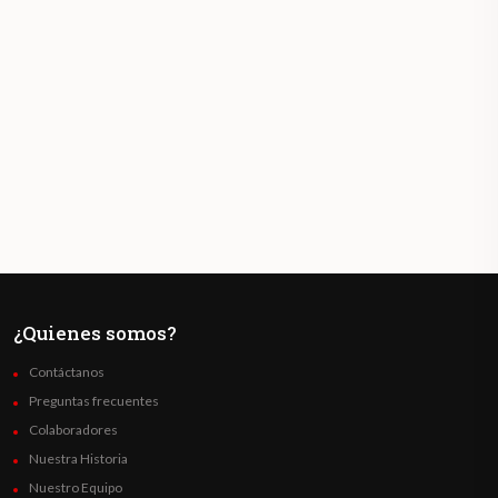
¿Quienes somos?
Contáctanos
Preguntas frecuentes
Colaboradores
Nuestra Historia
Nuestro Equipo