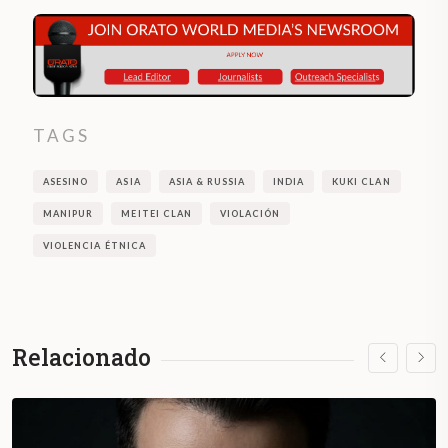
TAGS
ASESINO
ASIA
ASIA & RUSSIA
INDIA
KUKI CLAN
MANIPUR
MEITEI CLAN
VIOLACIÓN
VIOLENCIA ÉTNICA
Relacionado