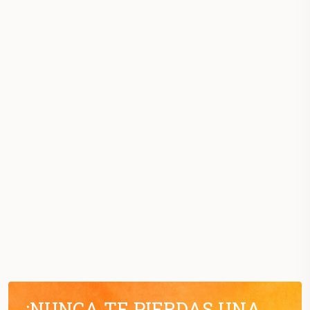
¡NUNCA TE PIERDAS UNA