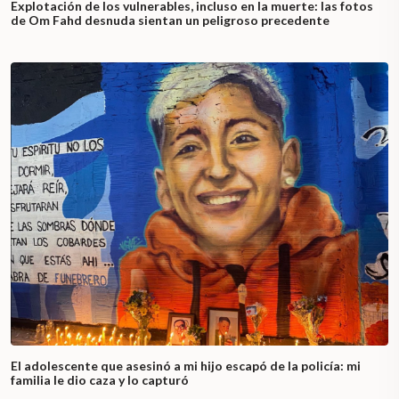
Explotación de los vulnerables, incluso en la muerte: las fotos
de Om Fahd desnuda sientan un peligroso precedente
El adolescente que asesinó a mi hijo escapó de la policía: mi
familia le dio caza y lo capturó