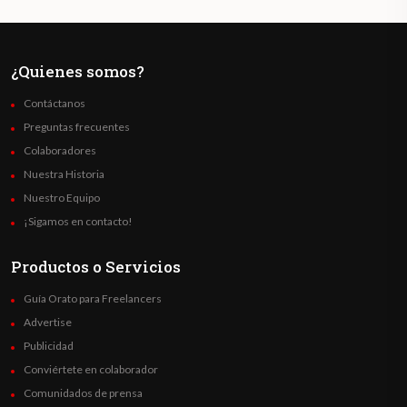
¿Quienes somos?
Contáctanos
Preguntas frecuentes
Colaboradores
Nuestra Historia
Nuestro Equipo
¡Sigamos en contacto!
Productos o Servicios
Guía Orato para Freelancers
Advertise
Publicidad
Conviértete en colaborador
Comunidados de prensa