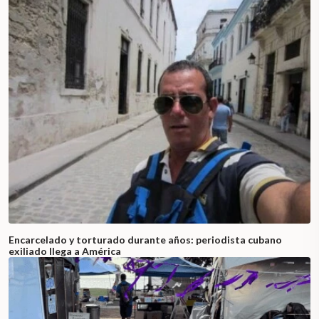
Encarcelado y torturado durante años: periodista cubano
exiliado llega a América