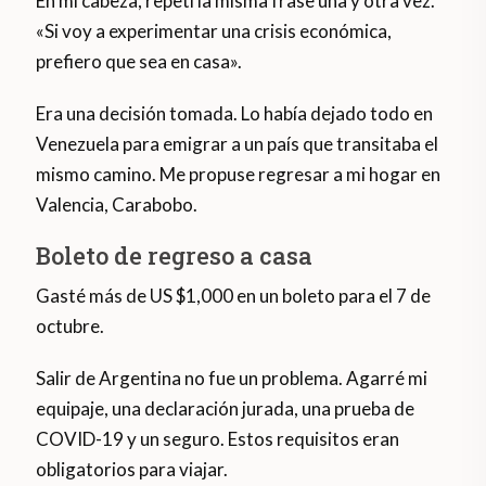
En mi cabeza, repetí la misma frase una y otra vez.
«Si voy a experimentar una crisis económica,
prefiero que sea en casa».
Era una decisión tomada. Lo había dejado todo en
Venezuela para emigrar a un país que transitaba el
mismo camino. Me propuse regresar a mi hogar en
Valencia, Carabobo.
Boleto de regreso a casa
Gasté más de US $1,000 en un boleto para el 7 de
octubre.
Salir de Argentina no fue un problema. Agarré mi
equipaje, una declaración jurada, una prueba de
COVID-19 y un seguro. Estos requisitos eran
obligatorios para viajar.