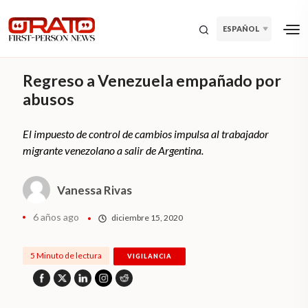
ESPAÑOL
Regreso a Venezuela empañado por
abusos
El impuesto de control de cambios impulsa al trabajador
migrante venezolano a salir de Argentina.
Vanessa Rivas
6 años ago
diciembre 15, 2020
5 Minuto de lectura
VIGILANCIA