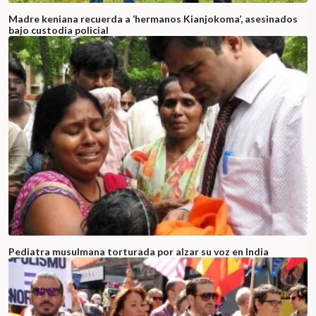
Madre keniana recuerda a ‘hermanos Kianjokoma’, asesinados
bajo custodia policial
Pediatra musulmana torturada por alzar su voz en India