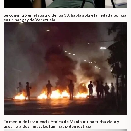
Se convirtió en el rostro de los 33: habla sobre la redada policial
en un bar gay de Venezuela
En medio de la violencia étnica de Manipur, una turba viola y
asesina a dos niñas; las familias piden justicia