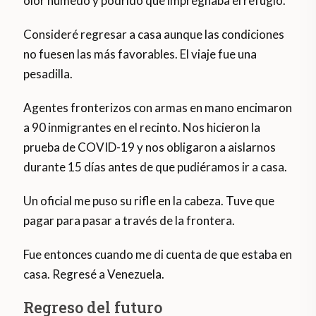
olor húmedo y podrido que impregnaba el refugio.
Consideré regresar a casa aunque las condiciones
no fuesen las más favorables. El viaje fue una
pesadilla.
Agentes fronterizos con armas en mano encimaron
a 90 inmigrantes en el recinto. Nos hicieron la
prueba de COVID-19 y nos obligaron a aislarnos
durante 15 días antes de que pudiéramos ir a casa.
Un oficial me puso su rifle en la cabeza. Tuve que
pagar para pasar a través de la frontera.
Fue entonces cuando me di cuenta de que estaba en
casa. Regresé a Venezuela.
Regreso del futuro