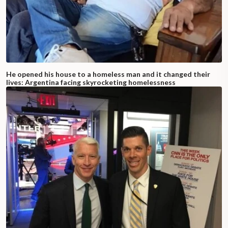
He opened his house to a homeless man and it changed their
lives: Argentina facing skyrocketing homelessness