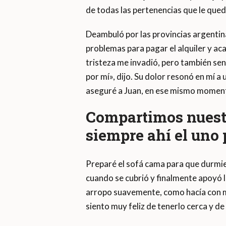
de todas las pertenencias que le qued
Deambuló por las provincias argentin
problemas para pagar el alquiler y aca
tristeza me invadió, pero también sent
por mí», dijo. Su dolor resonó en mí a
aseguré a Juan, en ese mismo moment
Compartimos nuestr
siempre ahí el uno p
Preparé el sofá cama para que durmie
cuando se cubrió y finalmente apoyó l
arropo suavemente, como hacía con m
siento muy feliz de tenerlo cerca y de