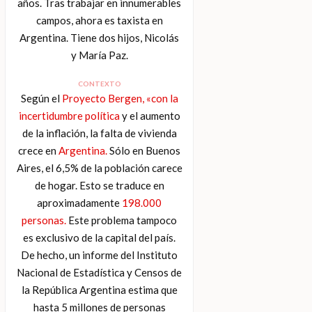
años. Tras trabajar en innumerables
campos, ahora es taxista en
Argentina. Tiene dos hijos, Nicolás
y María Paz.
CONTEXTO
Según el
Proyecto Bergen, «con la
incertidumbre política
y el aumento
de la inflación, la falta de vivienda
crece en
Argentina.
Sólo en Buenos
Aires, el 6,5% de la población carece
de hogar. Esto se traduce en
aproximadamente
198.000
personas.
Este problema tampoco
es exclusivo de la capital del país.
De hecho, un informe del Instituto
Nacional de Estadística y Censos de
la República Argentina estima que
hasta 5 millones de personas