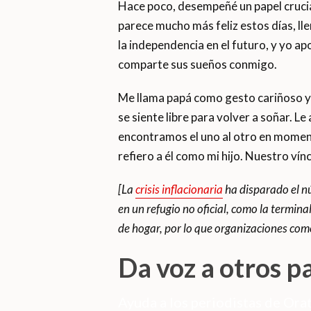
Hace poco, desempeñé un papel crucial
parece mucho más feliz estos días, lle
la independencia en el futuro, y yo a
comparte sus sueños conmigo.
Me llama papá como gesto cariñoso y me
se siente libre para volver a soñar.
encontramos el uno al otro en momen
refiero a él como mi hijo. Nuestro ví
[La
crisis inflacionaria
ha disparado el n
en un refugio no oficial, como la termi
de hogar, por lo que organizaciones com
Da voz a otros p
Ayuda a los periodistas de Orat