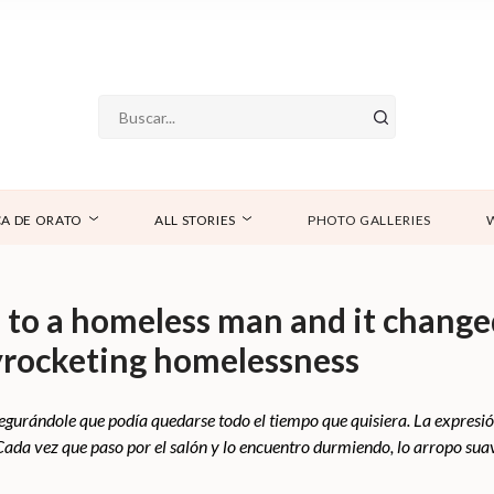
A DE ORATO
ALL STORIES
PHOTO GALLERIES
to a homeless man and it changed 
yrocketing homelessness
gurándole que podía quedarse todo el tiempo que quisiera. La expresió
Cada vez que paso por el salón y lo encuentro durmiendo, lo arropo su