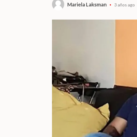
Mariela Laksman
3 años ago