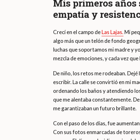
Mis primeros años 
empatía y resistenc
Crecí en el campo de
Las Lajas.
Mi pequ
algo más que un telón de fondo geográ
luchas que soportamos mi madre y yo
mezcla de emociones, y cada vez que l
De niño, los retos me rodeaban. Dejé l
escribir. La calle se convirtió en mi m
ordenando los baños y atendiendo los 
que me alentaba constantemente. Dest
me garantizaban un futuro brillante.
Con el paso de los días, fue aumenta
Con sus fotos enmarcadas de toreros y