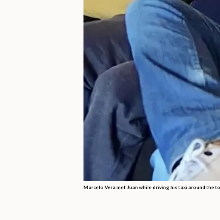
Marcelo Vera met Juan while driving his taxi around the to