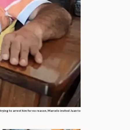
trying to arrest him for no reason, Marcelo invited Juan to