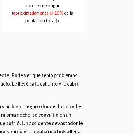
carecen de hogar
(
aproximadamente el 10%
de la
población total)».
dente. Pude ver que tenía problemas
lo. Le llevé café caliente y le cubrí
ida y un lugar seguro donde dormir». Le
a misma noche, se convirtió en un
ue sufrió. Un accidente devastador le
or sobrevivir, llevaba una bolsa llena