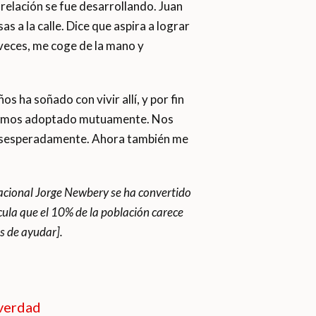
relación se fue desarrollando. Juan
s a la calle. Dice que aspira a lograr
 veces, me coge de la mano y
 ha soñado con vivir allí, y por fin
biéramos adoptado mutuamente. Nos
desesperadamente. Ahora también me
nacional Jorge Newbery se ha convertido
cula que el 10% de la población carece
s de ayudar].
 verdad