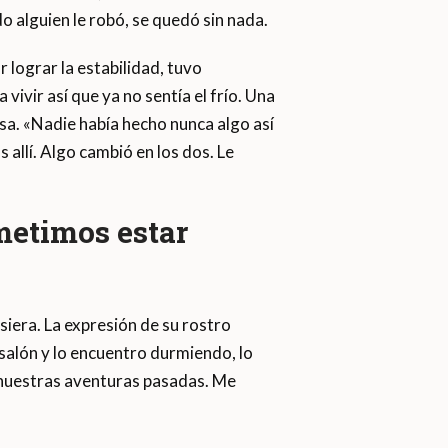
o alguien le robó, se quedó sin nada.
lograr la estabilidad, tuvo
vivir así que ya no sentía el frío. Una
asa. «Nadie había hecho nunca algo así
 allí. Algo cambió en los dos. Le
metimos estar
iera. La expresión de su rostro
 salón y lo encuentro durmiendo, lo
 nuestras aventuras pasadas. Me