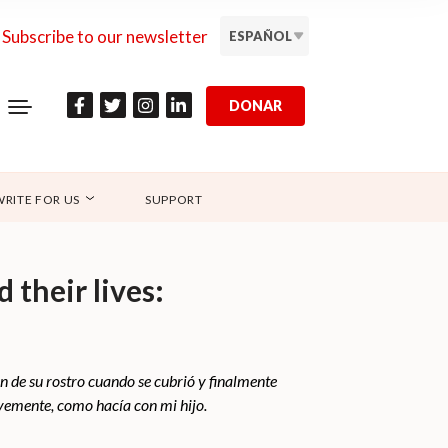
Subscribe to our newsletter
ESPAÑOL
DONAR
WRITE FOR US
SUPPORT
their lives:
n de su rostro cuando se cubrió y finalmente
avemente, como hacía con mi hijo.