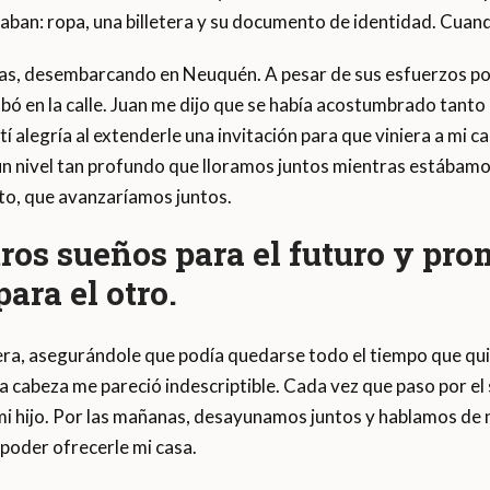
aban: ropa, una billetera y su documento de identidad. Cuand
as, desembarcando en Neuquén. A pesar de sus esfuerzos por 
bó en la calle. Juan me dijo que se había acostumbrado tanto a 
í alegría al extenderle una invitación para que viniera a mi c
 un nivel tan profundo que lloramos juntos mientras estábamos
o, que avanzaríamos juntos.
os sueños para el futuro y pro
ara el otro.
ra, asegurándole que podía quedarse todo el tiempo que quis
a cabeza me pareció indescriptible. Cada vez que paso por el
i hijo. Por las mañanas, desayunamos juntos y hablamos de
 poder ofrecerle mi casa.