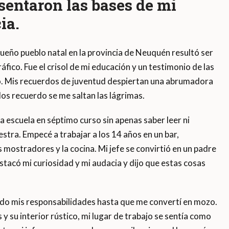
sentaron las bases de mi
ia.
eño pueblo natal en la provincia de Neuquén resultó ser
fico. Fue el crisol de mi educación y un testimonio de las
. Mis recuerdos de juventud despiertan una abrumadora
os recuerdo se me saltan las lágrimas.
a escuela en séptimo curso sin apenas saber leer ni
aestra. Empecé a trabajar a los 14 años en un bar,
mostradores y la cocina. Mi jefe se convirtió en un padre
acó mi curiosidad y mi audacia y dijo que estas cosas
ndo mis responsabilidades hasta que me convertí en mozo.
 su interior rústico, mi lugar de trabajo se sentía como