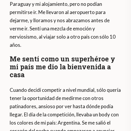
Paraguay y mi alojamiento, pero no podían
permitirse ir. Me llevaron al aeropuerto para
dejarme, y lloramos y nos abrazamos antes de
verme ir. Sentí una mezcla de emoción y
nerviosismo, al viajar solo a otro país con sólo 10
años.
Me sentí como un superhéroe y
mi país me dio la bienvenida a
casa
Cuando decidí competir a nivel mundial, sólo quería
tener la oportunidad de medirme con otros
patinadores, ansioso por ver hasta dónde podía
llegar. El día de la competición, llevaba un body con
los colores de mi país: Argentina. Se me salió el
corazón del pecho cuando empezaron a anunciar