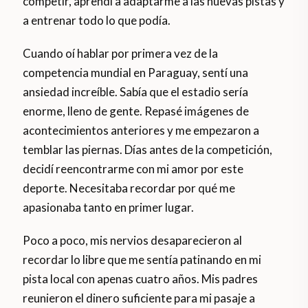
competir, aprendí a adaptarme a las nuevas pistas y
a entrenar todo lo que podía.
Cuando oí hablar por primera vez de la
competencia mundial en Paraguay, sentí una
ansiedad increíble. Sabía que el estadio sería
enorme, lleno de gente. Repasé imágenes de
acontecimientos anteriores y me empezaron a
temblar las piernas. Días antes de la competición,
decidí reencontrarme con mi amor por este
deporte. Necesitaba recordar por qué me
apasionaba tanto en primer lugar.
Poco a poco, mis nervios desaparecieron al
recordar lo libre que me sentía patinando en mi
pista local con apenas cuatro años. Mis padres
reunieron el dinero suficiente para mi pasaje a