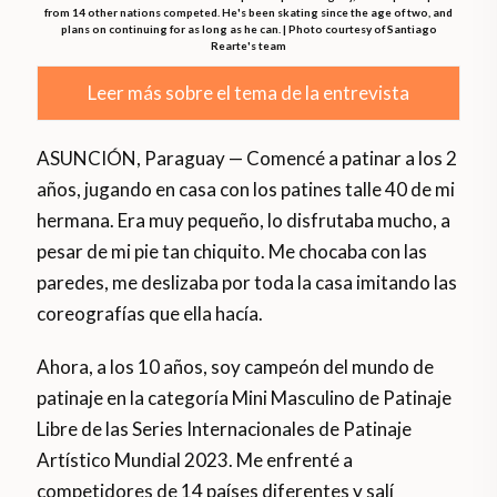
from 14 other nations competed. He's been skating since the age of two, and
plans on continuing for as long as he can. | Photo courtesy of Santiago
Rearte's team
Leer más sobre el tema de la entrevista
ASUNCIÓN, Paraguay — Comencé a patinar a los 2
años, jugando en casa con los patines talle 40 de mi
hermana. Era muy pequeño, lo disfrutaba mucho, a
pesar de mi pie tan chiquito. Me chocaba con las
paredes, me deslizaba por toda la casa imitando las
coreografías que ella hacía.
Ahora, a los 10 años, soy campeón del mundo de
patinaje en la categoría Mini Masculino de Patinaje
Libre de las Series Internacionales de Patinaje
Artístico Mundial 2023. Me enfrenté a
competidores de 14 países diferentes y salí