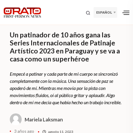
ESPAÑOL
Un patinador de 10 años gana las
Series Internacionales de Patinaje
Artístico 2023 en Paraguay y se va a
casa como un superhéroe
Empecé a patinar y cada parte de mi cuerpo se sincronizó
completamente con la música. Una sensación de paz se
apoderó de mí. Mientras me movía por la pista con
movimientos fluidos, oí al público gritar y aplaudir. Algo
dentro de mí me decía que había hecho un trabajo increíble.
Mariela Laksman
3 años ago
agosto 11, 2023