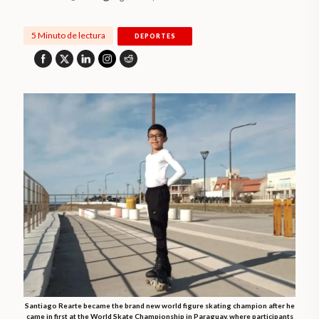
5 Minuto de lectura
DEPORTES
Santiago Rearte became the brand new world figure skating champion after he
came in first at the World Skate Championship in Paraguay, where participants