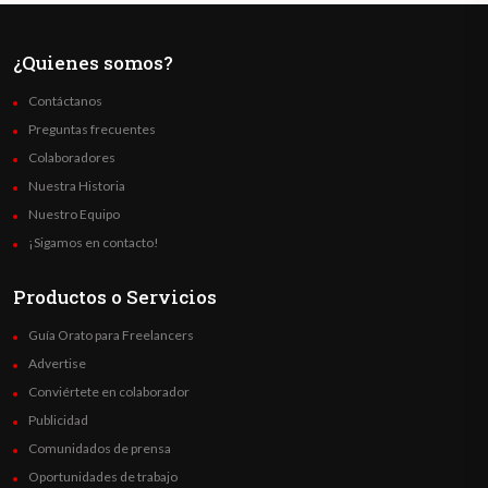
¿Quienes somos?
Contáctanos
Preguntas frecuentes
Colaboradores
Nuestra Historia
Nuestro Equipo
¡Sigamos en contacto!
Productos o Servicios
Guía Orato para Freelancers
Advertise
Conviértete en colaborador
Publicidad
Comunidados de prensa
Oportunidades de trabajo