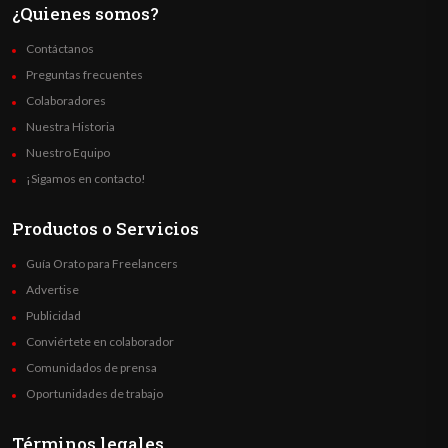
¿Quienes somos?
Contáctanos
Preguntas frecuentes
Colaboradores
Nuestra Historia
Nuestro Equipo
¡Sigamos en contacto!
Productos o Servicios
Guía Orato para Freelancers
Advertise
Publicidad
Conviértete en colaborador
Comunidados de prensa
Oportunidades de trabajo
Términos legales