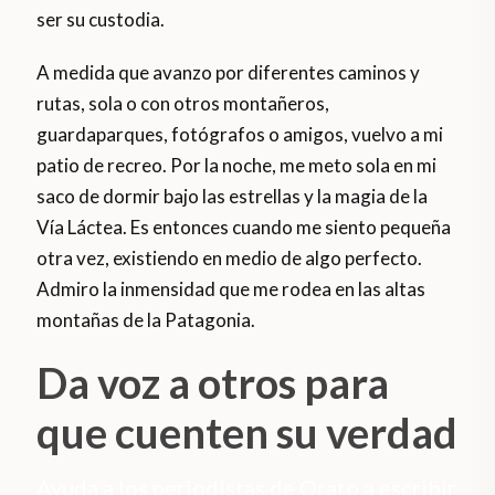
ser su custodia.
A medida que avanzo por diferentes caminos y
rutas, sola o con otros montañeros,
guardaparques, fotógrafos o amigos, vuelvo a mi
patio de recreo. Por la noche, me meto sola en mi
saco de dormir bajo las estrellas y la magia de la
Vía Láctea. Es entonces cuando me siento pequeña
otra vez, existiendo en medio de algo perfecto.
Admiro la inmensidad que me rodea en las altas
montañas de la Patagonia.
Da voz a otros para
que cuenten su verdad
Ayuda a los periodistas de Orato a escribir