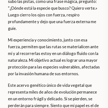
subo las pistas, como una frase mágica, pregunto:
“¿Dónde está la especie que busco? Quiero verte.»
Luego cierro los ojos con fuerza, respiro
profundamente y dejo que una fuerza externa me
guíe.
Mi experiencia y conocimiento, junto con esa
fuerza, permiten que las rutas se materialicen ante
mí y al recorrerlas estoy en un diálogo fluido con la
naturaleza. Mi objetivo actual es lograr una mayor
protección para las especies vulnerables, afectadas
por la invasión humana de sus entornos.
Este acervo genético único de vida vegetal que
representa miles de años de evolución permanece
en un entorno frágil y delicado. Si se pierden, se
perderán para siempre. Siento que mi papel es el de