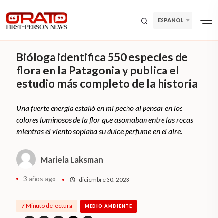
ESPAÑOL
Bióloga identifica 550 especies de
flora en la Patagonia y publica el
estudio más completo de la historia
Una fuerte energía estalló en mi pecho al pensar en los
colores luminosos de la flor que asomaban entre las rocas
mientras el viento soplaba su dulce perfume en el aire.
Mariela Laksman
3 años ago
diciembre 30, 2023
7 Minuto de lectura
MEDIO AMBIENTE