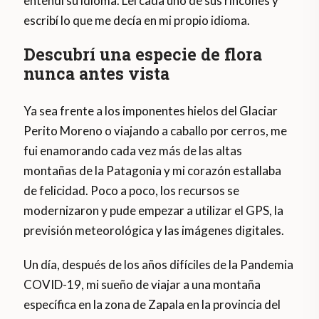
entendí su idioma. Leí cada uno de sus rincones y
escribí lo que me decía en mi propio idioma.
Descubrí una especie de flora
nunca antes vista
Ya sea frente a los imponentes hielos del Glaciar
Perito Moreno o viajando a caballo por cerros, me
fui enamorando cada vez más de las altas
montañas de la Patagonia y mi corazón estallaba
de felicidad. Poco a poco, los recursos se
modernizaron y pude empezar a utilizar el GPS, la
previsión meteorológica y las imágenes digitales.
Un día, después de los años difíciles de la Pandemia
COVID-19, mi sueño de viajar a una montaña
específica en la zona de Zapala en la provincia del