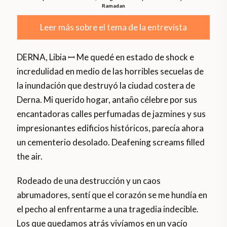
Ramadan
Leer más sobre el tema de la entrevista
DERNA, Libia ꟷ Me quedé en estado de shock e
incredulidad en medio de las horribles secuelas de
la inundación que destruyó la ciudad costera de
Derna. Mi querido hogar, antaño célebre por sus
encantadoras calles perfumadas de jazmines y sus
impresionantes edificios históricos, parecía ahora
un cementerio desolado. Deafening screams filled
the air.
Rodeado de una destrucción y un caos
abrumadores, sentí que el corazón se me hundía en
el pecho al enfrentarme a una tragedia indecible.
Los que quedamos atrás vivíamos en un vacío