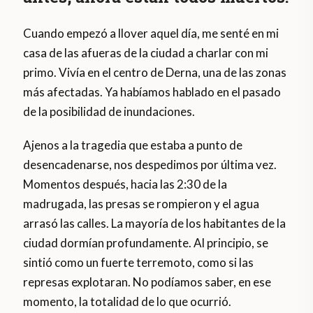
Cuando empezó a llover aquel día, me senté en mi
casa de las afueras de la ciudad a charlar con mi
primo. Vivía en el centro de Derna, una de las zonas
más afectadas. Ya habíamos hablado en el pasado
de la posibilidad de inundaciones.
Ajenos a la tragedia que estaba a punto de
desencadenarse, nos despedimos por última vez.
Momentos después, hacia las 2:30 de la
madrugada, las presas se rompieron y el agua
arrasó las calles. La mayoría de los habitantes de la
ciudad dormían profundamente. Al principio, se
sintió como un fuerte terremoto, como si las
represas explotaran. No podíamos saber, en ese
momento, la totalidad de lo que ocurrió.