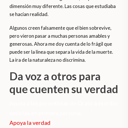
dimensión muy diferente. Las cosas que estudiaba
se hacían realidad.
Algunos creen falsamente que el bien sobrevive,
pero vieron pasar a muchas personas amables y
generosas. Ahora me doy cuenta de lo frágil que
puede ser la línea que separa la vida de la muerte.
La ira de la naturaleza no discrimina.
Da voz a otros para
que cuenten su verdad
Ayuda a los periodistas de Orato a escribir
noticias en primera persona.
Apoya la verdad