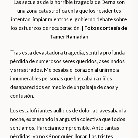
Las secuelas de la horrible tragedia de Derna son
una zona catastrófica en la que los residentes
intentan limpiar mientras el gobierno debate sobre
los esfuerzos de recuperación.
| Fotos cortesía de
Tamer Ramadan
Tras esta devastadora tragedia, sentí la profunda
pérdida de numerosos seres queridos, asesinados
y arrastrados. Me pesaba el corazón al unirme a
innumerables personas que buscaban a niños
desaparecidos en medio de un paisaje de caos y
confusión.
Los escalofriantes aullidos de dolor atravesaban la
noche, expresando la angustia colectiva que todos
sentíamos. Parecía incomprensible. Ante tantas
pérdidas, ya no sé por quién llorar. Las tristes