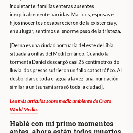
inquietante: familias enteras ausentes
inexplicablemente barridas. Maridos, esposas e
hijos inocentes desaparecieron de la existencia y,
en su lugar, sentimos el enorme peso de la tristeza.
[Derna es una ciudad portuaria del este de Libia
situada a orillas del Mediterráneo. Cuando la
tormenta Daniel descargó casi 25 centímetros de
lluvia, dos presas sufrieron un fallo catastrófico. Al
desbordarse toda el agua a la vez, una inundación
similar a un tsunami arrasó toda la ciudad].
Lee más artículos sobre medio ambiente de Orato
World Media.
Hablé con mi primo momentos
antes, ahora están todos muertos.