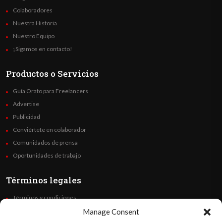
Colaboradores
Nuestra Historia
Nuestro Equipo
¡Sigamos en contacto!
Productos o Servicios
Guía Orato para Freelancers
Advertise
Publicidad
Conviértete en colaborador
Comunidados de prensa
Oportunidades de trabajo
Términos legales
Términos y condiciones
Política de privacidad
Manage Consent