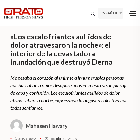
ESPAÑOL
«Los escalofriantes aullidos de
dolor atravesaron la noche»: el
interior de la devastadora
inundación que destruyó Derna
Me pesaba el corazón al unirme a innumerables personas
que buscaban a niños desaparecidos en medio de un paisaje
de caos y confusión. Los escalofriantes aullidos de dolor
atravesaban la noche, expresando la angustia colectiva que
todos sentíamos.
Mahasen Hawary
3 años ago
octubre 2, 2023