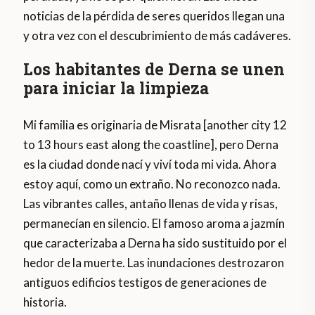
noticias de la pérdida de seres queridos llegan una
y otra vez con el descubrimiento de más cadáveres.
Los habitantes de Derna se unen
para iniciar la limpieza
Mi familia es originaria de Misrata [another city 12
to 13 hours east along the coastline], pero Derna
es la ciudad donde nací y viví toda mi vida. Ahora
estoy aquí, como un extraño. No reconozco nada.
Las vibrantes calles, antaño llenas de vida y risas,
permanecían en silencio. El famoso aroma a jazmín
que caracterizaba a Derna ha sido sustituido por el
hedor de la muerte. Las inundaciones destrozaron
antiguos edificios testigos de generaciones de
historia.