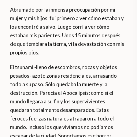
Abrumado por la inmensa preocupación por mi
mujer y mis hijos, fui primero a ver cómo estaban y
los encontré a salvo. Luego corrí a ver cómo
estaban mis parientes. Unos 15 minutos después
de que temblara la tierra, vi la devastación con mis
propios ojos.
El tsunami -lleno de escombros, rocas y objetos
pesados- azotó zonas residenciales, arrasando
todo a su paso. Sólo quedaba la muerte y la
destrucción. Parecía el Apocalipsis: como si el
mundo llegara a su fin y los supervivientes
quedaran totalmente desamparados. Estas
feroces fuerzas naturales atraparon a todo el
mundo. Incluso los que vivíamos no podíamos
escapar de la ciudad. Soportamos ese horror