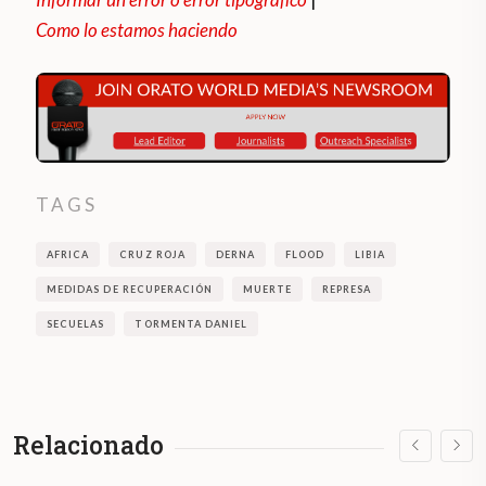
Como lo estamos haciendo
TAGS
AFRICA
CRUZ ROJA
DERNA
FLOOD
LIBIA
MEDIDAS DE RECUPERACIÓN
MUERTE
REPRESA
SECUELAS
TORMENTA DANIEL
Relacionado