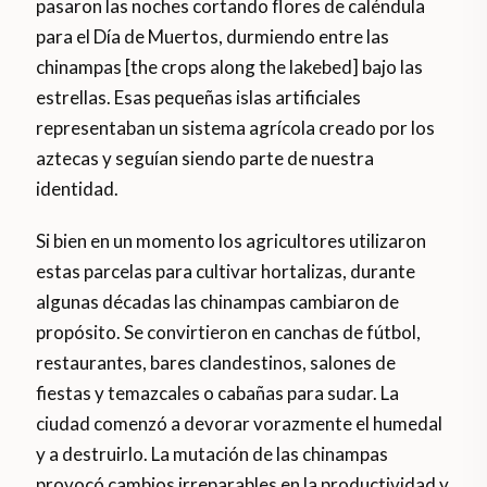
pasaron las noches cortando flores de caléndula
para el Día de Muertos, durmiendo entre las
chinampas [the crops along the lakebed] bajo las
estrellas. Esas pequeñas islas artificiales
representaban un sistema agrícola creado por los
aztecas y seguían siendo parte de nuestra
identidad.
Si bien en un momento los agricultores utilizaron
estas parcelas para cultivar hortalizas, durante
algunas décadas las chinampas cambiaron de
propósito. Se convirtieron en canchas de fútbol, ​​
restaurantes, bares clandestinos, salones de
fiestas y temazcales o cabañas para sudar. La
ciudad comenzó a devorar vorazmente el humedal
y a destruirlo. La mutación de las chinampas
provocó cambios irreparables en la productividad y