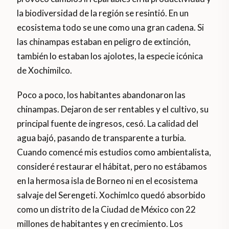
la biodiversidad de la región se resintió. En un
ecosistema todo se une como una gran cadena. Si
las chinampas estaban en peligro de extinción,
también lo estaban los ajolotes, la especie icónica
de Xochimilco.
Poco a poco, los habitantes abandonaron las
chinampas. Dejaron de ser rentables y el cultivo, su
principal fuente de ingresos, cesó. La calidad del
agua bajó, pasando de transparente a turbia.
Cuando comencé mis estudios como ambientalista,
consideré restaurar el hábitat, pero no estábamos
en la hermosa isla de Borneo ni en el ecosistema
salvaje del Serengeti. Xochimlco quedó absorbido
como un distrito de la Ciudad de México con 22
millones de habitantes y en crecimiento. Los