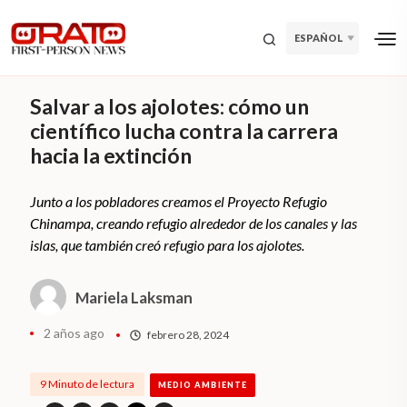
ESPAÑOL
Salvar a los ajolotes: cómo un
científico lucha contra la carrera
hacia la extinción
Junto a los pobladores creamos el Proyecto Refugio
Chinampa, creando refugio alrededor de los canales y las
islas, que también creó refugio para los ajolotes.
Mariela Laksman
2 años ago
febrero 28, 2024
9 Minuto de lectura
MEDIO AMBIENTE