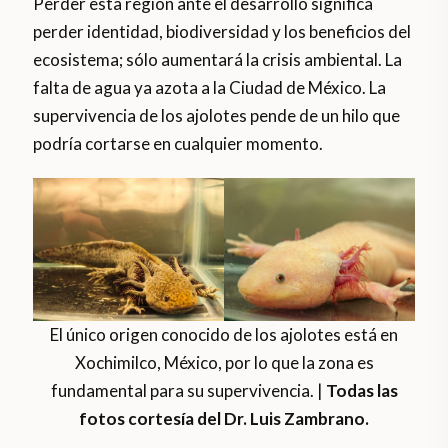
Perder esta región ante el desarrollo significa
perder identidad, biodiversidad y los beneficios del
ecosistema; sólo aumentará la crisis ambiental. La
falta de agua ya azota a la Ciudad de México. La
supervivencia de los ajolotes pende de un hilo que
podría cortarse en cualquier momento.
El único origen conocido de los ajolotes está en
Xochimilco, México, por lo que la zona es
fundamental para su supervivencia. |
Todas las
fotos cortesía del Dr. Luis Zambrano.