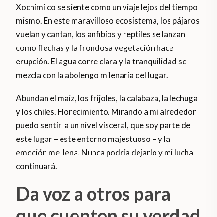
Xochimilco se siente como un viaje lejos del tiempo
mismo. En este maravilloso ecosistema, los pájaros
vuelan y cantan, los anfibios y reptiles se lanzan
como flechas y la frondosa vegetación hace
erupción. El agua corre clara y la tranquilidad se
mezcla con la abolengo milenaria del lugar.
Abundan el maíz, los frijoles, la calabaza, la lechuga
y los chiles. Florecimiento. Mirando a mi alrededor
puedo sentir, a un nivel visceral, que soy parte de
este lugar – este entorno majestuoso – y la
emoción me llena. Nunca podría dejarlo y mi lucha
continuará.
Da voz a otros para
que cuenten su verdad