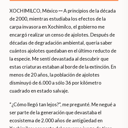
XOCHIMILCO, México ꟷ A principios de la década
de 2000, mientras estudiaba los efectos de la
carpa invasora en Xochimilco, el gobierno me
encargó realizar un censo de ajolotes. Después de
décadas de degradación ambiental, quería saber
cuántos ajolotes quedaban en el último reducto de
la especie. Me sentí devastada al descubrir que
estas criaturas estaban al borde de la extinción. En
menos de 20 años, la población de ajolotes
disminuyó de 6.000 a sólo 36 por kilómetro
cuadrado en estado salvaje.
“¿Cómo llegó tan lejos?”, me pregunté. Me negué a
ser parte de la generación que devastaba el
ecosistema de 2.000 años de antigüedad en