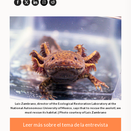
Luis Zambrano, director of the Ecological Restoration Laboratory at the
National Autonomous University of Mexico, says that to rescue the axolotl, we
must rescue its habitat. | Photo courtesy of Luis Zambrano
Leer más sobre el tema de la entrevista