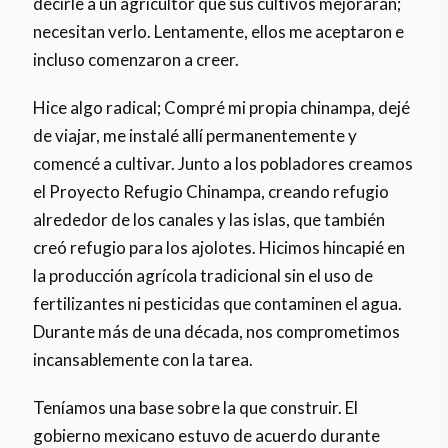
decirle a un agricultor que sus cultivos mejorarán;
necesitan verlo. Lentamente, ellos me aceptaron e
incluso comenzaron a creer.
Hice algo radical; Compré mi propia chinampa, dejé
de viajar, me instalé allí permanentemente y
comencé a cultivar. Junto a los pobladores creamos
el Proyecto Refugio Chinampa, creando refugio
alrededor de los canales y las islas, que también
creó refugio para los ajolotes. Hicimos hincapié en
la producción agrícola tradicional sin el uso de
fertilizantes ni pesticidas que contaminen el agua.
Durante más de una década, nos comprometimos
incansablemente con la tarea.
Teníamos una base sobre la que construir. El
gobierno mexicano estuvo de acuerdo durante