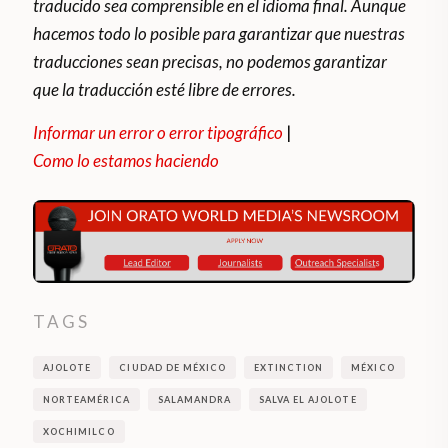
traducido sea comprensible en el idioma final. Aunque
hacemos todo lo posible para garantizar que nuestras
traducciones sean precisas, no podemos garantizar
que la traducción esté libre de errores.
Informar un error o error tipográfico
|
Como lo estamos haciendo
TAGS
AJOLOTE
CIUDAD DE MÉXICO
EXTINCTION
MÉXICO
NORTEAMÉRICA
SALAMANDRA
SALVA EL AJOLOTE
XOCHIMILCO