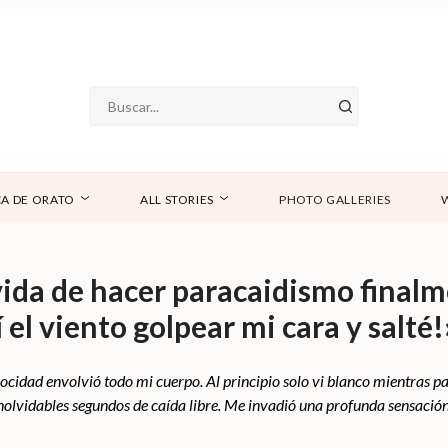
A DE ORATO
ALL STORIES
PHOTO GALLERIES
vida de hacer paracaidismo finalm
í el viento golpear mi cara y salté!
ocidad envolvió todo mi cuerpo. Al principio solo vi blanco mientras pa
inolvidables segundos de caída libre. Me invadió una profunda sensació