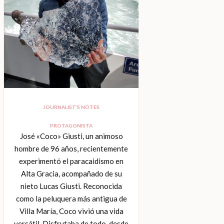
JOURNALIST’S NOTES
PROTAGONISTA
José «Coco» Giusti, un animoso
hombre de 96 años, recientemente
experimentó el paracaidismo en
Alta Gracia, acompañado de su
nieto Lucas Giusti. Reconocida
como la peluquera más antigua de
Villa María, Coco vivió una vida
versátil. Disfrutaba de todo, desde