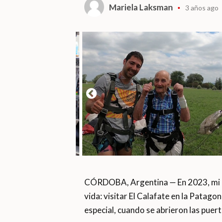
Mariela Laksman
3 años ago
CÓRDOBA, Argentina — En 2023, mi ni
vida: visitar El Calafate en la Patago
especial, cuando se abrieron las puerta