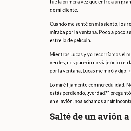
fue la primera vez que entré a un gr
de mi cliente.
Cuando me senté en mi asiento, los r
miraba por la ventana. Poco a poco se
estrella de película.
Mientras Lucas y yo recorríamos el má
verdes, nos pareció un viaje único en 
por la ventana, Lucas me miró y dijo:
Lo miré fijamente con incredulidad. No 
estás perdiendo, ¿verdad?”, preguntó.
en el avión, nos echamos a reír incon
Salté de un avión a