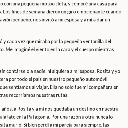
to con una pequeña motocicleta, y compré una casa para
oy. Los fines de semana dieron un giro emocionante cuando
 avión pequeño, nos invitó a mi esposa y a mí a dar un
 y cada vez que miraba por la pequeña ventanilla del
to. Me imaginé el viento en la cara y el cuerpo mientras
n contárselo a nadie, ni siquiera a mi esposa. Rosita y yo
era por todo el país en nuestro pequeño automóvil,
d que sentíamos al viajar. Ella no solo fue mi compañera en
ntras recorríamos nuestras rutas.
 años, a Rosita y a mí nos quedaba un destino en nuestra
alafate en la Patagonia. Por una razón u otra nunca lo
ita murió. Si bien perdí a mi pareja para siempre, las