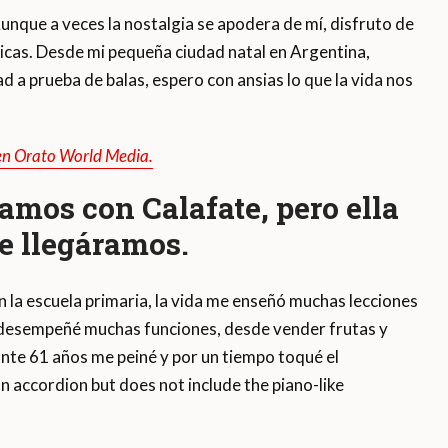
unque a veces la nostalgia se apodera de mí, disfruto de
únicas. Desde mi pequeña ciudad natal en Argentina,
 a prueba de balas, espero con ansias lo que la vida nos
 en Orato World Media.
amos con Calafate, pero ella
ue llegáramos.
n la escuela primaria, la vida me enseñó muchas lecciones
 desempeñé muchas funciones, desde vender frutas y
ante 61 años me peiné y por un tiempo toqué el
 accordion but does not include the piano-like