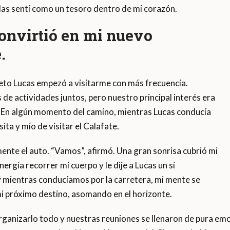
las sentí como un tesoro dentro de mi corazón.
convirtió en mi nuevo
.
ieto Lucas empezó a visitarme con más frecuencia.
e actividades juntos, pero nuestro principal interés era
a. En algún momento del camino, mientras Lucas conducía
ita y mío de visitar el Calafate.
ente el auto. “Vamos”, afirmó. Una gran sonrisa cubrió mi
ergía recorrer mi cuerpo y le dije a Lucas un sí
 y mientras conducíamos por la carretera, mi mente se
mi próximo destino, asomando en el horizonte.
rganizarlo todo y nuestras reuniones se llenaron de pura emo