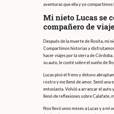
aventuras que ella y yo compartimos 
Mi nieto Lucas se 
compañero de viaje
Después de la muerte de Rosita, mi n
Compartimos historias y disfrutamos d
hacer viajes por la sierra de Córdob
su auto, le conté sobre el sueño de Ros
Lucas pisó el freno y detuvo abruptam
rostro y me llenó de amor. Sentí una en
entusiasta. Volvió a arrancar el auto
llenó de reflexiones sobre Calafate, 
Nos llevó unos meses a Lucas y a mí o