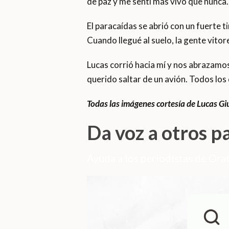
de paz y me sentí más vivo que nunca.
El paracaídas se abrió con un fuerte t
Cuando llegué al suelo, la gente vitor
Lucas corrió hacia mí y nos abrazamo
querido saltar de un avión. Todos los
Todas las imágenes cortesía de Lucas Giu
Da voz a otros p
Ayuda a los periodistas de Orat