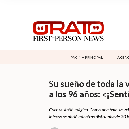
NOSOTROS
SUPPORT
CONTÁCTANOS
DONAR
PÁGINA PRINCIPAL
ACERC
ABOUT ORATO
Su sueño de toda la 
a los 96 años: «¡Sent
Caer se sintió mágico. Como una bala, la vel
intenso se abrió mientras disfrutaba de 30 