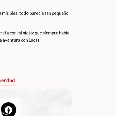
 a mis pies, todo parecía tan pequeño.
reta con mi nieto: que siempre había
ma aventura con Lucas.
 verdad