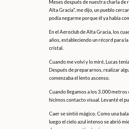
Meses después de nuestra charla de r
Alta Gracia”, me dijo, un pueblo cerc
podía negarme porque él ya había com
En el Aeroclub de Alta Gracia, los cu
años, estableciendo un récord para la 
cristal.
Cuando me volví y lo miré, Lucas tenía 
Después de prepararnos, realizar algun
comenzaba el lento ascenso.
Cuando llegamos a los 3.000 metros de
hicimos contacto visual. Levanté el pul
Caer se sintió mágico. Como una bala,
luego el cielo azul intenso se abrió 