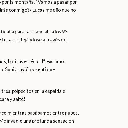
o por la montaña. “Vamos a pasar por
ndrás conmigo?» Lucas me dijo que no
icaba paracaidismo allí a los 93
e Lucas reflejándose a través del
ños, batirás el récord”, exclamó.
. Subí al avión y sentí que
 tres golpecitos en la espalda e
cara y salté!
blanco mientras pasábamos entre nubes,
e. Me invadió una profunda sensación