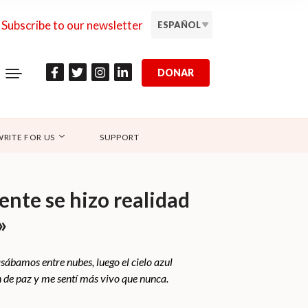
Subscribe to our newsletter
ESPAÑOL
DONAR
WRITE FOR US
SUPPORT
ente se hizo realidad
»
sábamos entre nubes, luego el cielo azul
n de paz y me sentí más vivo que nunca.