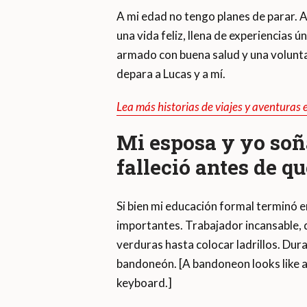
A mi edad no tengo planes de parar. A
una vida feliz, llena de experiencias 
armado con buena salud y una voluntad
depara a Lucas y a mí.
Lea más historias de viajes y aventuras
Mi esposa y yo soñ
falleció antes de q
Si bien mi educación formal terminó e
importantes. Trabajador incansable,
verduras hasta colocar ladrillos. Dur
bandoneón. [A bandoneon looks like an
keyboard.]