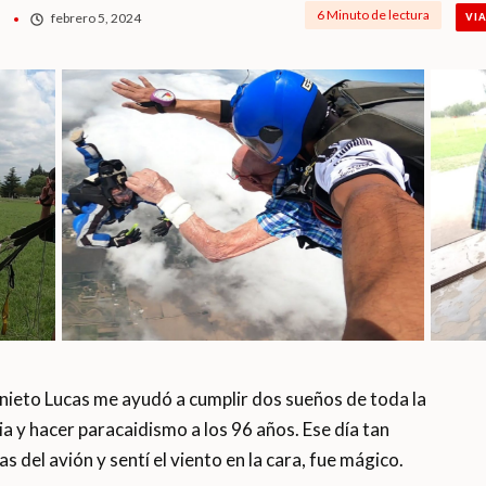
6 Minuto de lectura
febrero 5, 2024
VI
eto Lucas me ayudó a cumplir dos sueños de toda la
nia y hacer paracaidismo a los 96 años. Ese día tan
s del avión y sentí el viento en la cara, fue mágico.