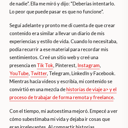
de nadie”. Ella me miró y dijo: “Deberías intentarlo.
Lo peor que puede pasar es que no funcione”.
Seguí adelante y pronto me di cuenta de que crear
contenido era similar a llevar un diario de mis
experiencias y estilo de vida. Cuando lo necesitaba,
podía recurrir a ese material para recordar mis
sentimientos. Creé un sitio web y creé una
presencia en
Tik Tok
, Pinterest,
Instagram
,
YouTube
,
Twitter
, Telegram, LinkedIn y Facebook.
Mientras hacía videos y escribía, mi contenido se
convirtió en una mezcla de
historias de viaje a> y el
proceso de
trabajar de forma remota y freelance
.
Con el tiempo, mi autoestima mejoró. Empecé a ver
cómo subestimaba mi vida y dejaba ir cosas que
eran irrelevantes. Al compartir historias