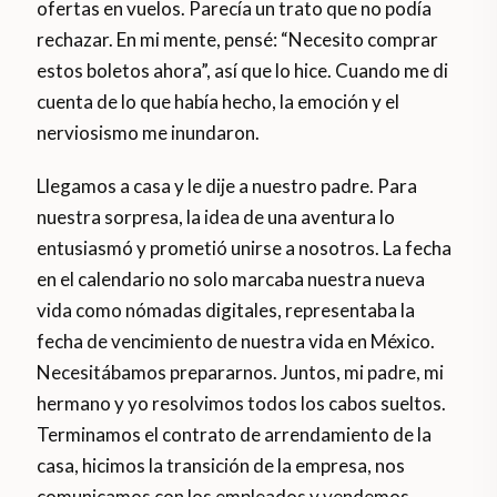
ofertas en vuelos. Parecía un trato que no podía
rechazar. En mi mente, pensé: “Necesito comprar
estos boletos ahora”, así que lo hice. Cuando me di
cuenta de lo que había hecho, la emoción y el
nerviosismo me inundaron.
Llegamos a casa y le dije a nuestro padre. Para
nuestra sorpresa, la idea de una aventura lo
entusiasmó y prometió unirse a nosotros. La fecha
en el calendario no solo marcaba nuestra nueva
vida como nómadas digitales, representaba la
fecha de vencimiento de nuestra vida en México.
Necesitábamos prepararnos. Juntos, mi padre, mi
hermano y yo resolvimos todos los cabos sueltos.
Terminamos el contrato de arrendamiento de la
casa, hicimos la transición de la empresa, nos
comunicamos con los empleados y vendemos