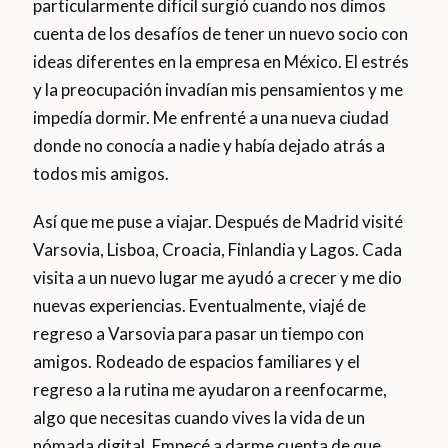
particularmente difícil surgió cuando nos dimos
cuenta de los desafíos de tener un nuevo socio con
ideas diferentes en la empresa en México. El estrés
y la preocupación invadían mis pensamientos y me
impedía dormir. Me enfrenté a una nueva ciudad
donde no conocía a nadie y había dejado atrás a
todos mis amigos.
Así que me puse a viajar. Después de Madrid visité
Varsovia, Lisboa, Croacia, Finlandia y Lagos. Cada
visita a un nuevo lugar me ayudó a crecer y me dio
nuevas experiencias. Eventualmente, viajé de
regreso a Varsovia para pasar un tiempo con
amigos. Rodeado de espacios familiares y el
regreso a la rutina me ayudaron a reenfocarme,
algo que necesitas cuando vives la vida de un
nómada digital. Empecé a darme cuenta de que