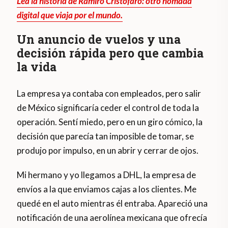
Lea la historia de Ramiro Cristófaro: otro nómada
digital que viaja por el mundo.
Un anuncio de vuelos y una
decisión rápida pero que cambia
la vida
La empresa ya contaba con empleados, pero salir
de México significaría ceder el control de toda la
operación. Sentí miedo, pero en un giro cómico, la
decisión que parecía tan imposible de tomar, se
produjo por impulso, en un abrir y cerrar de ojos.
Mi hermano y yo llegamos a DHL, la empresa de
envíos a la que enviamos cajas a los clientes. Me
quedé en el auto mientras él entraba. Apareció una
notificación de una aerolínea mexicana que ofrecía