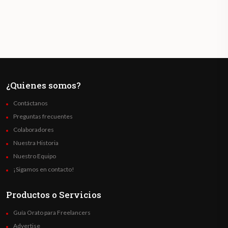
¿Quienes somos?
Contáctanos
Preguntas frecuentes
Colaboradores
Nuestra Historia
Nuestro Equipo
¡Sigamos en contacto!
Productos o Servicios
Guía Orato para Freelancers
Advertise