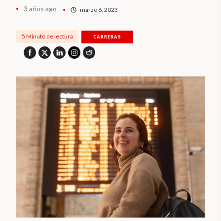
3 años ago
marzo 6, 2023
5 Minuto de lectura
CARRERAS