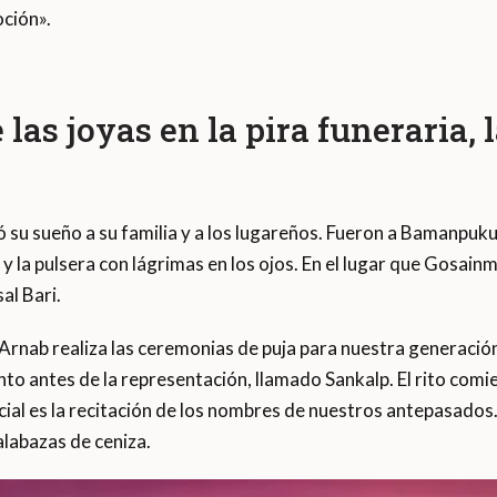
oción».
 las joyas en la pira funeraria,
su sueño a su familia y a los lugareños. Fueron a Bamanpukur,
iz y la pulsera con lágrimas en los ojos. En el lugar que Gosai
al Bari.
 Arnab realiza las ceremonias de puja para nuestra generació
o antes de la representación, llamado Sankalp. El rito comie
al es la recitación de los nombres de nuestros antepasados. 
alabazas de ceniza.