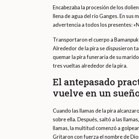
Encabezaba la procesión de los dolien
llena de agua del río Ganges. En sus 
advertencia a todos los presentes: «
Transportaron el cuerpo a Bamanpukur
Alrededor de la pira se dispusieron t
quemar la pira funeraria de su marido
tres vueltas alrededor de la pira.
El antepasado pract
vuelve en un sueñ
Cuando las llamas de la pira alcanzar
sobre ella. Después, saltó a las llama
llamas, la multitud comenzó a golpea
Gritaron con fuerza el nombre de Dios