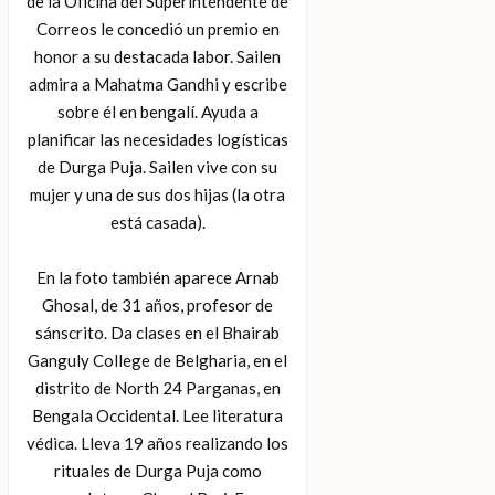
de la Oficina del Superintendente de
Correos le concedió un premio en
honor a su destacada labor. Sailen
admira a Mahatma Gandhi y escribe
sobre él en bengalí. Ayuda a
planificar las necesidades logísticas
de Durga Puja. Sailen vive con su
mujer y una de sus dos hijas (la otra
está casada).
En la foto también aparece Arnab
Ghosal, de 31 años, profesor de
sánscrito. Da clases en el Bhairab
Ganguly College de Belgharia, en el
distrito de North 24 Parganas, en
Bengala Occidental. Lee literatura
védica. Lleva 19 años realizando los
rituales de Durga Puja como