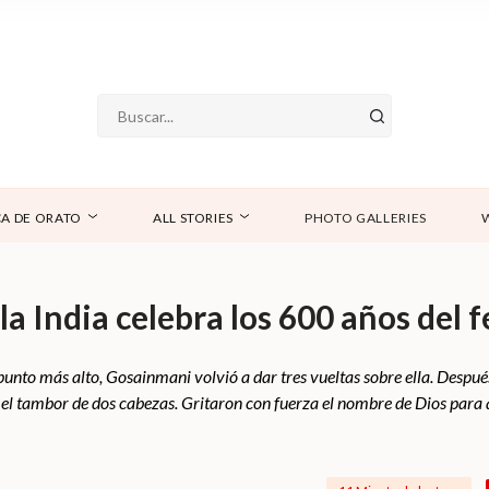
A DE ORATO
ALL STORIES
PHOTO GALLERIES
la India celebra los 600 años del 
unto más alto, Gosainmani volvió a dar tres vueltas sobre ella. Después,
l tambor de dos cabezas. Gritaron con fuerza el nombre de Dios para a