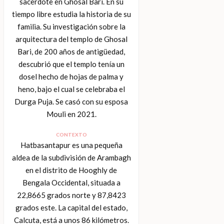
sacerdote en Ghosal Bari. En su
tiempo libre estudia la historia de su
familia. Su investigación sobre la
arquitectura del templo de Ghosal
Bari, de 200 años de antigüedad,
descubrió que el templo tenía un
dosel hecho de hojas de palma y
heno, bajo el cual se celebraba el
Durga Puja. Se casó con su esposa
Mouli en 2021.
CONTEXTO
Hatbasantapur es una pequeña
aldea de la subdivisión de Arambagh
en el distrito de Hooghly de
Bengala Occidental, situada a
22,8665 grados norte y 87,8423
grados este. La capital del estado,
Calcuta, está a unos 86 kilómetros.