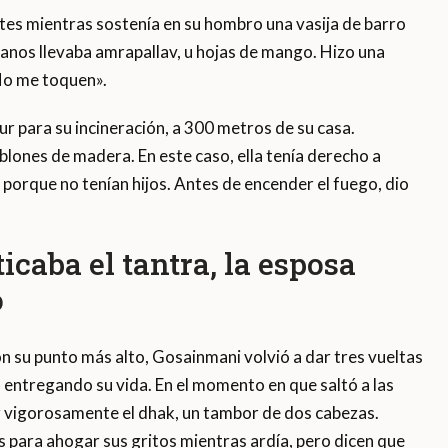
tes mientras sostenía en su hombro una vasija de barro
manos llevaba amrapallav, u hojas de mango. Hizo una
No me toquen».
 para su incineración, a 300 metros de su casa.
ablones de madera. En este caso, ella tenía derecho a
 porque no tenían hijos. Antes de encender el fuego, dio
icaba el tantra, la esposa
o
on su punto más alto, Gosainmani volvió a dar tres vueltas
s, entregando su vida. En el momento en que saltó a las
r vigorosamente el dhak, un tambor de dos cabezas.
 para ahogar sus gritos mientras ardía, pero dicen que