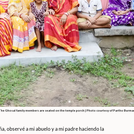
The Ghosal family members are seated on the temple porch | Photo courtesy of Partho Burma
, observé a mi abuelo y a mi padre haciendo la