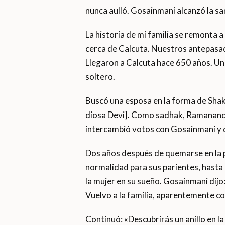
nunca aulló. Gosainmani alcanzó la s
La historia de mi familia se remonta 
cerca de Calcuta. Nuestros antepasado
Llegaron a Calcuta hace 650 años. Un
soltero.
Buscó una esposa en la forma de Shakt
diosa Devi]. Como sadhak, Ramanand
intercambió votos con Gosainmani y d
Dos años después de quemarse en la pi
normalidad para sus parientes, hast
la mujer en su sueño. Gosainmani dijo:
Vuelvo a la familia, aparentemente c
Continuó: «Descubrirás un anillo en la