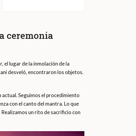
 la ceremonia
 el lugar de la inmolación de la
nmani desveló, encontraron los objetos.
n actual. Seguimos el procedimiento
nza con el canto del mantra. Lo que
Realizamos un rito de sacrificio con