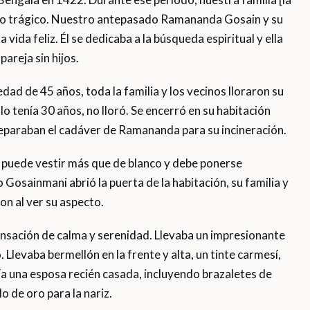
so trágico. Nuestro antepasado Ramananda Gosain y su
ida feliz. Él se dedicaba a la búsqueda espiritual y ella
areja sin hijos.
d de 45 años, toda la familia y los vecinos lloraron su
 tenía 30 años, no lloró. Se encerró en su habitación
reparaban el cadáver de Ramananda para su incineración.
o puede vestir más que de blanco y debe ponerse
 Gosainmani abrió la puerta de la habitación, su familia y
on al ver su aspecto.
ensación de calma y serenidad. Llevaba un impresionante
 Llevaba bermellón en la frente y alta, un tinte carmesí,
cía una esposa recién casada, incluyendo brazaletes de
lo de oro para la nariz.