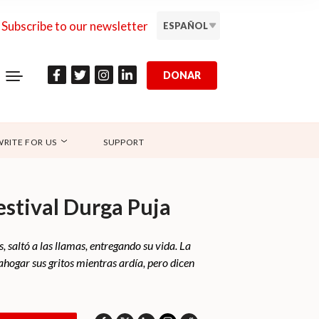
Subscribe to our newsletter
ESPAÑOL
DONAR
WRITE FOR US
SUPPORT
festival Durga Puja
 saltó a las llamas, entregando su vida. La
hogar sus gritos mientras ardía, pero dicen