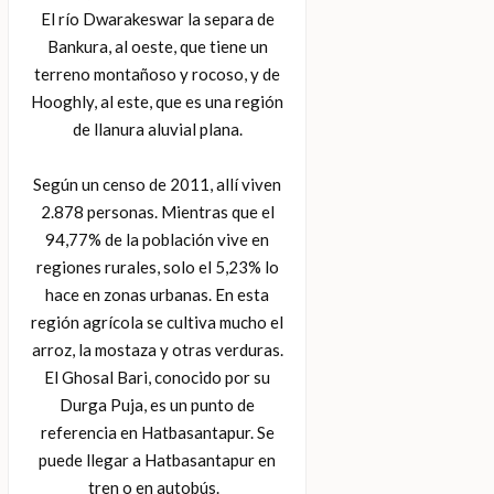
El río Dwarakeswar la separa de
Bankura, al oeste, que tiene un
terreno montañoso y rocoso, y de
Hooghly, al este, que es una región
de llanura aluvial plana.
Según un censo de 2011, allí viven
2.878 personas. Mientras que el
94,77% de la población vive en
regiones rurales, solo el 5,23% lo
hace en zonas urbanas. En esta
región agrícola se cultiva mucho el
arroz, la mostaza y otras verduras.
El Ghosal Bari, conocido por su
Durga Puja, es un punto de
referencia en Hatbasantapur. Se
puede llegar a Hatbasantapur en
tren o en autobús.