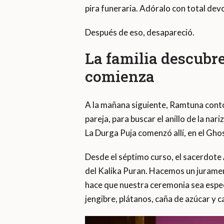
pira funeraria. Adóralo con total dev
Después de eso, desapareció.
La familia descubre
comienza
A la mañana siguiente, Ramtuna contó 
pareja, para buscar el anillo de la nar
La Durga Puja comenzó allí, en el Ghos
Desde el séptimo curso, el sacerdote
del Kalika Puran. Hacemos un jurament
hace que nuestra ceremonia sea especi
jengibre, plátanos, caña de azúcar y c