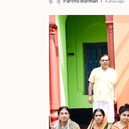
Partho Burman
4 años ago