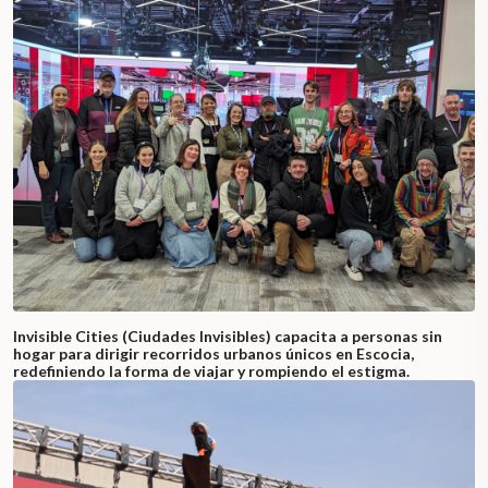
Invisible Cities (Ciudades Invisibles) capacita a personas sin
hogar para dirigir recorridos urbanos únicos en Escocia,
redefiniendo la forma de viajar y rompiendo el estigma.