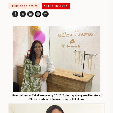
4 Minuto de lectura
ARTE Y CULTURA
Iliana de Linares Caballero on Aug. 30, 2021, the day she opened her store |
Photo courtesy of Iliana de Linares Caballero