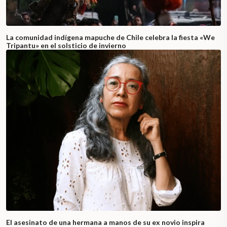
La comunidad indígena mapuche de Chile celebra la fiesta «We
Tripantu» en el solsticio de invierno
El asesinato de una hermana a manos de su ex novio inspira