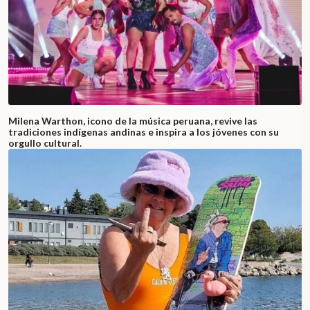
Milena Warthon, icono de la música peruana, revive las
tradiciones indígenas andinas e inspira a los jóvenes con su
orgullo cultural.