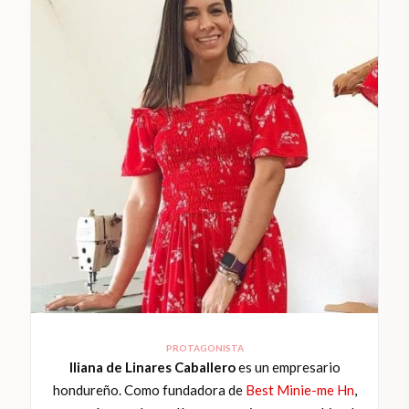
PROTAGONISTA
Iliana de Linares Caballero
es un empresario
hondureño. Como fundadora de
Best Minie-me Hn
,