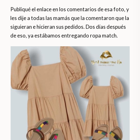
Publiqué el enlace en los comentarios de esa foto, y
les dije a todas las mamás que la comentaron que la
siguieran e hicieran sus pedidos. Dos días después
de eso, ya estábamos entregando ropa match.