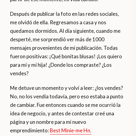
Después de publicar la foto en las redes sociales,
me olvidó de ella. Regresamos a casa y nos
quedamos dormidos. Al día siguiente, cuando me
desperté, me sorprendió ver más de 1000
mensajes provenientes de mi publicación. Todas
fueron positivas: ¡Qué bonitas blusas! ¡Los quiero
para mí y mi hija! ¿Donde los compraste? ¿Los
vendes?
Me detuve un momento y volví a leer: ¿los vendes?
No, no los vendía todavía, pero eso estaba a punto
de cambiar. Fue entonces cuando se me ocurrió la
idea de negocio, y antes de contestar creé una
página y un nombre para mi nuevo
emprendimiento:
Best Minie-me Hn.