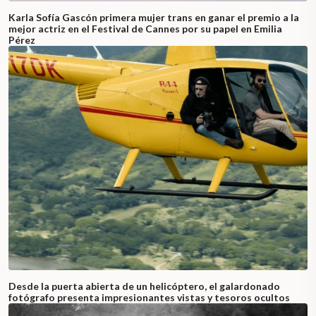
Karla Sofía Gascón primera mujer trans en ganar el premio a la
mejor actriz en el Festival de Cannes por su papel en Emilia
Pérez
Desde la puerta abierta de un helicóptero, el galardonado
fotógrafo presenta impresionantes vistas y tesoros ocultos