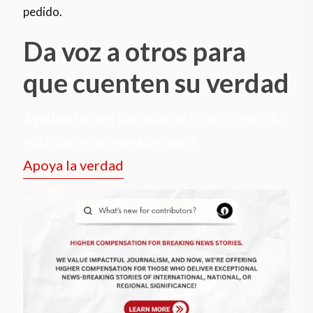
pedido.
Da voz a otros para
que cuenten su verdad
Ayuda a los periodistas de Orato a escribir
noticias en primera persona.
Apoya la verdad