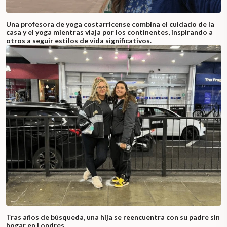
Una profesora de yoga costarricense combina el cuidado de la
casa y el yoga mientras viaja por los continentes, inspirando a
otros a seguir estilos de vida significativos.
Tras años de búsqueda, una hija se reencuentra con su padre sin
hogar en Londres