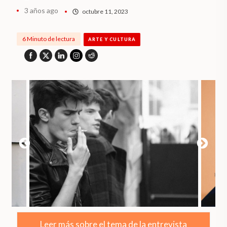
3 años ago
octubre 11, 2023
6 Minuto de lectura
ARTE Y CULTURA
Leer más sobre el tema de la entrevista