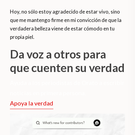
Hoy, no sólo estoy agradecido de estar vivo, sino
que me mantengo firme en mi convicción de que la
verdadera belleza viene de estar cómodo en tu
propia piel.
Da voz a otros para
que cuenten su verdad
Ayuda a los periodistas de Orato a escribir
noticias en primera persona.
Apoya la verdad