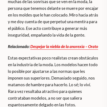
muchas de las sonrisas que se ven en la moda, la
persona que tenemos delante se muere por encajar
en los moldes que le han colocado. Miro hacia atrás
y me doy cuenta de que perpetué una mentira para
el público. Ese acto contribuye a generar más
inseguridad, empañando la vida de la gente.
Relacionado:
Despejar la niebla de la anorexia – Orato
Estas expectativas poco realistas crean obstáculos
en la industria de la moda. Los modelos hacen todo
lo posible por ajustarse a las normas que les
imponen sus superiores. Demasiado seguido, nos
matamos de hambre para hacerlo. Lo sé; lo viví.
Rara vez resultaba atractivo para quienes
contrataban modelos, a no ser que saliera
espantosamente delgado en las fotos.