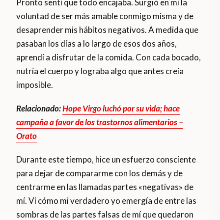
Pronto sentí que todo encajaba. Surgió en mí la
voluntad de ser más amable conmigo misma y de
desaprender mis hábitos negativos. A medida que
pasaban los días a lo largo de esos dos años,
aprendí a disfrutar de la comida. Con cada bocado,
nutría el cuerpo y lograba algo que antes creía
imposible.
Relacionado:
Hope Virgo luchó por su vida; hace
campaña a favor de los trastornos alimentarios –
Orato
Durante este tiempo, hice un esfuerzo consciente
para dejar de compararme con los demás y de
centrarme en las llamadas partes «negativas» de
mí. Vi cómo mi verdadero yo emergía de entre las
sombras de las partes falsas de mí que quedaron