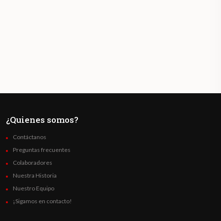
¿Quienes somos?
Contáctanos
Preguntas frecuentes
Colaboradores
Nuestra Historia
Nuestro Equipo
¡Sigamos en contacto!