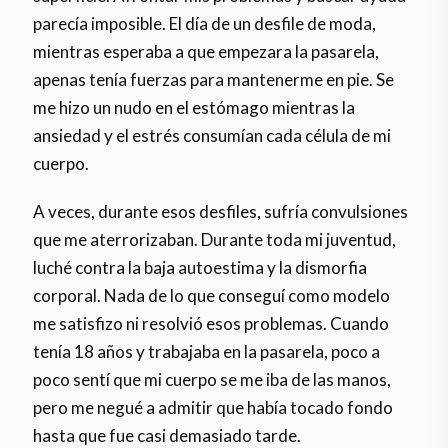
parecía imposible. El día de un desfile de moda,
mientras esperaba a que empezara la pasarela,
apenas tenía fuerzas para mantenerme en pie. Se
me hizo un nudo en el estómago mientras la
ansiedad y el estrés consumían cada célula de mi
cuerpo.
A veces, durante esos desfiles, sufría convulsiones
que me aterrorizaban. Durante toda mi juventud,
luché contra la baja autoestima y la dismorfia
corporal. Nada de lo que conseguí como modelo
me satisfizo ni resolvió esos problemas. Cuando
tenía 18 años y trabajaba en la pasarela, poco a
poco sentí que mi cuerpo se me iba de las manos,
pero me negué a admitir que había tocado fondo
hasta que fue casi demasiado tarde.