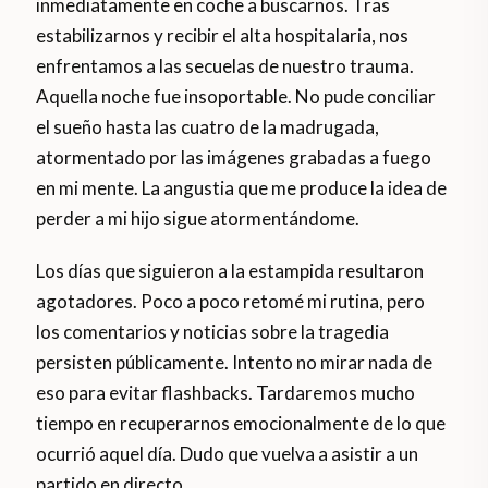
inmediatamente en coche a buscarnos. Tras
estabilizarnos y recibir el alta hospitalaria, nos
enfrentamos a las secuelas de nuestro trauma.
Aquella noche fue insoportable. No pude conciliar
el sueño hasta las cuatro de la madrugada,
atormentado por las imágenes grabadas a fuego
en mi mente. La angustia que me produce la idea de
perder a mi hijo sigue atormentándome.
Los días que siguieron a la estampida resultaron
agotadores. Poco a poco retomé mi rutina, pero
los comentarios y noticias sobre la tragedia
persisten públicamente. Intento no mirar nada de
eso para evitar flashbacks. Tardaremos mucho
tiempo en recuperarnos emocionalmente de lo que
ocurrió aquel día. Dudo que vuelva a asistir a un
partido en directo.