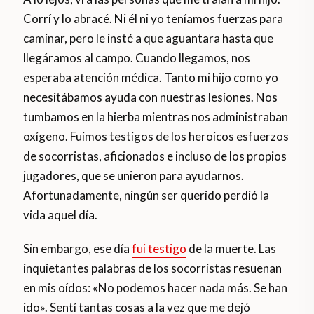
Corrí y lo abracé. Ni él ni yo teníamos fuerzas para
caminar, pero le insté a que aguantara hasta que
llegáramos al campo. Cuando llegamos, nos
esperaba atención médica. Tanto mi hijo como yo
necesitábamos ayuda con nuestras lesiones. Nos
tumbamos en la hierba mientras nos administraban
oxígeno. Fuimos testigos de los heroicos esfuerzos
de socorristas, aficionados e incluso de los propios
jugadores, que se unieron para ayudarnos.
Afortunadamente, ningún ser querido perdió la
vida aquel día.
Sin embargo, ese día
fui testigo
de la muerte. Las
inquietantes palabras de los socorristas resuenan
en mis oídos: «No podemos hacer nada más. Se han
ido». Sentí tantas cosas a la vez que me dejó