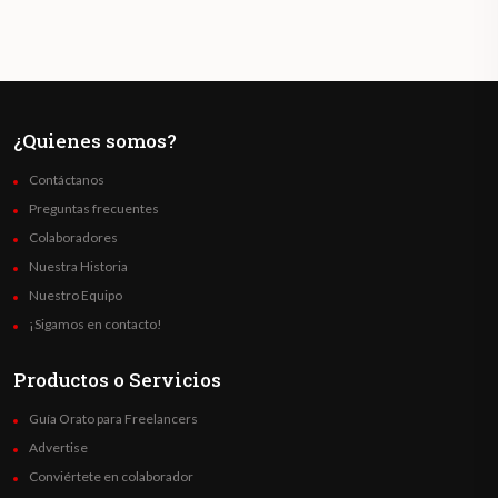
¿Quienes somos?
Contáctanos
Preguntas frecuentes
Colaboradores
Nuestra Historia
Nuestro Equipo
¡Sigamos en contacto!
Productos o Servicios
Guía Orato para Freelancers
Advertise
Conviértete en colaborador