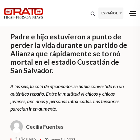
ESPAÑOL
Padre e hijo estuvieron a punto de
perder la vida durante un partido de
Alianza que rápidamente se tornó
mortal en el estadio Cuscatlán de
San Salvador.
A las seis, la cola de aficionados se había convertido en un
auténtico rebaño. Entre la multitud vi chicos y chicas
jóvenes, ancianos y personas intoxicadas. Las tensiones
parecían ir en aumento.
Cecilia Fuentes
3 años ago
mayo 31, 2023