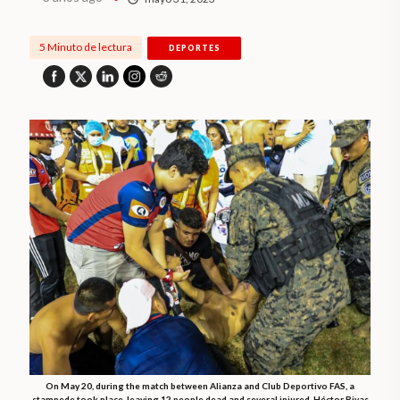
5 Minuto de lectura
DEPORTES
On May 20, during the match between Alianza and Club Deportivo FAS, a
stampede took place, leaving 12 people dead and several injured. Héctor Rivas