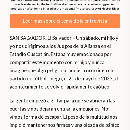
was transferred to the field of the stadium where he received oxygen and
medication after being injured in the incident. | Photo courtesy of Héctor Rivas
Leer más sobre el tema de la entrevista
SAN SALVADOR, El Salvador – Un sábado, mi hijo y
yo nos dirigimos a los Juegos de la Alianza en el
Estadio Cuscatlán. Estaba muy emocionada por
compartir este momento con mi hijo y nunca
imaginé que algo peligroso pudiera ocurrir en un
partido de fútbol. Luego, el 20 de mayo de 2023, el
acontecimiento se volvió rápidamente caótico.
La gente empezó a gritar para que se abrieran las
puertas y nos dejaran entrar, a empujones. No
vimos forma de escapar. El peso de la multitud nos
impidió mantenernos firmes y una oleada de pánico