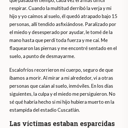
que pasaba el tiempo, cada vez era más difícil
respirar. Cuando la multitud derribó la verja y mi
hijo y yo caímos al suelo, él quedó atrapado bajo 15
personas, allí tendido asfixiándose. Paralizado por
el miedo y desesperado por ayudar, le tomé de la
mano hasta que perdí toda fuerza y me caí. Me
flaquearon las piernas y me encontré sentado en el
suelo, a punto de desmayarme.
Escalofríos recorrieron mi cuerpo, seguro de que
íbamos a morir. Al mirar a mi alrededor, vi a otras
personas que caían al suelo, inmóviles. En los días
siguientes, la culpa y el miedo me persiguieron. No
sé qué habría hecho si mi hijo hubiera muerto en la
estampida del estadio Cuscatlán.
Las víctimas estaban esparcidas