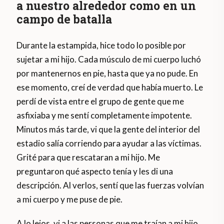
a nuestro alrededor como en un
campo de batalla
Durante la estampida, hice todo lo posible por
sujetar a mi hijo. Cada músculo de mi cuerpo luchó
por mantenernos en pie, hasta que ya no pude. En
ese momento, creí de verdad que había muerto. Le
perdí de vista entre el grupo de gente que me
asfixiaba y me sentí completamente impotente.
Minutos más tarde, vi que la gente del interior del
estadio salía corriendo para ayudar a las víctimas.
Grité para que rescataran a mi hijo. Me
preguntaron qué aspecto tenía y les di una
descripción. Al verlos, sentí que las fuerzas volvían
a mi cuerpo y me puse de pie.
A lo lejos, vi a las personas que me traían a mi hijo.