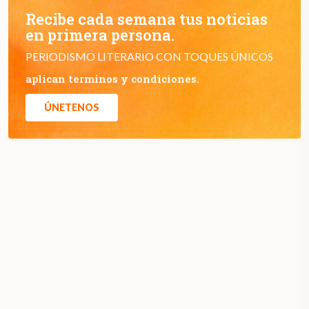
Recibe cada semana tus noticias
en primera persona.
PERIODISMO LITERARIO CON TOQUES ÚNICOS
aplican terminos y condiciones.
ÚNETENOS