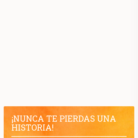
¡NUNCA TE PIERDAS UNA
HISTORIA!