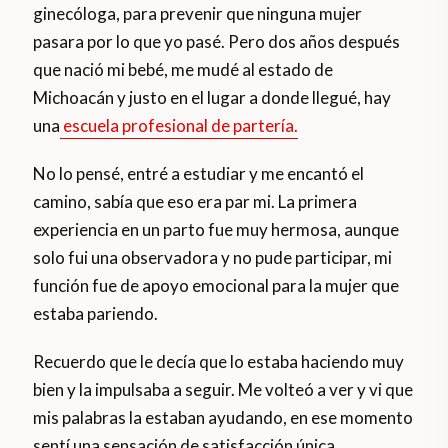
ginecóloga, para prevenir que ninguna mujer
pasara por lo que yo pasé. Pero dos años después
que nació mi bebé, me mudé al estado de
Michoacán y justo en el lugar a donde llegué, hay
una
escuela profesional de partería.
No lo pensé, entré a estudiar y me encantó el
camino, sabía que eso era par mi. La primera
experiencia en un parto fue muy hermosa, aunque
solo fui una observadora y no pude participar, mi
función fue de apoyo emocional para la mujer que
estaba pariendo.
Recuerdo que le decía que lo estaba haciendo muy
bien y la impulsaba a seguir. Me volteó a ver y vi que
mis palabras la estaban ayudando, en ese momento
sentí una sensación de satisfacción única.