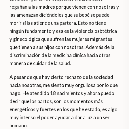
regañan a las madres porque vienen con nosotras y
las amenazan diciéndoles que su bebé se puede
morir si las atiende una partera. Esto no tiene
ningún fundamento y esa es la violencia osbtétrica
y ginecológica que sufren las mujeres migrantes
que tienen a sus hijos con nosotras. Además de la
discriminación de la medicina clínica hacia otras
manera de cuidar de la salud.
A pesar de que hay cierto rechazo de la sociedad
hacia nosotras, me siento muy orgullosa por lo que
hago. He atendido 18 nacimientos y ahora puedo
decir que los partos, son los momentos más
energéticos y fuertes en los que he estado, es algo
muy intenso el poder ayudar a dar a luz a un ser
humano.