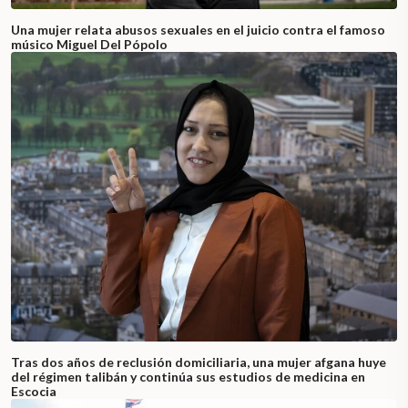
Una mujer relata abusos sexuales en el juicio contra el famoso
músico Miguel Del Pópolo
Tras dos años de reclusión domiciliaria, una mujer afgana huye
del régimen talibán y continúa sus estudios de medicina en
Escocia