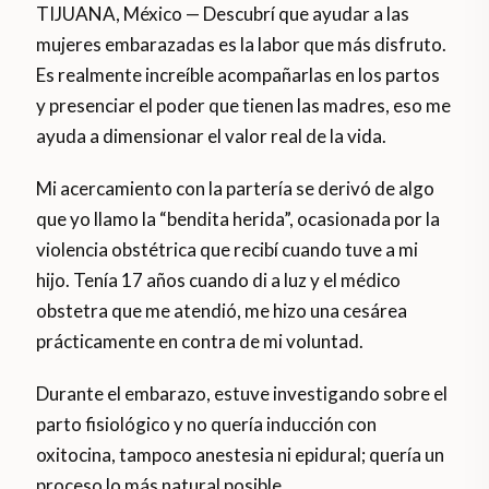
TIJUANA, México — Descubrí que ayudar a las
mujeres embarazadas es la labor que más disfruto.
Es realmente increíble acompañarlas en los partos
y presenciar el poder que tienen las madres, eso me
ayuda a dimensionar el valor real de la vida.
Mi acercamiento con la partería se derivó de algo
que yo llamo la “bendita herida”, ocasionada por la
violencia obstétrica que recibí cuando tuve a mi
hijo. Tenía 17 años cuando di a luz y el médico
obstetra que me atendió, me hizo una cesárea
prácticamente en contra de mi voluntad.
Durante el embarazo, estuve investigando sobre el
parto fisiológico y no quería inducción con
oxitocina, tampoco anestesia ni epidural; quería un
proceso lo más natural posible.