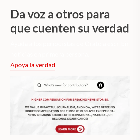
Da voz a otros para
que cuenten su verdad
Ayuda a los periodistas de Orato a escribir
noticias en primera persona.
Apoya la verdad