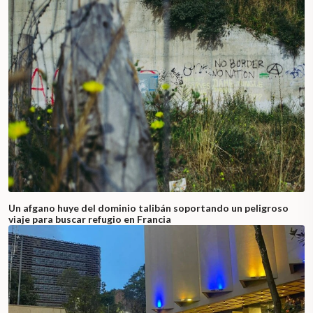
Un afgano huye del dominio talibán soportando un peligroso
viaje para buscar refugio en Francia