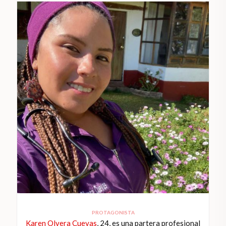
PROTAGONISTA
Karen Olvera Cuevas
, 24, es una partera profesional