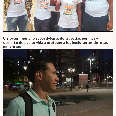
Un joven nigeriano superviviente de travesías por mar y
desierto dedica su vida a proteger a los inmigrantes de rutas
peligrosas