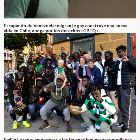
Escapando de Venezuela: migrante gay construye una nueva
vida en Chile, aboga por los derechos LGBTQ+.
Emilia Lozano: empoderar a los jóvenes inmigrantes mediante