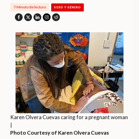
7 Minuto de lectura
SEXO Y GÉNERO
Karen Olvera Cuevas caring for a pregnant woman
|
Photo Courtesy of Karen Olvera Cuevas