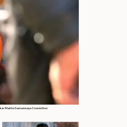
f Durbar Mahila Samanwaya Committee