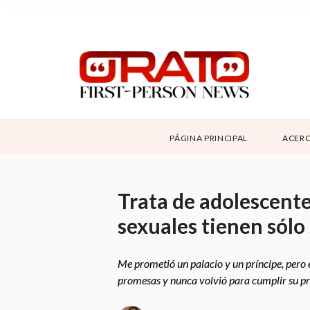
NOSOTROS
SUPPORT
CONTÁCTANOS
DONAR
PÁGINA PRINCIPAL
ACERC
ABOUT ORATO
Trata de adolescentes
sexuales tienen sólo
Me prometió un palacio y un príncipe, pero e
promesas y nunca volvió para cumplir su p