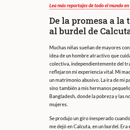
Lea más reportajes de todo el mundo en
De la promesa a la t
al burdel de Calcut
Muchas niñas sueñan de mayores con su
idea de un hombre atractivo que cuid
colectiva, independientemente del tra
reflejaron mi experiencia vital. Mi ma
un matrimonio abusivo. La ira de mi p
sino también a mis hermanos pequeños
Bangladesh, donde la pobreza y las no
mujeres.
Se produjo un giro inesperado cuand
me dejó en Calcuta, en un burdel. Era e