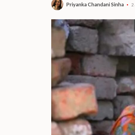
Priyanka Chandani Sinha
2