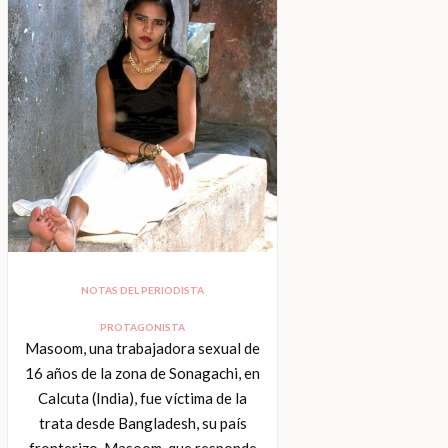
NOTAS DEL PERIODISTA
PROTAGONISTA
Masoom, una trabajadora sexual de
16 años de la zona de Sonagachi, en
Calcuta (India), fue víctima de la
trata desde Bangladesh, su país
fronterizo. Masoom, que responde