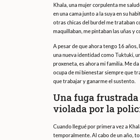
Khala, una mujer corpulenta me salud
en una cama junto a la suya en su hab
otras chicas del burdel me trataban
maquillaban, me pintaban las uñas y c
A pesar de que ahora tengo 16 años, le
una nueva identidad como Tuktuki, un
proxeneta, es ahora mi familia. Me da
ocupa de mi bienestar siempre que tra
que trabajar y ganarme el sustento.
Una fuga frustrada
violada por la polic
Cuando llegué por primera vez a Khala
temporalmente. Al cabo de un año, to