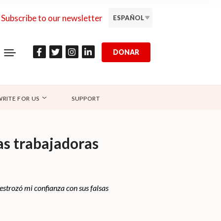
Subscribe to our newsletter
ESPAÑOL
DONAR
WRITE FOR US
SUPPORT
nas trabajadoras
estrozó mi confianza con sus falsas