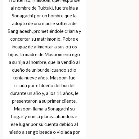
al nombre de Tuktuki, fue traída a
Sonagachi por un hombre que la
adoptó de una madre soltera de
Bangladesh, prometiéndole criarla y
concertar su matrimonio. Pobre e
incapaz de alimentar a sus otros
hijos, la madre de Masoom entregó
a su hija al hombre, que la vendió al
dueño de un burdel cuando sólo
tenía nueve años. Masoom fue
criada por el dueño del burdel
durante un año y, a los 11 años, le
presentaron a su primer cliente.
Masoom llama a Sonagachi su
hogar y nunca planea abandonar
ese lugar por su cuenta debido al
miedo a ser golpeada o violada por