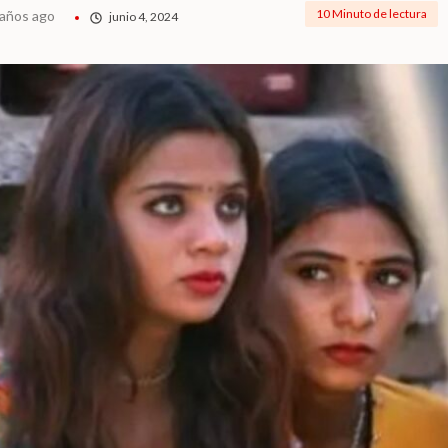
10 Minuto de lectura
 años ago
junio 4, 2024