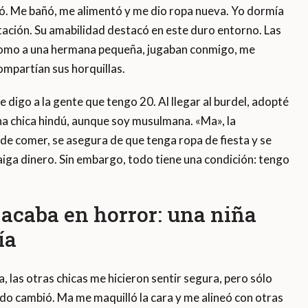
ó. Me bañó, me alimentó y me dio ropa nueva. Yo dormía
itación. Su amabilidad destacó en este duro entorno. Las
 como a una hermana pequeña, jugaban conmigo, me
ompartían sus horquillas.
 digo a la gente que tengo 20. Al llegar al burdel, adopté
a chica hindú, aunque soy musulmana. «Ma», la
 de comer, se asegura de que tenga ropa de fiesta y se
iga dinero. Sin embargo, todo tiene una condición: tengo
 acaba en horror: una niña
ía
, las otras chicas me hicieron sentir segura, pero sólo
do cambió. Ma me maquilló la cara y me alineó con otras