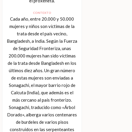
el proxeneta.
CONTEXTO
Cada año, entre 20.000 y 50.000
mujeres y niños son víctimas de la
trata desde el país vecino,
Bangladesh, a India. Según la Fuerza
de Seguridad Fronteriza, unas
200.000 mujeres han sido víctimas
de la trata desde Bangladesh en los
últimos diez años. Un gran número
de estas mujeres son enviadas a
Sonagachi, el mayor barrio rojo de
Calcuta (India), que además es el
más cercano al país fronterizo.
Sonagachi, traducido como «Árbol
Dorado», alberga varios centenares
de burdeles de varios pisos
construidos en las serpenteantes