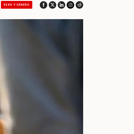
SEXO Y GÉNERO