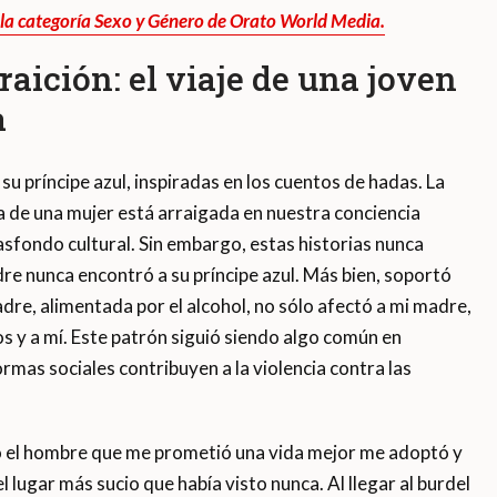
 la categoría Sexo y Género de Orato World Media.
raición: el viaje de una joven
a
 príncipe azul, inspiradas en los cuentos de hadas. La
a de una mujer está arraigada en nuestra conciencia
sfondo cultural. Sin embargo, estas historias nunca
dre nunca encontró a su príncipe azul. Más bien, soportó
adre, alimentada por el alcohol, no sólo afectó a mi madre,
 y a mí. Este patrón siguió siendo algo común en
rmas sociales contribuyen a la violencia contra las
o el hombre que me prometió una vida mejor me adoptó y
l lugar más sucio que había visto nunca. Al llegar al burdel