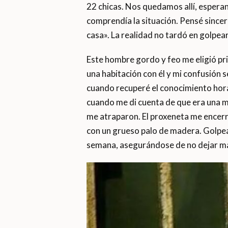
22 chicas. Nos quedamos allí, esperand
comprendía la situación. Pensé since
casa». La realidad no tardó en golpear
Este hombre gordo y feo me eligió pr
una habitación con él y mi confusión s
cuando recuperé el conocimiento hor
cuando me di cuenta de que era una me
me atraparon. El proxeneta me encer
con un grueso palo de madera. Golpea
semana, asegurándose de no dejar marca