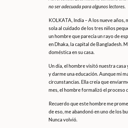
no ser adecuada para algunos lectores.
KOLKATA, India – A los nueve años, 
sola al cuidado de los tres niños pe
un hombre que parecía un rayo de espe
en Dhaka, la capital de Bangladesh. M
doméstica en su casa.
Un día, el hombre visitó nuestra cas
y darme una educación. Aunque mi mad
circunstancias. Ella creía que enviarm
mes, el hombre formalizó el proceso de
Recuerdo que este hombre me prometió 
de eso, me abandonó en uno de los bu
Nunca volvió.