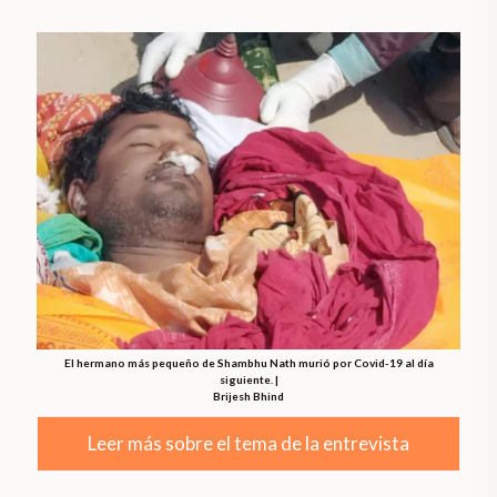
El hermano más pequeño de Shambhu Nath murió por Covid-19 al día
siguiente. |
Brijesh Bhind
Leer más sobre el tema de la entrevista