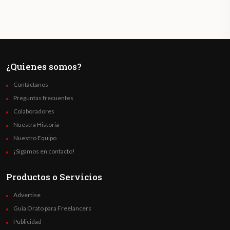
¿Quienes somos?
Contáctanos
Preguntas frecuentes
Colaboradores
Nuestra Historia
Nuestro Equipo
¡Sigamos en contacto!
Productos o Servicios
Advertise
Guía Orato para Freelancers
Publicidad