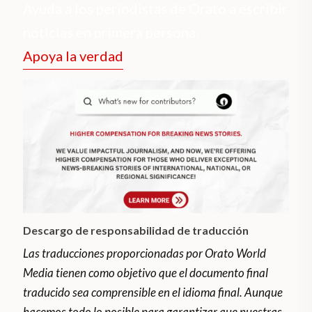
Ayuda a los periodistas de Orato a escribir
noticias en primera persona.
Apoya la verdad
Descargo de responsabilidad de traducción
Las traducciones proporcionadas por Orato World
Media tienen como objetivo que el documento final
traducido sea comprensible en el idioma final. Aunque
hacemos todo lo posible para garantizar que nuestras