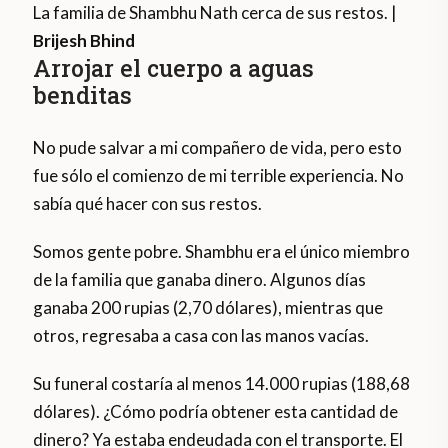
La familia de Shambhu Nath cerca de sus restos. |
Brijesh Bhind
Arrojar el cuerpo a aguas
benditas
No pude salvar a mi compañero de vida, pero esto
fue sólo el comienzo de mi terrible experiencia. No
sabía qué hacer con sus restos.
Somos gente pobre. Shambhu era el único miembro
de la familia que ganaba dinero. Algunos días
ganaba 200 rupias (2,70 dólares), mientras que
otros, regresaba a casa con las manos vacías.
Su funeral costaría al menos 14.000 rupias (188,68
dólares). ¿Cómo podría obtener esta cantidad de
dinero? Ya estaba endeudada con el transporte. El