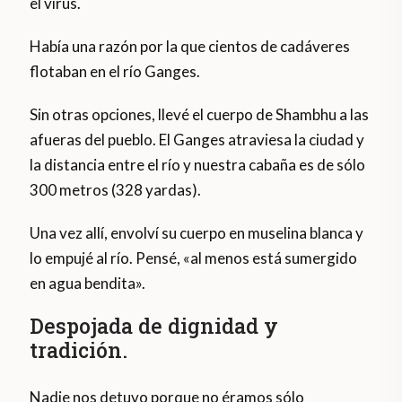
el virus.
Había una razón por la que cientos de cadáveres
flotaban en el río Ganges.
Sin otras opciones, llevé el cuerpo de Shambhu a las
afueras del pueblo. El Ganges atraviesa la ciudad y
la distancia entre el río y nuestra cabaña es de sólo
300 metros (328 yardas).
Una vez allí, envolví su cuerpo en muselina blanca y
lo empujé al río. Pensé, «al menos está sumergido
en agua bendita».
Despojada de dignidad y
tradición.
Nadie nos detuvo porque no éramos sólo