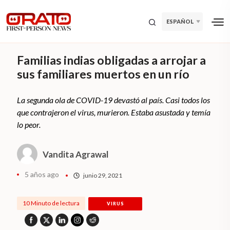
ESPAÑOL
Familias indias obligadas a arrojar a
sus familiares muertos en un río
La segunda ola de COVID-19 devastó al país. Casi todos los
que contrajeron el virus, murieron. Estaba asustada y temía
lo peor.
Vandita Agrawal
5 años ago
junio 29, 2021
10 Minuto de lectura
VIRUS