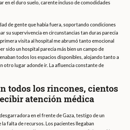
r en el duro suelo, carente incluso de comodidades
tidad de gente que había fuera, soportando condiciones
ar su supervivencia en circunstancias tan duras parecía
 primera visita al hospital me abrumó tanto emocional
er sido un hospital parecía más bien un campo de
enaban todos los espacios disponibles, alojando tanto a
 otro lugar adonde ir. La afluencia constante de
n todos los rincones, cientos
recibir atención médica
desgarradora en el frente de Gaza, testigo de un
la falta de recursos. Los pacientes llegaban