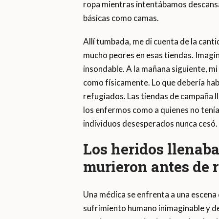
ropa mientras intentábamos descansa
básicas como camas.
Allí tumbada, me di cuenta de la can
mucho peores en esas tiendas. Imagin
insondable. A la mañana siguiente, mi
como físicamente. Lo que debería hab
refugiados. Las tiendas de campaña ll
los enfermos como a quienes no tenían
individuos desesperados nunca cesó.
Los heridos llenaba
murieron antes de 
Una médica se enfrenta a una escena 
sufrimiento humano inimaginable y de 