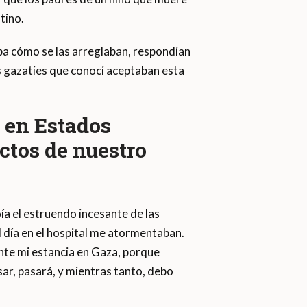
tino.
ba cómo se las arreglaban, respondían
s gazatíes que conocí aceptaban esta
a en Estados
tos de nuestro
ía el estruendo incesante de las
 día en el hospital me atormentaban.
nte mi estancia en Gaza, porque
sar, pasará, y mientras tanto, debo