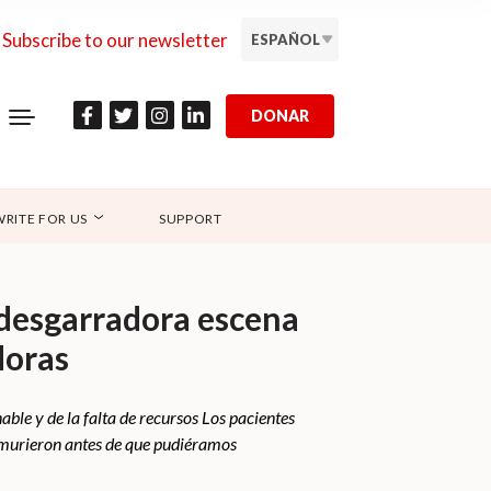
Subscribe to our newsletter
ESPAÑOL
DONAR
WRITE FOR US
SUPPORT
 desgarradora escena
doras
ble y de la falta de recursos Los pacientes
 murieron antes de que pudiéramos