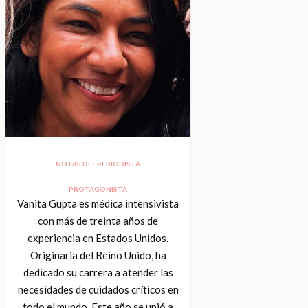
NOTAS DEL PERIODISTA
PROTAGONISTA
Vanita Gupta es médica intensivista
con más de treinta años de
experiencia en Estados Unidos.
Originaria del Reino Unido, ha
dedicado su carrera a atender las
necesidades de cuidados críticos en
todo el mundo. Este año se unió a