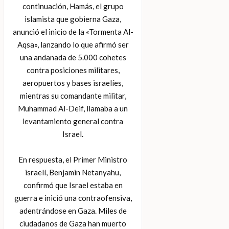
continuación, Hamás, el grupo
islamista que gobierna Gaza,
anunció el inicio de la «Tormenta Al-
Aqsa», lanzando lo que afirmó ser
una andanada de 5.000 cohetes
contra posiciones militares,
aeropuertos y bases israelíes,
mientras su comandante militar,
Muhammad Al-Deif, llamaba a un
levantamiento general contra
Israel.
En respuesta, el Primer Ministro
israelí, Benjamin Netanyahu,
confirmó que Israel estaba en
guerra e inició una contraofensiva,
adentrándose en Gaza. Miles de
ciudadanos de Gaza han muerto