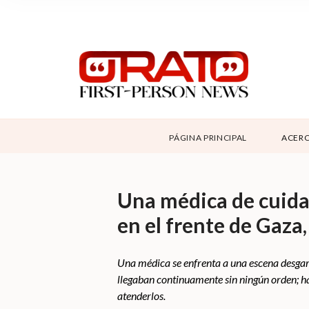
NOSOTROS
SUPPORT
CONTÁCTANOS
DONAR
PÁGINA PRINCIPAL
ACERC
ABOUT ORATO
Una médica de cuida
en el frente de Gaza
Una médica se enfrenta a una escena desgarr
llegaban continuamente sin ningún orden; h
atenderlos.