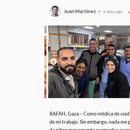
Juan Martinez
2 años ago
RAFAH, Gaza – Como médica de cuidad
de mi trabajo. Sin embargo, nada me p
de niños gravemente quemados o con 