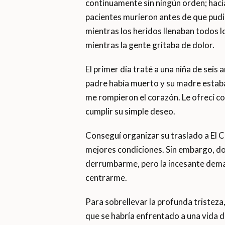
continuamente sin ningún orden; hací
pacientes murieron antes de que pudi
mientras los heridos llenaban todos lo
mientras la gente gritaba de dolor.
El primer día traté a una niña de sei
padre había muerto y su madre estab
me rompieron el corazón. Le ofrecí co
cumplir su simple deseo.
Conseguí organizar su traslado a El C
mejores condiciones. Sin embargo, dos
derrumbarme, pero la incesante deman
centrarme.
Para sobrellevar la profunda tristeza
que se habría enfrentado a una vida 