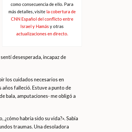
como consecuencia de ello. Para
más detalles, visite
la cobertura de
CNN Español del conflicto entre
Israel y Hamás
y otras
actualizaciones en directo.
e sentí desesperada, incapaz de
bir los cuidados necesarios en
 años falleció. Estuve a punto de
de bala, amputaciones- me obligó a
o, ¿cómo habría sido su vida?». Sabía
ofundos traumas. Una desoladora