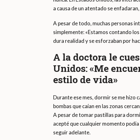
a causa de un atentado se enfadaran,
A pesar de todo, muchas personas int
simplemente: «Estamos contando los dí
dura realidad y se esforzaban por hac
A la doctora le cue
Unidos: «Me encuen
estilo de vida»
Durante ese mes, dormir se me hizo cas
bombas que caían en las zonas cercan
A pesar de tomar pastillas para dorm
acepté que cualquier momento podía se
seguir adelante.