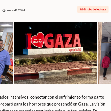
8 Minuto de lectura
mayo 8, 2024
os intensivos, conectar con el sufrimiento forma parte
reparó para los horrores que presencié en Gaza. La visión
disparos mortales resultaba más que traumática. En