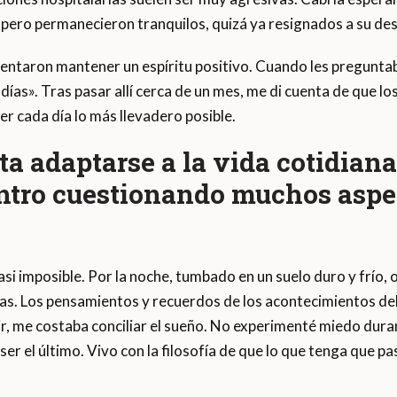
 pero permanecieron tranquilos, quizá ya resignados a su des
entaron mantener un espíritu positivo. Cuando les pregunta
as». Tras pasar allí cerca de un mes, me di cuenta de que lo
er cada día lo más llevadero posible.
sta adaptarse a la vida cotidian
tro cuestionando muchos aspec
i imposible. Por la noche, tumbado en un suelo duro y frío, o
as. Los pensamientos y recuerdos de los acontecimientos del
ir, me costaba conciliar el sueño. No experimenté miedo dura
r el último. Vivo con la filosofía de que lo que tenga que pa