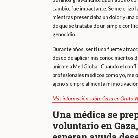
cambio, fue impactante. Se me erizó l
mientras presenciaba un dolor y una d
de que se trataba de un simple conflic
genocidio.
Durante años, sentí una fuerte atracci
deseo de aplicar mis conocimientos 
unirme a MedGlobal. Cuando el confli
profesionales médicos como yo, me of
ajeno siempre alimenta mi motivación
Más información sobre Gaza en Orato W
Una médica se prep
voluntario en Gaza
esperan ayuda des