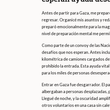
Antes de partir para Gaza, me prepar
regresar. Organicé mis asuntos y re
preparó emocionalmente para la magni
nivel de preparación mental me permit
Como parte de un convoy de las Nacion
desafíos que nos esperan. Antes incl
kilométrica de camiones cargados de s
prohibido la entrada. Esta ayuda vital
para los miles de personas desesperad
Entrar en Gaza fue desgarrador. El pa
albergaban a personas desplazadas, 
Llegué de noche, y la oscuridad ampli
otros voluntarios en una casa sin cale