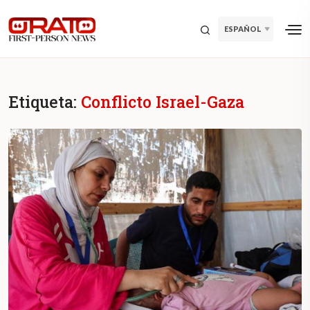
ESPAÑOL
Etiqueta:
Conflicto Israel-Gaza