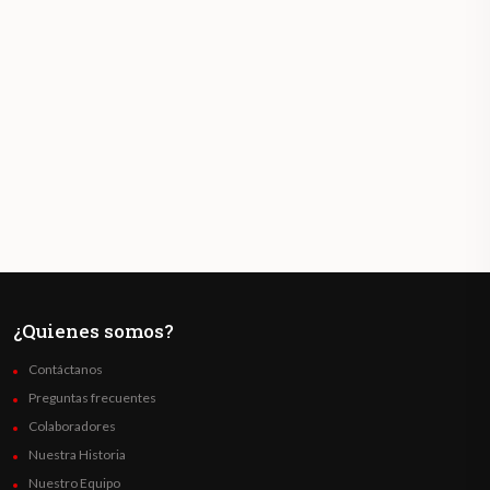
¿Quienes somos?
Contáctanos
Preguntas frecuentes
Colaboradores
Nuestra Historia
Nuestro Equipo