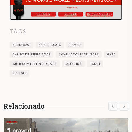
TAGS
AL-MAWASI
ASIA & RUSSIA
CAMPO
CAMPO DE REFUGIADOS
CONFLICTO ISRAEL-GAZA
GAZA
GUERRA PALESTINO-ISRAELÍ
PALESTINA
RAFAH
REFUGEE
Relacionado