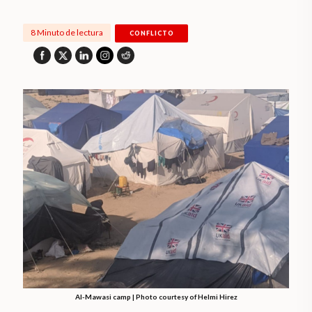
8 Minuto de lectura
CONFLICTO
Al-Mawasi camp | Photo courtesy of Helmi Hirez