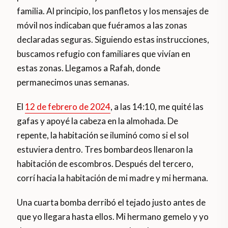
familia. Al principio, los panfletos y los mensajes de
móvil nos indicaban que fuéramos a las zonas
declaradas seguras. Siguiendo estas instrucciones,
buscamos refugio con familiares que vivían en
estas zonas. Llegamos a Rafah, donde
permanecimos unas semanas.
El
12 de febrero de 2024
, a las 14:10, me quité las
gafas y apoyé la cabeza en la almohada. De
repente, la habitación se iluminó como si el sol
estuviera dentro. Tres bombardeos llenaron la
habitación de escombros. Después del tercero,
corrí hacia la habitación de mi madre y mi hermana.
Una cuarta bomba derribó el tejado justo antes de
que yo llegara hasta ellos. Mi hermano gemelo y yo