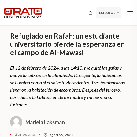
ESPAÑOL
Refugiado en Rafah: un estudiante
universitario pierde la esperanza en
el campo de Al-Mawasi
El 12 de febrero de 2024, a las 14:10, me quité las gafas y
apoyé la cabeza en la almohada. De repente, la habitación
se iluminó como si el sol estuviera dentro. Tres bombardeos
llenaron la habitación de escombros. Después del tercero,
corrí hacia la habitación de mi madre y mi hermana.
Extracto
Mariela Laksman
2 años ago
agosto 9, 2024