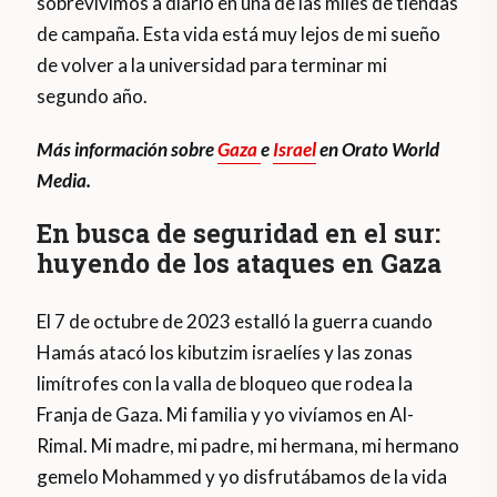
sobrevivimos a diario en una de las miles de tiendas
de campaña. Esta vida está muy lejos de mi sueño
de volver a la universidad para terminar mi
segundo año.
Más información sobre
Gaza
e
Israel
en Orato World
Media.
En busca de seguridad en el sur:
huyendo de los ataques en Gaza
El 7 de octubre de 2023 estalló la guerra cuando
Hamás atacó los kibutzim israelíes y las zonas
limítrofes con la valla de bloqueo que rodea la
Franja de Gaza. Mi familia y yo vivíamos en Al-
Rimal. Mi madre, mi padre, mi hermana, mi hermano
gemelo Mohammed y yo disfrutábamos de la vida