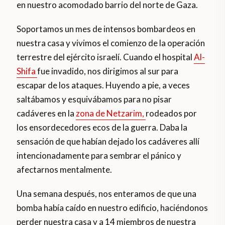
en nuestro acomodado barrio del norte de Gaza.
Soportamos un mes de intensos bombardeos en
nuestra casa y vivimos el comienzo de la operación
terrestre del ejército israelí. Cuando el hospital
Al-
Shifa
fue invadido, nos dirigimos al sur para
escapar de los ataques. Huyendo a pie, a veces
saltábamos y esquivábamos para no pisar
cadáveres en la
zona de Netzarim,
rodeados por
los ensordecedores ecos de la guerra. Daba la
sensación de que habían dejado los cadáveres allí
intencionadamente para sembrar el pánico y
afectarnos mentalmente.
Una semana después, nos enteramos de que una
bomba había caído en nuestro edificio, haciéndonos
perder nuestra casa y a 14 miembros de nuestra