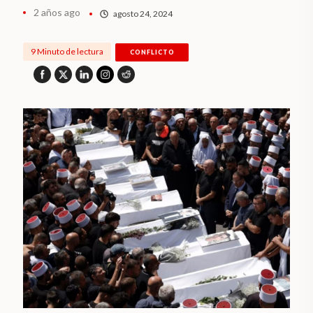
2 años ago
agosto 24, 2024
9 Minuto de lectura
CONFLICTO