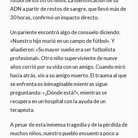
fútbol de los otros niños. La identificación de su
ADN a partir de restos de sangre, que llevó más de
30 horas, confirmó un impacto directo.
Un pariente encontró algo de consuelo diciendo:
«Nuestro hijo murió en un campo de fútbol». Y
añadieron: «Su mayor sueño era ser futbolista
profesional». Otro niño superviviente de nueve
años corrió por su vida con un amigo. Cuando miró
hacia atrás, vio a su amigo muerto. El trauma al que
se enfrenta es inimaginable mientras sigue
preguntando: «¿Dónde está?», mientras se
recupera en un hospital con la ayuda de un
terapeuta.
A pesar de esta inmensa tragedia y de la pérdida de
muchos niños, nuestro pueblo encuentra poco a