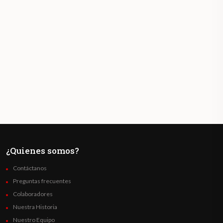
¿Quienes somos?
Contáctanos
Preguntas frecuentes
Colaboradores
Nuestra Historia
Nuestro Equipo