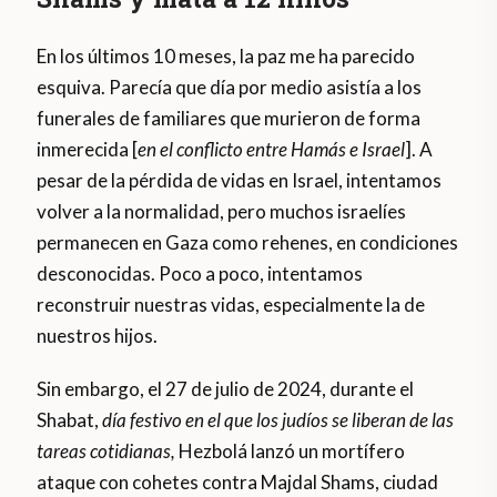
En los últimos 10 meses, la paz me ha parecido
esquiva. Parecía que día por medio asistía a los
funerales de familiares que murieron de forma
inmerecida [
en el conflicto entre Hamás e Israel
]. A
pesar de la pérdida de vidas en Israel, intentamos
volver a la normalidad, pero muchos israelíes
permanecen en Gaza como rehenes, en condiciones
desconocidas. Poco a poco, intentamos
reconstruir nuestras vidas, especialmente la de
nuestros hijos.
Sin embargo, el 27 de julio de 2024, durante el
Shabat,
día festivo en el que los judíos se liberan de las
tareas cotidianas,
Hezbolá lanzó un mortífero
ataque con cohetes contra Majdal Shams, ciudad