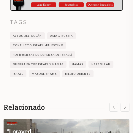
TAGS
ALTOS DEL GOLÁN
ASIA & RUSSIA
CONFLICTO ISRAELÍ-PALESTINO
FDI (FUERZAS DE DEFENZA DE ISRAEL)
GUERRA ENTRE ISRAEL Y HAMÁS
HAMAS
HEZBOLLAH
ISRAEL
MAJDAL SHAMS
MEDIO ORIENTE
Relacionado