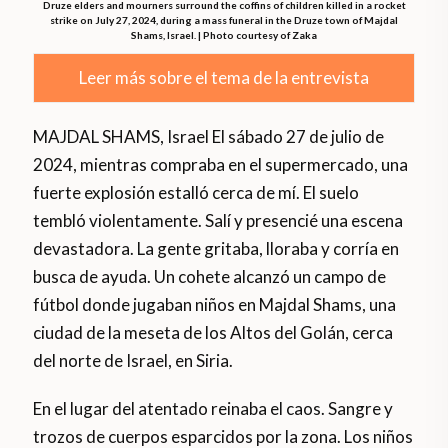
Druze elders and mourners surround the coffins of children killed in a rocket
strike on July 27, 2024, during a mass funeral in the Druze town of Majdal
Shams, Israel. | Photo courtesy of Zaka
Leer más sobre el tema de la entrevista
MAJDAL SHAMS, Israel El sábado 27 de julio de
2024, mientras compraba en el supermercado, una
fuerte explosión estalló cerca de mí. El suelo
tembló violentamente. Salí y presencié una escena
devastadora. La gente gritaba, lloraba y corría en
busca de ayuda. Un cohete alcanzó un campo de
fútbol donde jugaban niños en Majdal Shams, una
ciudad de la meseta de los Altos del Golán, cerca
del norte de Israel, en Siria.
En el lugar del atentado reinaba el caos. Sangre y
trozos de cuerpos esparcidos por la zona. Los niños