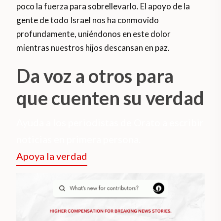
poco la fuerza para sobrellevarlo. El apoyo de la
gente de todo Israel nos ha conmovido
profundamente, uniéndonos en este dolor
mientras nuestros hijos descansan en paz.
Da voz a otros para
que cuenten su verdad
Ayuda a los periodistas de Orato a escribir
noticias en primera persona.
Apoya la verdad