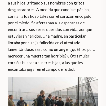
a sus hijos, gritando sus nombres con gritos
desgarradores. A medida que cundía el pánico,
corrían a los hospitales con el corazón encogido
por el miedo. Se aferraban a la esperanza de
encontrar a sus seres queridos con vida, aunque
estuvieran heridos. Una madre, en particular,
lloraba por su hija fallecida en el atentado,
lamentándose: «Era como un ángel, ¿qué hizo para
merecer una muerte tan horrible?». Otra mujer
corrió a buscar a sus tres hijas, a las que les
encantaba jugar en el campo de fútbol.