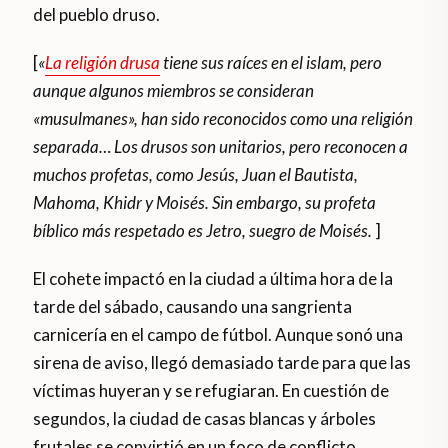
del pueblo druso.
[
«
La religión drusa
tiene sus raíces en el islam, pero
aunque algunos miembros se consideran
«musulmanes», han sido reconocidos como una religión
separada… Los drusos son unitarios, pero reconocen a
muchos profetas, como Jesús, Juan el Bautista,
Mahoma, Khidr y Moisés. Sin embargo, su profeta
bíblico más respetado es Jetro, suegro de Moisés.
]
El cohete impactó en la ciudad a última hora de la
tarde del sábado, causando una sangrienta
carnicería en el campo de fútbol. Aunque sonó una
sirena de aviso, llegó demasiado tarde para que las
víctimas huyeran y se refugiaran. En cuestión de
segundos, la ciudad de casas blancas y árboles
frutales se convirtió en un foco de conflicto