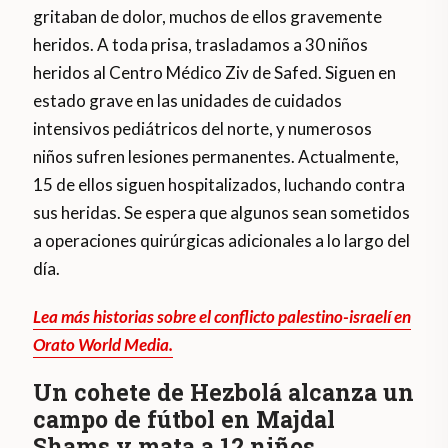
gritaban de dolor, muchos de ellos gravemente
heridos. A toda prisa, trasladamos a 30 niños
heridos al Centro Médico Ziv de Safed. Siguen en
estado grave en las unidades de cuidados
intensivos pediátricos del norte, y numerosos
niños sufren lesiones permanentes. Actualmente,
15 de ellos siguen hospitalizados, luchando contra
sus heridas. Se espera que algunos sean sometidos
a operaciones quirúrgicas adicionales a lo largo del
día.
Lea más historias sobre el conflicto palestino-israelí en
Orato World Media.
Un cohete de Hezbolá alcanza un
campo de fútbol en Majdal
Shams y mata a 12 niños