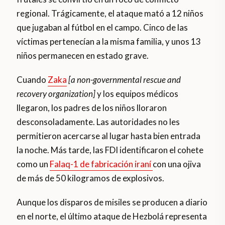
regional. Trágicamente, el ataque mató a 12 niños
que jugaban al fútbol en el campo. Cinco de las
víctimas pertenecían a la misma familia, y unos 13
niños permanecen en estado grave.
Cuando
Zaka
[a non-governmental rescue and
recovery organization]
y los equipos médicos
llegaron, los padres de los niños lloraron
desconsoladamente. Las autoridades no les
permitieron acercarse al lugar hasta bien entrada
la noche. Más tarde, las FDI identificaron el cohete
como un
Falaq-1 de fabricación iraní
con una ojiva
de más de 50 kilogramos de explosivos.
Aunque los disparos de misiles se producen a diario
en el norte, el último ataque de Hezbolá representa