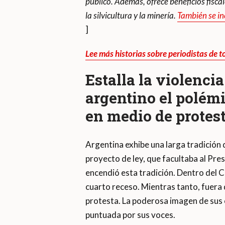
público. Además, ofrece beneficios fisca
la silvicultura y la minería.
También se in
]
Lee más historias sobre periodistas de
Estalla la violenci
argentino el polém
en medio de protes
Argentina exhibe una larga tradición d
proyecto de ley, que facultaba al Pre
encendió esta tradición. Dentro del 
cuarto receso. Mientras tanto, fuera d
protesta. La poderosa imagen de sus
puntuada por sus voces.