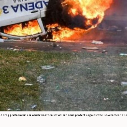
 dragged from his car, which was then set ablaze amid protests against the Government's 'Ley 