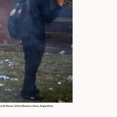
de Bases' bill in Buenos Aires, Argentina.