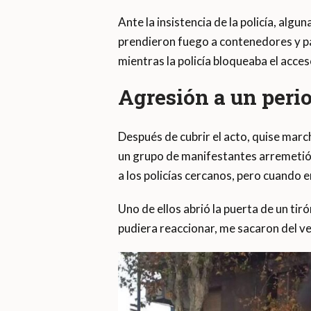
Ante la insistencia de la policía, alg
prendieron fuego a contenedores y pa
mientras la policía bloqueaba el acces
Agresión a un perio
Después de cubrir el acto, quise mar
un grupo de manifestantes arremetió 
a los policías cercanos, pero cuando 
Uno de ellos abrió la puerta de un ti
pudiera reaccionar, me sacaron del ve