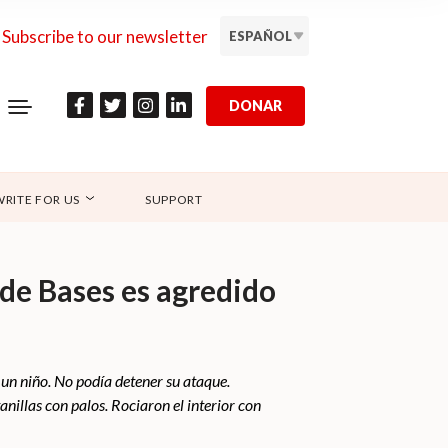
Subscribe to our newsletter
ESPAÑOL
DONAR
WRITE FOR US
SUPPORT
 de Bases es agredido
 un niño. No podía detener su ataque.
nillas con palos. Rociaron el interior con