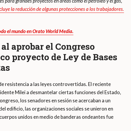
les para grandes proyectos en áreas como el petróleo y el gas,
cluye la reducción de algunas protecciones a los trabajadores.
 todo el mundo en Orato World Media.
a al aprobar el Congreso
ico proyecto de Ley de Bases
tas
e resistencia a las leyes controvertidas. El reciente
sidente Milei a desmantelar ciertas funciones del Estado,
Congreso, los senadores en sesión se acercaban a un
el edificio, las organizaciones sociales se unieron en
 cuerpos unidos en medio de banderas ondeantes fue