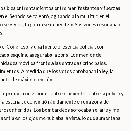
posibles enfrentamientos entre manifestantes y fuerzas
en el Senado se calentó, agitando a la multitud en el
no se vende, la patria se defiende!». Sus voces resonaban
s.
el Congreso, y una fuerte presencia policial, con
ada esquina, aseguraba la zona. Los medios de
idades móviles frente a las entradas principales,
imientos. A medida que los votos aprobaban la ley, la
 punto de máxima tensión.
 se produjeron grandes enfrentamientos entre la policía y
 la escena se convirtió rápidamente en una zona de
merosos heridos. Los bombardeos sofocaban el aire y me
 sentía en los ojos me nublaba la vista, lo que aumentaba