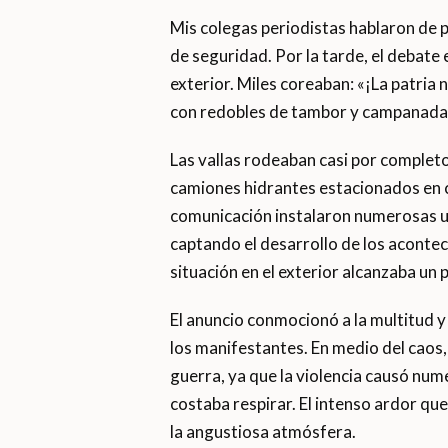
Mis colegas periodistas hablaron de 
de seguridad. Por la tarde, el debate 
exterior. Miles coreaban: «¡La patria 
con redobles de tambor y campanada
Las vallas rodeaban casi por completo 
camiones hidrantes estacionados en c
comunicación instalaron numerosas un
captando el desarrollo de los acontec
situación en el exterior alcanzaba un
El anuncio conmocionó a la multitud y
los manifestantes. En medio del caos,
guerra, ya que la violencia causó nu
costaba respirar. El intenso ardor que
la angustiosa atmósfera.