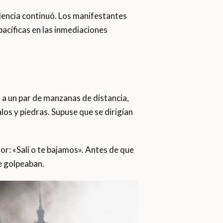
iolencia continuó. Los manifestantes
acíficas en las inmediaciones
a un par de manzanas de distancia,
os y piedras. Supuse que se dirigían
or: «Salí o te bajamos». Antes de que
e golpeaban.