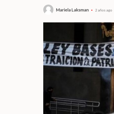
Mariela Laksman
2 años ago