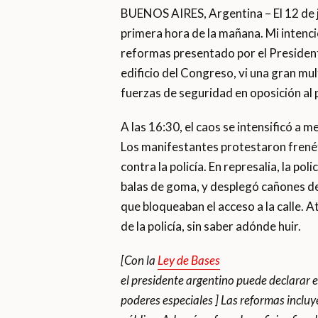
BUENOS AIRES, Argentina – El 12 de 
primera hora de la mañana. Mi intenci
reformas presentado por el President
edificio del Congreso, vi una gran mu
fuerzas de seguridad en oposición al 
A las 16:30, el caos se intensificó a m
Los manifestantes protestaron frené
contra la policía. En represalia, la p
balas de goma, y desplegó cañones de 
que bloqueaban el acceso a la calle.
de la policía, sin saber adónde huir.
[Con la
Ley de Bases
el presidente argentino puede declarar 
poderes especiales ]
Las reformas incluye