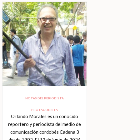
NOTAS DEL PERIODISTA
PROTAGONISTA
Orlando Morales es un conocido
reportero y periodista del medio de
comunicación cordobés Cadena 3
desde 1992. El 12 de junio de 2024