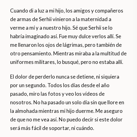
Cuando di a luz a mi hijo, los amigos y compañeros
de armas de Serhii vinieron a la maternidad a
verme a mí y a nuestro hijo. Sé que Serhii se lo
habría imaginado así. Fue muy dulce verlos allí. Se
me llenaron los ojos de lágrimas, pero también de
otro pensamiento. Mientras miraba a la multitud de
uniformes militares, lo busqué, pero no estaba allí.
El dolor de perderlo nunca se detiene, ni siquiera
por un segundo. Todos los días desde el año
pasado, miro las fotos y veo los vídeos de
nosotros. No ha pasado un solo día sin que llore en
la almohada mientras mi hijo duerme. Me aseguro
de que no me vea así. No puedo decir si este dolor
será más fácil de soportar, ni cuándo.