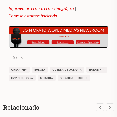
Informar un error o error tipográfico
|
Como lo estamos haciendo
TAGS
CHERNIHIV
EUROPA
GUERRA DE UCRANIA
HORODNIA
INVASIÓN RUSA
UCRANIA
UCRANIA EJÉRCITO
Relacionado