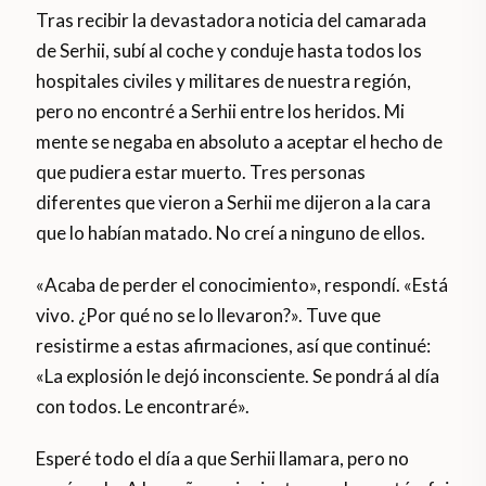
Tras recibir la devastadora noticia del camarada
de Serhii, subí al coche y conduje hasta todos los
hospitales civiles y militares de nuestra región,
pero no encontré a Serhii entre los heridos. Mi
mente se negaba en absoluto a aceptar el hecho de
que pudiera estar muerto. Tres personas
diferentes que vieron a Serhii me dijeron a la cara
que lo habían matado. No creí a ninguno de ellos.
«Acaba de perder el conocimiento», respondí. «Está
vivo. ¿Por qué no se lo llevaron?». Tuve que
resistirme a estas afirmaciones, así que continué:
«La explosión le dejó inconsciente. Se pondrá al día
con todos. Le encontraré».
Esperé todo el día a que Serhii llamara, pero no