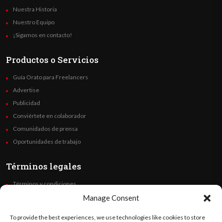
Nuestra Historia
Nuestro Equipo
¡Sigamos en contacto!
Productos o Servicios
Guía Orato para Freelancers
Advertise
Publicidad
Conviértete en colaborador
Comunidados de prensa
Oportunidades de trabajo
Términos legales
Términos y condiciones
Política de privacidad
Manage Consent
Derechos de autor
To provide the best experiences, we use technologies like cookies to store