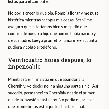
listos para el combate.
No podía creer lo que oía. Rompí a llorar y me puse
histérica mientras recogía mis cosas. Serhii me
aseguró que estaríamos bien y me pidió que
cuidara de nuestro hijo que aún no había nacido y
de su madre. Luego prometió llamarme en cuanto
pudiera y colgó el teléfono.
Veinticuatro horas después, lo
impensable
Mientras Serhii insistía en que abandonara
Chernihiv, yo decidí no ir a ninguna parte sin él. Así
sucedió, permanecí en Chernihiv desde el primer
día de la invasión hasta hoy. No podía dejarle, así
que prometimos estar juntos hasta el final.