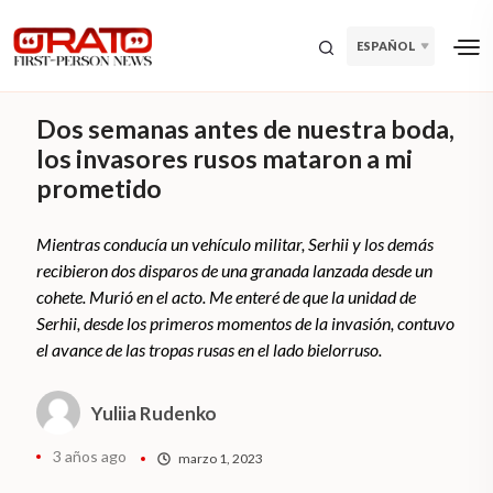
ESPAÑOL
Dos semanas antes de nuestra boda,
los invasores rusos mataron a mi
prometido
Mientras conducía un vehículo militar, Serhii y los demás
recibieron dos disparos de una granada lanzada desde un
cohete. Murió en el acto. Me enteré de que la unidad de
Serhii, desde los primeros momentos de la invasión, contuvo
el avance de las tropas rusas en el lado bielorruso.
Yuliia Rudenko
3 años ago
marzo 1, 2023