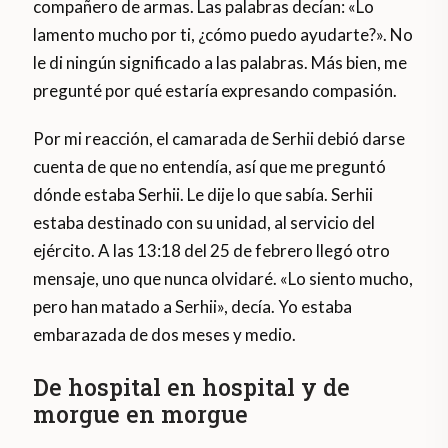
compañero de armas. Las palabras decían: «Lo
lamento mucho por ti, ¿cómo puedo ayudarte?». No
le di ningún significado a las palabras. Más bien, me
pregunté por qué estaría expresando compasión.
Por mi reacción, el camarada de Serhii debió darse
cuenta de que no entendía, así que me preguntó
dónde estaba Serhii. Le dije lo que sabía. Serhii
estaba destinado con su unidad, al servicio del
ejército. A las 13:18 del 25 de febrero llegó otro
mensaje, uno que nunca olvidaré. «Lo siento mucho,
pero han matado a Serhii», decía. Yo estaba
embarazada de dos meses y medio.
De hospital en hospital y de
morgue en morgue