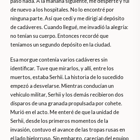
pasó nada. A la mañana siguiente, me desperté y fui
de nuevo a los hospitales. No lo encontré por
ninguna parte. Así que cedí y me dirigí al depósito
de cadáveres. Cuando llegué, me invadió la alegría:
no tenían su cuerpo. Entonces recordé que
teníamos un segundo depósito en la ciudad.
Esa morgue contenía varios cadáveres sin
identificar. Tuve que mirarlos, y allí, entre los
muertos, estaba Serhii. La historia de lo sucedido
empezó a desvelarse. Mientras conducían un
vehículo militar, Serhii y los demás recibieron dos
disparos de una granada propulsada por cohete.
Murió en el acto. Me enteré de que la unidad de
Serhii, desde los primeros momentos de la
invasión, contuvo el avance de las tropas rusas en
el lado bielorruso. Sin embargo, carecían del equipo