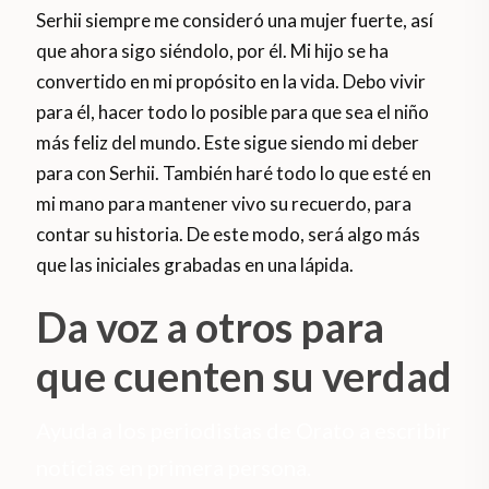
Serhii siempre me consideró una mujer fuerte, así
que ahora sigo siéndolo, por él. Mi hijo se ha
convertido en mi propósito en la vida. Debo vivir
para él, hacer todo lo posible para que sea el niño
más feliz del mundo. Este sigue siendo mi deber
para con Serhii. También haré todo lo que esté en
mi mano para mantener vivo su recuerdo, para
contar su historia. De este modo, será algo más
que las iniciales grabadas en una lápida.
Da voz a otros para
que cuenten su verdad
Ayuda a los periodistas de Orato a escribir
noticias en primera persona.