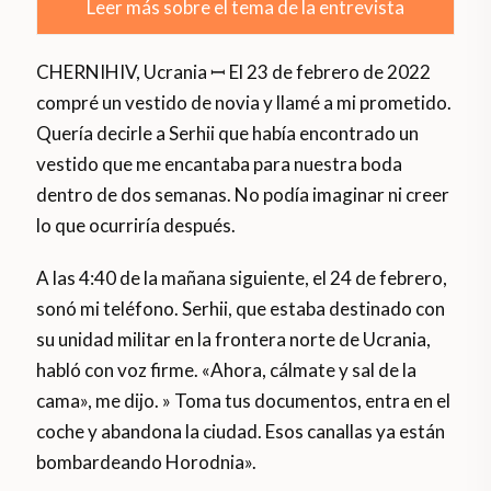
Leer más sobre el tema de la entrevista
CHERNIHIV, Ucrania ꟷ El 23 de febrero de 2022
compré un vestido de novia y llamé a mi prometido.
Quería decirle a Serhii que había encontrado un
vestido que me encantaba para nuestra boda
dentro de dos semanas. No podía imaginar ni creer
lo que ocurriría después.
A las 4:40 de la mañana siguiente, el 24 de febrero,
sonó mi teléfono. Serhii, que estaba destinado con
su unidad militar en la frontera norte de Ucrania,
habló con voz firme. «Ahora, cálmate y sal de la
cama», me dijo. » Toma tus documentos, entra en el
coche y abandona la ciudad. Esos canallas ya están
bombardeando Horodnia».