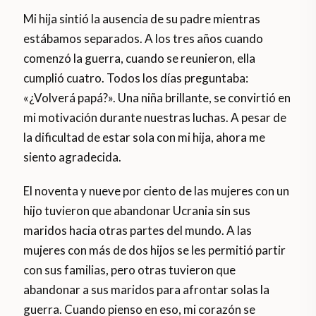
Mi hija sintió la ausencia de su padre mientras
estábamos separados. A los tres años cuando
comenzó la guerra, cuando se reunieron, ella
cumplió cuatro. Todos los días preguntaba:
«¿Volverá papá?». Una niña brillante, se convirtió en
mi motivación durante nuestras luchas. A pesar de
la dificultad de estar sola con mi hija, ahora me
siento agradecida.
El noventa y nueve por ciento de las mujeres con un
hijo tuvieron que abandonar Ucrania sin sus
maridos hacia otras partes del mundo. A las
mujeres con más de dos hijos se les permitió partir
con sus familias, pero otras tuvieron que
abandonar a sus maridos para afrontar solas la
guerra. Cuando pienso en eso, mi corazón se