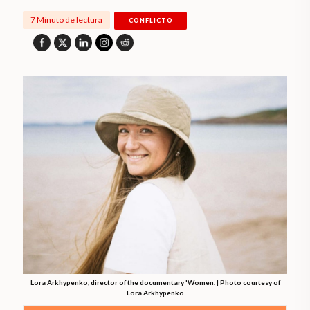
7 Minuto de lectura
CONFLICTO
Lora Arkhypenko, director of the documentary 'Women. | Photo courtesy of
Lora Arkhypenko