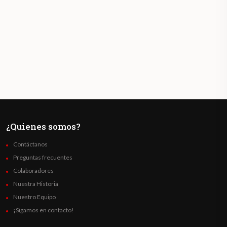
¿Quienes somos?
Contáctanos
Preguntas frecuentes
Colaboradores
Nuestra Historia
Nuestro Equipo
¡Sigamos en contacto!