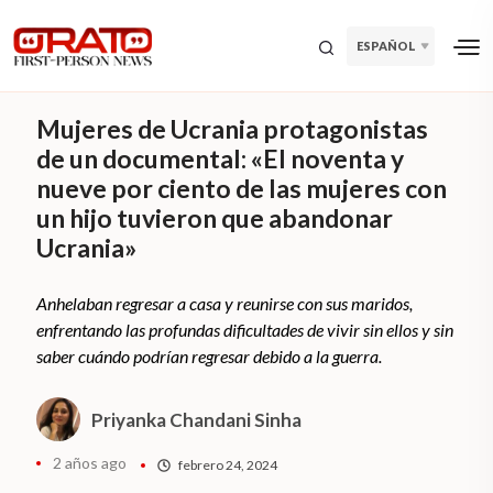
ESPAÑOL
Mujeres de Ucrania protagonistas
de un documental: «El noventa y
nueve por ciento de las mujeres con
un hijo tuvieron que abandonar
Ucrania»
Anhelaban regresar a casa y reunirse con sus maridos,
enfrentando las profundas dificultades de vivir sin ellos y sin
saber cuándo podrían regresar debido a la guerra.
Priyanka Chandani Sinha
2 años ago
febrero 24, 2024