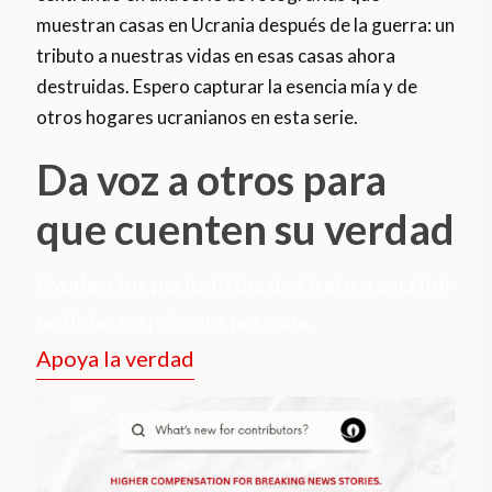
muestran casas en Ucrania después de la guerra: un
tributo a nuestras vidas en esas casas ahora
destruidas. Espero capturar la esencia mía y de
otros hogares ucranianos en esta serie.
Da voz a otros para
que cuenten su verdad
Ayuda a los periodistas de Orato a escribir
noticias en primera persona.
Apoya la verdad