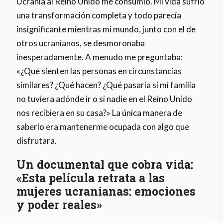
Ucrania al Reino Unido me consumió. Mi vida sufrió
una transformación completa y todo parecía
insignificante mientras mi mundo, junto con el de
otros ucranianos, se desmoronaba
inesperadamente. A menudo me preguntaba:
«¿Qué sienten las personas en circunstancias
similares? ¿Qué hacen? ¿Qué pasaría si mi familia
no tuviera adónde ir o si nadie en el Reino Unido
nos recibiera en su casa?» La única manera de
saberlo era mantenerme ocupada con algo que
disfrutara.
Un documental que cobra vida:
«Esta película retrata a las
mujeres ucranianas: emociones
y poder reales»