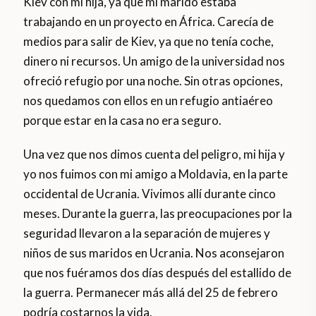
Kiev con mi hija, ya que mi marido estaba
trabajando en un proyecto en África. Carecía de
medios para salir de Kiev, ya que no tenía coche,
dinero ni recursos. Un amigo de la universidad nos
ofreció refugio por una noche. Sin otras opciones,
nos quedamos con ellos en un refugio antiaéreo
porque estar en la casa no era seguro.
Una vez que nos dimos cuenta del peligro, mi hija y
yo nos fuimos con mi amigo a Moldavia, en la parte
occidental de Ucrania. Vivimos allí durante cinco
meses. Durante la guerra, las preocupaciones por la
seguridad llevaron a la separación de mujeres y
niños de sus maridos en Ucrania. Nos aconsejaron
que nos fuéramos dos días después del estallido de
la guerra. Permanecer más allá del 25 de febrero
podría costarnos la vida.