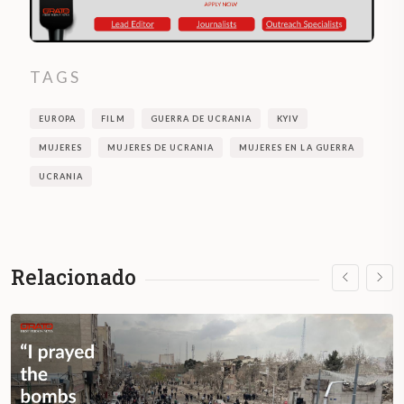
TAGS
EUROPA
FILM
GUERRA DE UCRANIA
KYIV
MUJERES
MUJERES DE UCRANIA
MUJERES EN LA GUERRA
UCRANIA
Relacionado