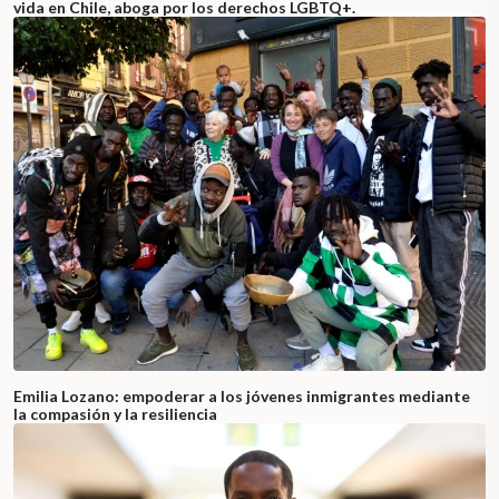
vida en Chile, aboga por los derechos LGBTQ+.
Emilia Lozano: empoderar a los jóvenes inmigrantes mediante
la compasión y la resiliencia