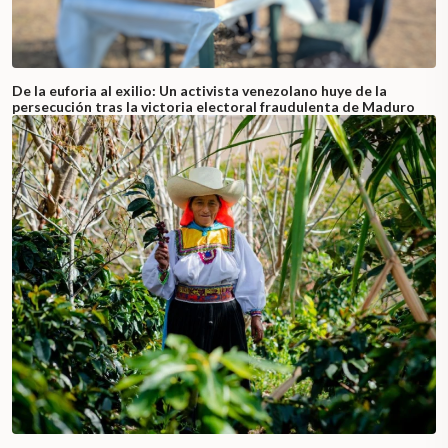
De la euforia al exilio: Un activista venezolano huye de la
persecución tras la victoria electoral fraudulenta de Maduro