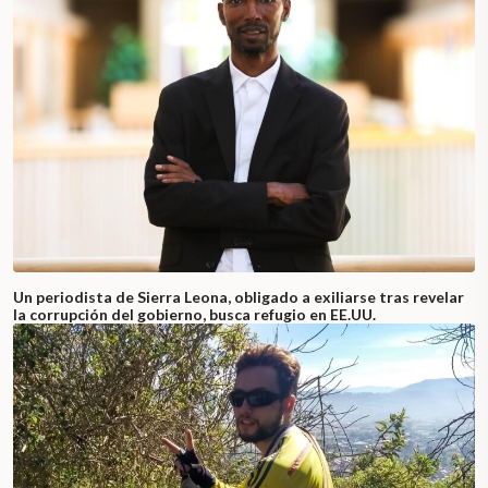
Un periodista de Sierra Leona, obligado a exiliarse tras revelar
la corrupción del gobierno, busca refugio en EE.UU.