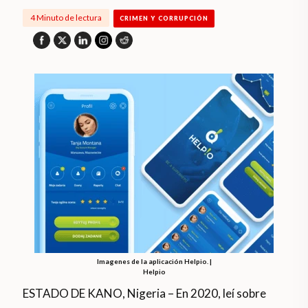
4 Minuto de lectura
CRIMEN Y CORRUPCIÓN
Imagenes de la aplicación Helpio. |
Helpio
ESTADO DE KANO, Nigeria – En 2020, leí sobre