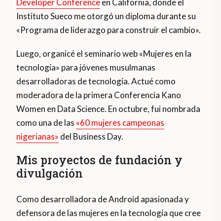
Developer Conference
en California, donde el
Instituto Sueco me otorgó un diploma durante su
«Programa de liderazgo para construir el cambio».
Luego, organicé el seminario web «Mujeres en la
tecnología» para jóvenes musulmanas
desarrolladoras de tecnología. Actué como
moderadora de la primera Conferencia Kano
Women en Data Science. En octubre, fui nombrada
como una de las
«60 mujeres campeonas
nigerianas»
del Business Day.
Mis proyectos de fundación y
divulgación
Como desarrolladora de Android apasionada y
defensora de las mujeres en la tecnología que cree