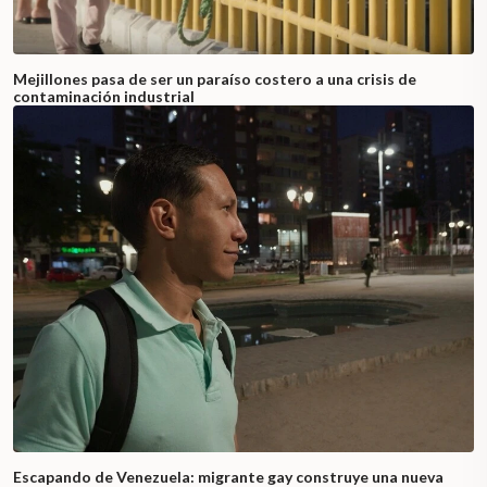
Mejillones pasa de ser un paraíso costero a una crisis de
contaminación industrial
Escapando de Venezuela: migrante gay construye una nueva