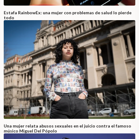
Estafa RainbowEx: una mujer con problemas de salud lo pierde
todo
Una mujer relata abusos sexuales en el juicio contra el famoso
músico Miguel Del Pópolo