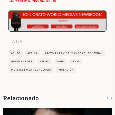
Como lo estamos haciendo
TAGS
ABUSO
AFRICA
APOYO A LAS VÍCTIMAS DE ABUSO SEXUAL
GOOGLE STORE
HELPIO
KANO
KENYA
MUJERES EN LA TECNOLOGÍA
VIOLACIÓN
Relacionado