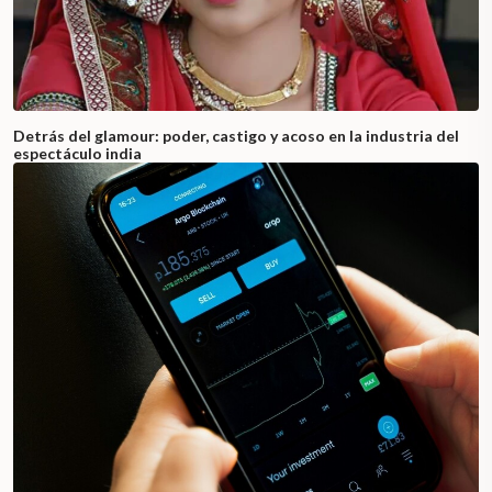
Detrás del glamour: poder, castigo y acoso en la industria del
espectáculo india