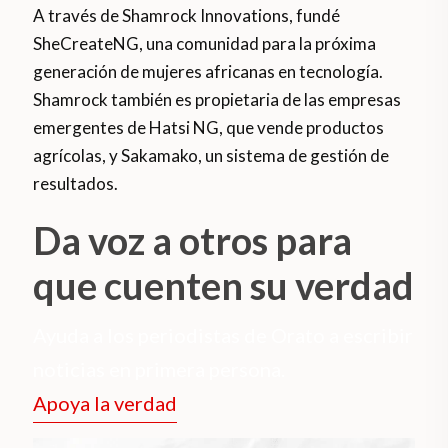
A través de Shamrock Innovations, fundé
SheCreateNG, una comunidad para la próxima
generación de mujeres africanas en tecnología.
Shamrock también es propietaria de las empresas
emergentes de Hatsi NG, que vende productos
agrícolas, y Sakamako, un sistema de gestión de
resultados.
Da voz a otros para
que cuenten su verdad
Ayuda a los periodistas de Orato a escribir
noticias en primera persona.
Apoya la verdad