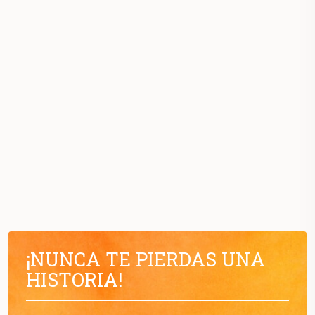
¡NUNCA TE PIERDAS UNA
HISTORIA!