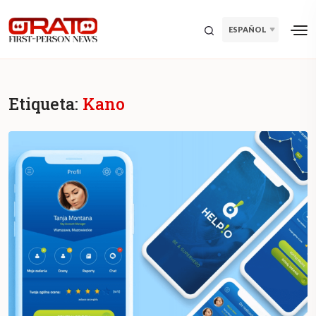
ESPAÑOL
Etiqueta:
Kano