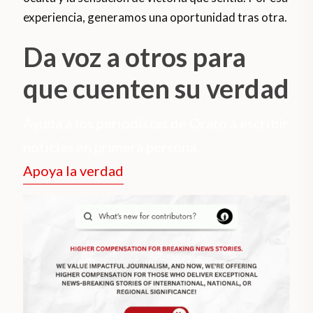
experiencia, generamos una oportunidad tras otra.
Da voz a otros para
que cuenten su verdad
Ayuda a los periodistas de Orato a escribir
noticias en primera persona.
Apoya la verdad