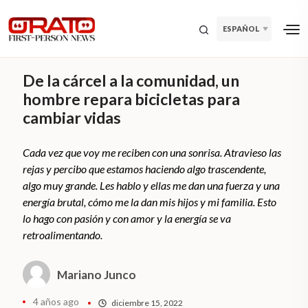
ESPAÑOL
De la cárcel a la comunidad, un
hombre repara bicicletas para
cambiar vidas
Cada vez que voy me reciben con una sonrisa. Atravieso las
rejas y percibo que estamos haciendo algo trascendente,
algo muy grande. Les hablo y ellas me dan una fuerza y una
energía brutal, cómo me la dan mis hijos y mi familia. Esto
lo hago con pasión y con amor y la energía se va
retroalimentando.
Mariano Junco
4 años ago
diciembre 15, 2022