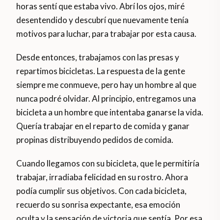
horas sentí que estaba vivo. Abrí los ojos, miré
desentendido y descubrí que nuevamente tenía
motivos para luchar, para trabajar por esta causa.
Desde entonces, trabajamos con las presas y
repartimos bicicletas. La respuesta de la gente
siempre me conmueve, pero hay un hombre al que
nunca podré olvidar. Al principio, entregamos una
bicicleta a un hombre que intentaba ganarse la vida.
Quería trabajar en el reparto de comida y ganar
propinas distribuyendo pedidos de comida.
Cuando llegamos con su bicicleta, que le permitiría
trabajar, irradiaba felicidad en su rostro. Ahora
podía cumplir sus objetivos. Con cada bicicleta,
recuerdo su sonrisa expectante, esa emoción
oculta y la sensación de victoria que sentía. Por esa