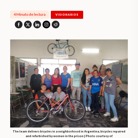
4 Minuto de lectura
VISIONARIOS
The team delivers bicycles in a neighborhood in Argentina, bicycles repaired
and refurbished by women in the prison | Photo courtesy of