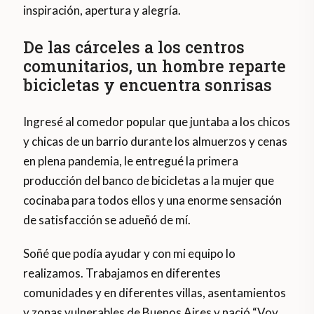
inspiración, apertura y alegría.
De las cárceles a los centros
comunitarios, un hombre reparte
bicicletas y encuentra sonrisas
Ingresé al comedor popular que juntaba a los chicos
y chicas de un barrio durante los almuerzos y cenas
en plena pandemia, le entregué la primera
producción del banco de bicicletas a la mujer que
cocinaba para todos ellos y una enorme sensación
de satisfacción se adueñó de mí.
Soñé que podía ayudar y con mi equipo lo
realizamos. Trabajamos en diferentes
comunidades y en diferentes villas, asentamientos
y zonas vulnerables de Buenos Aires y nació “Voy