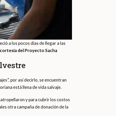
ió a los pocos días de llegar a las
cortesía del Proyecto Sacha
lvestre
jes”, por así decirlo, se encuentran
riana está llena de vida salvaje.
 atropellaron y para cubrir los costos
ales otra campaña de donación de la