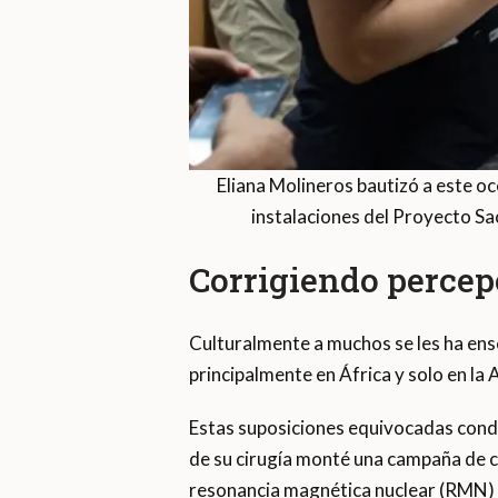
Eliana Molineros bautizó a este oc
instalaciones del Proyecto S
Corrigiendo percepc
Culturalmente a muchos se les ha ense
principalmente en África y solo en la 
Estas suposiciones equivocadas cond
de su cirugía monté una campaña de c
resonancia magnética nuclear (RMN) 