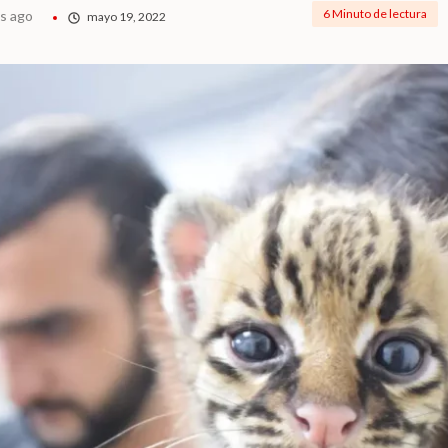
6 Minuto de lectura
s ago
mayo 19, 2022