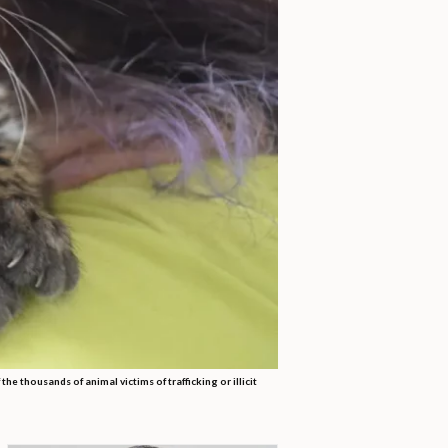
he thousands of animal victims of trafficking or illicit