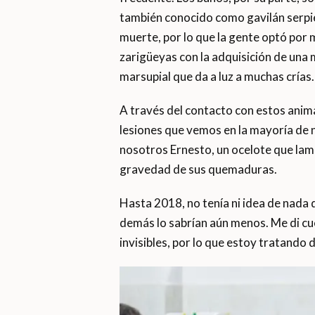
también conocido como gavilán serpie
muerte, por lo que la gente optó por 
zarigüeyas con la adquisición de una
marsupial que da a luz a muchas crías.
A través del contacto con estos anima
lesiones que vemos en la mayoría de n
nosotros Ernesto, un ocelote que lame
gravedad de sus quemaduras.
Hasta 2018, no tenía ni idea de nada de
demás lo sabrían aún menos. Me di cu
invisibles, por lo que estoy tratando 