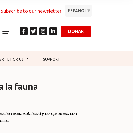
Subscribe to our newsletter
ESPAÑOL
DONAR
WRITE FOR US
SUPPORT
a la fauna
í mucha responsabilidad y compromiso con
nces.