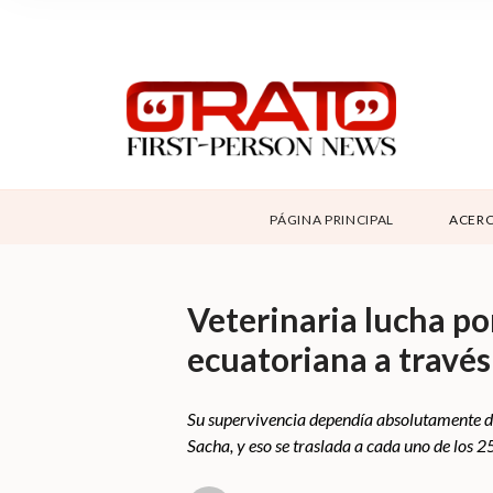
NOSOTROS
SUPPORT
CONTÁCTANOS
DONAR
PÁGINA PRINCIPAL
ACERC
ABOUT ORATO
Veterinaria lucha po
ecuatoriana a través
Su supervivencia dependía absolutamente de
Sacha, y eso se traslada a cada uno de los