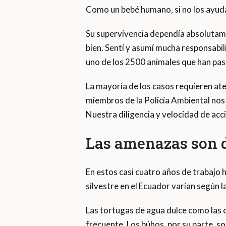
Como un bebé humano, si no los ayudas
Su supervivencia dependía absolutamen
bien. Sentí y asumí mucha responsabi
uno de los 2500 animales que han pa
La mayoría de los casos requieren at
miembros de la Policía Ambiental nos 
Nuestra diligencia y velocidad de ac
Las amenazas son d
En estos casi cuatro años de trabajo 
silvestre en el Ecuador varían según l
Las tortugas de agua dulce como las 
frecuente. Los búhos, por su parte, so