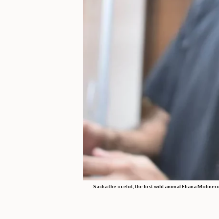
Sacha the ocelot, the first wild animal Eliana Molinero