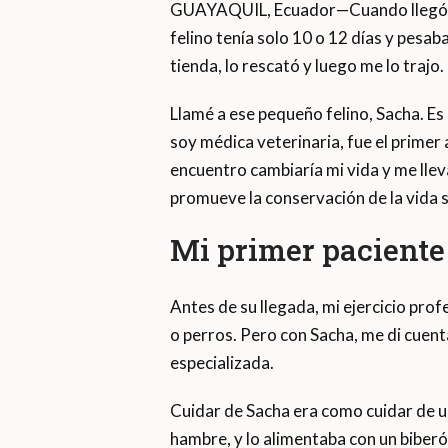
GUAYAQUIL, Ecuador—Cuando llegó a m
felino tenía solo 10 o 12 días y pesaba
tienda, lo rescató y luego me lo trajo.
Llamé a ese pequeño felino, Sacha. Es
soy médica veterinaria, fue el primer
encuentro cambiaría mi vida y me llev
promueve la conservación de la vida s
Mi primer paciente 
Antes de su llegada, mi ejercicio pro
o perros. Pero con Sacha, me di cuent
especializada.
Cuidar de Sacha era como cuidar de u
hambre, y lo alimentaba con un biberó