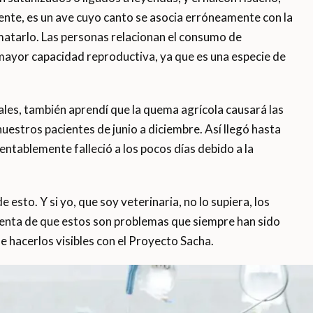
nte, es un ave cuyo canto se asocia erróneamente con la
matarlo. Las personas relacionan el consumo de
 mayor capacidad reproductiva, ya que es una especie de
les, también aprendí que la quema agrícola causará las
uestros pacientes de junio a diciembre. Así llegó hasta
ntablemente falleció a los pocos días debido a la
 esto. Y si yo, que soy veterinaria, no lo supiera, los
enta de que estos son problemas que siempre han sido
de hacerlos visibles con el Proyecto Sacha.