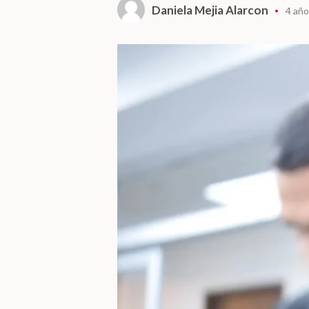
Daniela Mejia Alarcon
4 año