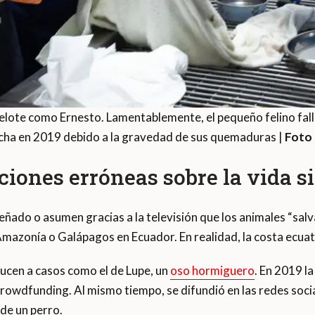
elote como Ernesto. Lamentablemente, el pequeño felino fallec
acha en 2019 debido a la gravedad de sus quemaduras |
Foto 
iones erróneas sobre la vida si
ñado o asumen gracias a la televisión que los animales “salva
Amazonía o Galápagos en Ecuador. En realidad, la costa ecuato
ucen a casos como el de Lupe, un
oso hormiguero
. En 2019 la
rowdfunding. Al mismo tiempo, se difundió en las redes soci
de un perro.