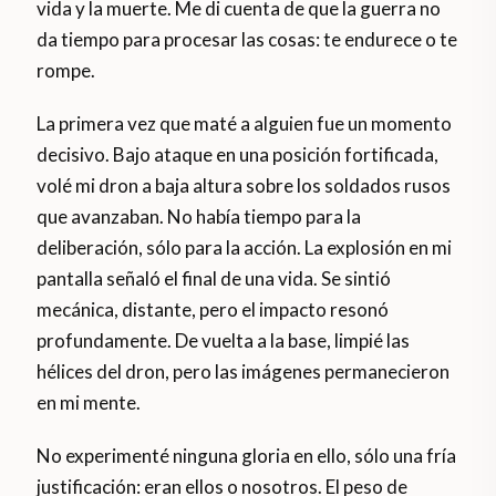
vida y la muerte. Me di cuenta de que la guerra no
da tiempo para procesar las cosas: te endurece o te
rompe.
La primera vez que maté a alguien fue un momento
decisivo. Bajo ataque en una posición fortificada,
volé mi dron a baja altura sobre los soldados rusos
que avanzaban. No había tiempo para la
deliberación, sólo para la acción. La explosión en mi
pantalla señaló el final de una vida. Se sintió
mecánica, distante, pero el impacto resonó
profundamente. De vuelta a la base, limpié las
hélices del dron, pero las imágenes permanecieron
en mi mente.
No experimenté ninguna gloria en ello, sólo una fría
justificación: eran ellos o nosotros. El peso de