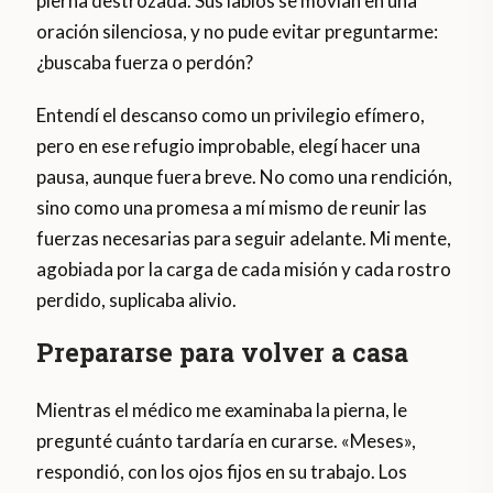
pierna destrozada. Sus labios se movían en una
oración silenciosa, y no pude evitar preguntarme:
¿buscaba fuerza o perdón?
Entendí el descanso como un privilegio efímero,
pero en ese refugio improbable, elegí hacer una
pausa, aunque fuera breve. No como una rendición,
sino como una promesa a mí mismo de reunir las
fuerzas necesarias para seguir adelante. Mi mente,
agobiada por la carga de cada misión y cada rostro
perdido, suplicaba alivio.
Prepararse para volver a casa
Mientras el médico me examinaba la pierna, le
pregunté cuánto tardaría en curarse. «Meses»,
respondió, con los ojos fijos en su trabajo. Los