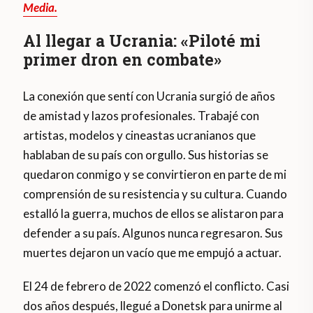
Media.
Al llegar a Ucrania: «Piloté mi
primer dron en combate»
La conexión que sentí con Ucrania surgió de años
de amistad y lazos profesionales. Trabajé con
artistas, modelos y cineastas ucranianos que
hablaban de su país con orgullo. Sus historias se
quedaron conmigo y se convirtieron en parte de mi
comprensión de su resistencia y su cultura. Cuando
estalló la guerra, muchos de ellos se alistaron para
defender a su país. Algunos nunca regresaron. Sus
muertes dejaron un vacío que me empujó a actuar.
El 24 de febrero de 2022 comenzó el conflicto. Casi
dos años después, llegué a Donetsk para unirme al