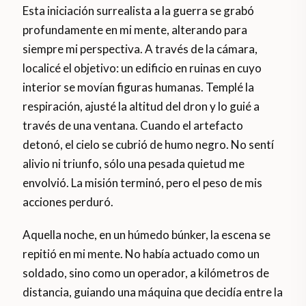
Esta iniciación surrealista a la guerra se grabó
profundamente en mi mente, alterando para
siempre mi perspectiva. A través de la cámara,
localicé el objetivo: un edificio en ruinas en cuyo
interior se movían figuras humanas. Templé la
respiración, ajusté la altitud del dron y lo guié a
través de una ventana. Cuando el artefacto
detonó, el cielo se cubrió de humo negro. No sentí
alivio ni triunfo, sólo una pesada quietud me
envolvió. La misión terminó, pero el peso de mis
acciones perduró.
Aquella noche, en un húmedo búnker, la escena se
repitió en mi mente. No había actuado como un
soldado, sino como un operador, a kilómetros de
distancia, guiando una máquina que decidía entre la