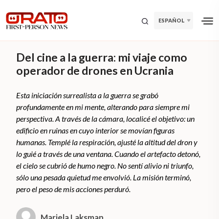
ESPAÑOL
Del cine a la guerra: mi viaje como
operador de drones en Ucrania
Esta iniciación surrealista a la guerra se grabó
profundamente en mi mente, alterando para siempre mi
perspectiva. A través de la cámara, localicé el objetivo: un
edificio en ruinas en cuyo interior se movían figuras
humanas. Templé la respiración, ajusté la altitud del dron y
lo guié a través de una ventana. Cuando el artefacto detonó,
el cielo se cubrió de humo negro. No sentí alivio ni triunfo,
sólo una pesada quietud me envolvió. La misión terminó,
pero el peso de mis acciones perduró.
Mariela Laksman