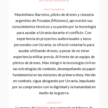
NOTAS DEL PERIODISTA
PROTAGONISTA
Maximiliano Barretos, piloto de drones y cineasta
argentino de Posadas (Misiones), aprovechó sus
conocimientos técnicos y su pasión por la tecnología
para ayudar a Ucrania durante el conflicto. Con
experiencia en proyectos audiovisuales y lazos
personales con Ucrania, se ofreció voluntario para
ayudar utilizando drones, a pesar de no tener
experiencia militar previa. Al frente de un equipo de
pilotos de drones, Max integró la tecnología civil en
las estrategias de combate, desempeñando un papel
fundamental en las misiones de primera línea. Herido
en combate, sigue abogando por Ucrania, impulsado
por su compromiso con la dignidad y la humanidad en
medio de la guerra.
CONTEXTO
La guerra de
Ucrania
, que comenzó en febrero de