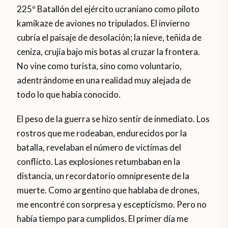
225º Batallón del ejército ucraniano como piloto
kamikaze de aviones no tripulados. El invierno
cubría el paisaje de desolación; la nieve, teñida de
ceniza, crujía bajo mis botas al cruzar la frontera.
No vine como turista, sino como voluntario,
adentrándome en una realidad muy alejada de
todo lo que había conocido.
El peso de la guerra se hizo sentir de inmediato. Los
rostros que me rodeaban, endurecidos por la
batalla, revelaban el número de víctimas del
conflicto. Las explosiones retumbaban en la
distancia, un recordatorio omnipresente de la
muerte. Como argentino que hablaba de drones,
me encontré con sorpresa y escepticismo. Pero no
había tiempo para cumplidos. El primer día me