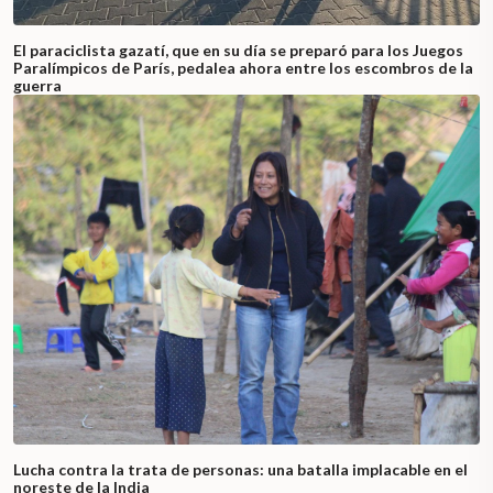
El paraciclista gazatí, que en su día se preparó para los Juegos
Paralímpicos de París, pedalea ahora entre los escombros de la
guerra
Lucha contra la trata de personas: una batalla implacable en el
noreste de la India