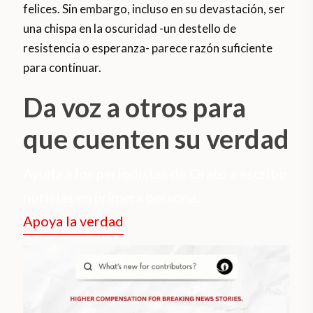
felices. Sin embargo, incluso en su devastación, ser
una chispa en la oscuridad -un destello de
resistencia o esperanza- parece razón suficiente
para continuar.
Da voz a otros para
que cuenten su verdad
Ayuda a los periodistas de Orato a escribir
noticias en primera persona.
Apoya la verdad