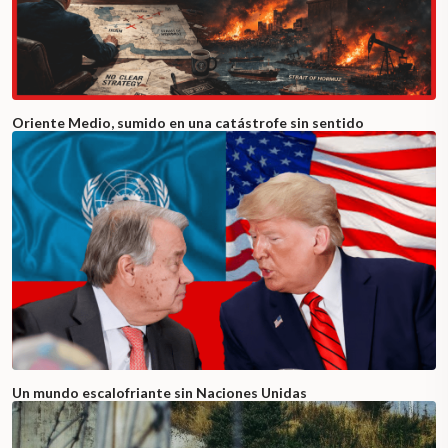
Oriente Medio, sumido en una catástrofe sin sentido
Un mundo escalofriante sin Naciones Unidas