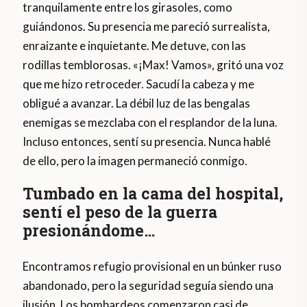
tranquilamente entre los girasoles, como
guiándonos. Su presencia me pareció surrealista,
enraizante e inquietante. Me detuve, con las
rodillas temblorosas. «¡Max! Vamos», gritó una voz
que me hizo retroceder. Sacudí la cabeza y me
obligué a avanzar. La débil luz de las bengalas
enemigas se mezclaba con el resplandor de la luna.
Incluso entonces, sentí su presencia. Nunca hablé
de ello, pero la imagen permaneció conmigo.
Tumbado en la cama del hospital,
sentí el peso de la guerra
presionándome…
Encontramos refugio provisional en un búnker ruso
abandonado, pero la seguridad seguía siendo una
ilusión. Los bombardeos comenzaron casi de