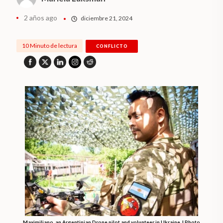
2 años ago
diciembre 21, 2024
10 Minuto de lectura
CONFLICTO
Maximiliano, an Argentinian Drone pilot and volunteer in Ukraine. | Photo