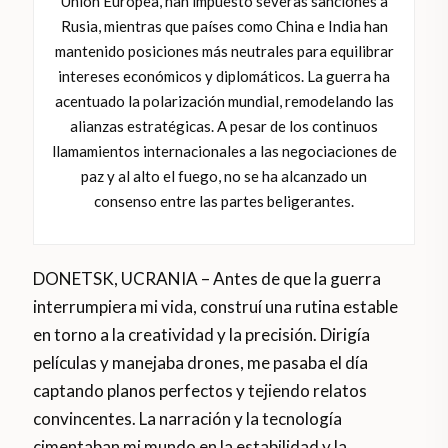
Unión Europea, han impuesto severas sanciones a
Rusia, mientras que países como China e India han
mantenido posiciones más neutrales para equilibrar
intereses económicos y diplomáticos. La guerra ha
acentuado la polarización mundial, remodelando las
alianzas estratégicas. A pesar de los continuos
llamamientos internacionales a las negociaciones de
paz y al alto el fuego, no se ha alcanzado un
consenso entre las partes beligerantes.
DONETSK, UCRANIA – Antes de que la guerra
interrumpiera mi vida, construí una rutina estable
en torno a la creatividad y la precisión. Dirigía
películas y manejaba drones, me pasaba el día
captando planos perfectos y tejiendo relatos
convincentes. La narración y la tecnología
cimentaban mi mundo en la estabilidad y la