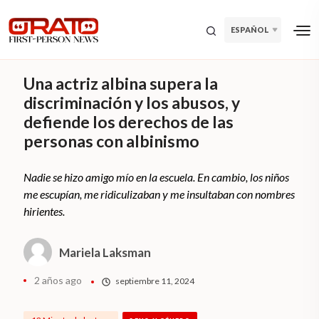
ESPAÑOL
Una actriz albina supera la
discriminación y los abusos, y
defiende los derechos de las
personas con albinismo
Nadie se hizo amigo mío en la escuela. En cambio, los niños
me escupían, me ridiculizaban y me insultaban con nombres
hirientes.
Mariela Laksman
2 años ago
septiembre 11, 2024