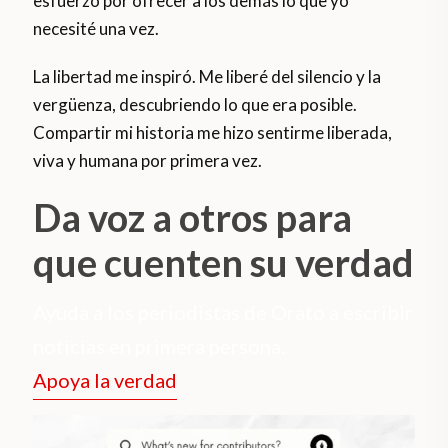
esfuerzo por ofrecer a los demás lo que yo
necesité una vez.
La libertad me inspiró. Me liberé del silencio y la
vergüenza, descubriendo lo que era posible.
Compartir mi historia me hizo sentirme liberada,
viva y humana por primera vez.
Da voz a otros para
que cuenten su verdad
Ayuda a los periodistas de Orato a escribir
noticias en primera persona.
Apoya la verdad