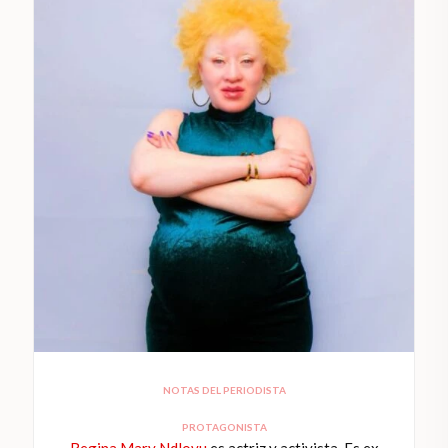
NOTAS DEL PERIODISTA
PROTAGONISTA
Regina Mary Ndlovu
es actriz y activista. Es ex