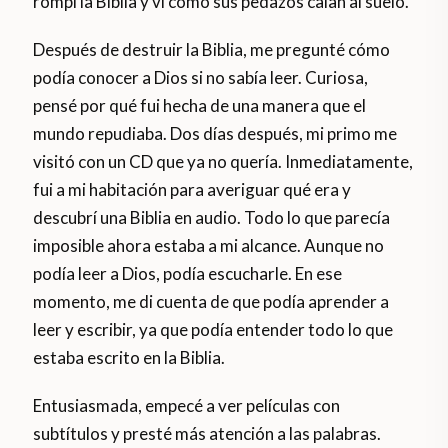
rompí la Biblia y vi cómo sus pedazos caían al suelo.
Después de destruir la Biblia, me pregunté cómo
podía conocer a Dios si no sabía leer. Curiosa,
pensé por qué fui hecha de una manera que el
mundo repudiaba. Dos días después, mi primo me
visitó con un CD que ya no quería. Inmediatamente,
fui a mi habitación para averiguar qué era y
descubrí una Biblia en audio. Todo lo que parecía
imposible ahora estaba a mi alcance. Aunque no
podía leer a Dios, podía escucharle. En ese
momento, me di cuenta de que podía aprender a
leer y escribir, ya que podía entender todo lo que
estaba escrito en la Biblia.
Entusiasmada, empecé a ver películas con
subtítulos y presté más atención a las palabras.