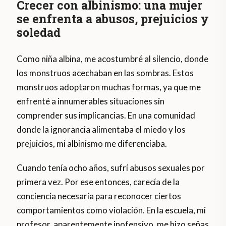
Crecer con albinismo: una mujer
se enfrenta a abusos, prejuicios y
soledad
Como niña albina, me acostumbré al silencio, donde
los monstruos acechaban en las sombras. Estos
monstruos adoptaron muchas formas, ya que me
enfrenté a innumerables situaciones sin
comprender sus implicancias. En una comunidad
donde la ignorancia alimentaba el miedo y los
prejuicios, mi albinismo me diferenciaba.
Cuando tenía ocho años, sufrí abusos sexuales por
primera vez. Por ese entonces, carecía de la
conciencia necesaria para reconocer ciertos
comportamientos como violación. En la escuela, mi
profesor, aparentemente inofensivo, me hizo señas