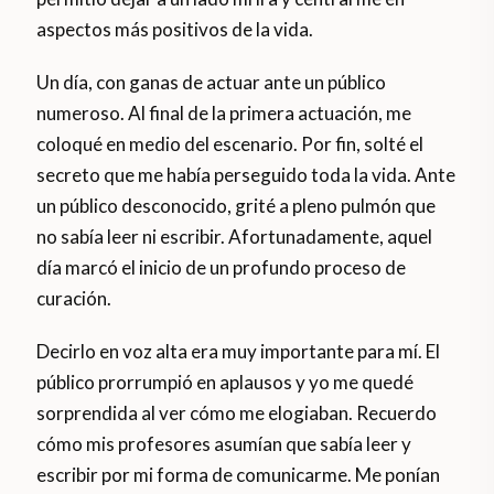
aspectos más positivos de la vida.
Un día, con ganas de actuar ante un público
numeroso. Al final de la primera actuación, me
coloqué en medio del escenario. Por fin, solté el
secreto que me había perseguido toda la vida. Ante
un público desconocido, grité a pleno pulmón que
no sabía leer ni escribir. Afortunadamente, aquel
día marcó el inicio de un profundo proceso de
curación.
Decirlo en voz alta era muy importante para mí. El
público prorrumpió en aplausos y yo me quedé
sorprendida al ver cómo me elogiaban. Recuerdo
cómo mis profesores asumían que sabía leer y
escribir por mi forma de comunicarme. Me ponían