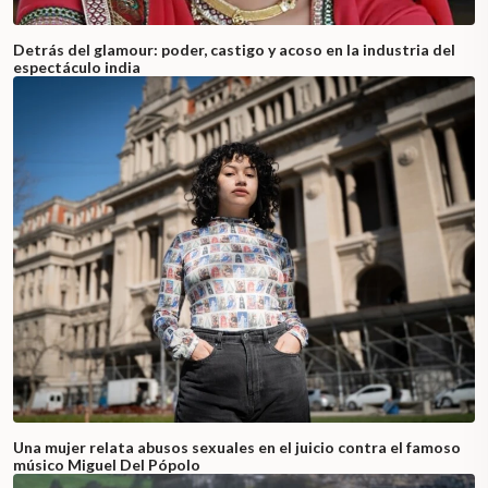
Detrás del glamour: poder, castigo y acoso en la industria del
espectáculo india
Una mujer relata abusos sexuales en el juicio contra el famoso
músico Miguel Del Pópolo