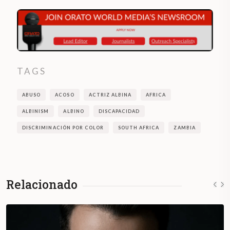
TAGS
ABUSO
ACOSO
ACTRIZ ALBINA
AFRICA
ALBINISM
ALBINO
DISCAPACIDAD
DISCRIMINACIÓN POR COLOR
SOUTH AFRICA
ZAMBIA
Relacionado