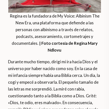
Regina es la fundadora de My Voice: Albinism The
New Era, una plataforma que defiende a las
personas con albinismo a través de relatos,
podcasts, asesoramiento, cortometrajes y
documentales.
| Foto cortesía de Regina Mary
Ndlovu
Durante mucho tiempo, dirigí mi ira hacia Dios y el
universo por haber nacido como soy. En la casa de
mi infancia siempre había una Biblia cerca. Un día, la
cogí y empecé a observarla. El pequeño tamaño de
las letras me sorprendió. La miré con rabia,
cuestionando tanto a la Biblia como a Dios. Grité:
«Dios, te odio, eres malvado». En consecuencia,