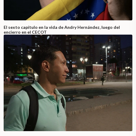
El sexto capítulo en la vida de Andry Hernández, luego del
encierro en el CECOT