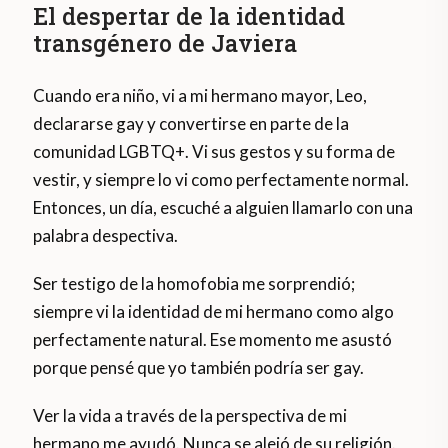
El despertar de la identidad
transgénero de Javiera
Cuando era niño, vi a mi hermano mayor, Leo,
declararse gay y convertirse en parte de la
comunidad LGBTQ+. Vi sus gestos y su forma de
vestir, y siempre lo vi como perfectamente normal.
Entonces, un día, escuché a alguien llamarlo con una
palabra despectiva.
Ser testigo de la homofobia me sorprendió;
siempre vi la identidad de mi hermano como algo
perfectamente natural. Ese momento me asustó
porque pensé que yo también podría ser gay.
Ver la vida a través de la perspectiva de mi
hermano me ayudó. Nunca se alejó de su religión.