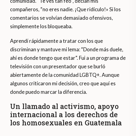
comunidad. “Te ves tan feo”, decían mis
compañeros, “no eres nadie. ¡Que ridículo!» Si los
comentarios se volvían demasiado ofensivos,
simplemente los bloqueaba.
Aprendí rápidamente a tratar con los que
discriminan y mantuve mi lema: “Donde más duele,
ahí es donde tengo que estar”. Fui a un programa de
televisión con un presentador que se burló
abiertamente de la comunidad LGBTQ+. Aunque
algunos criticaron mi decisión, creo que aquí es
donde puedo marcar la diferencia.
Un llamado al activismo, apoyo
internacional a los derechos de
los homosexuales en Guatemala