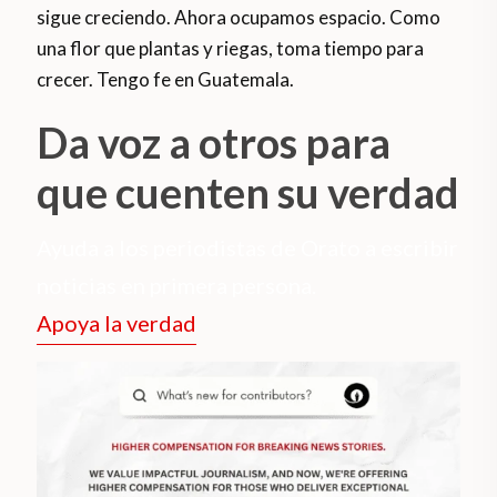
sigue creciendo. Ahora ocupamos espacio. Como
una flor que plantas y riegas, toma tiempo para
crecer. Tengo fe en Guatemala.
Da voz a otros para
que cuenten su verdad
Ayuda a los periodistas de Orato a escribir
noticias en primera persona.
Apoya la verdad