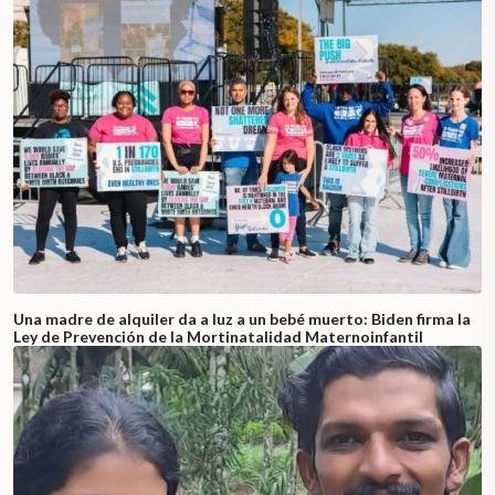
Una madre de alquiler da a luz a un bebé muerto: Biden firma la
Ley de Prevención de la Mortinatalidad Maternoinfantil