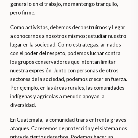
general o en el trabajo, me mantengo tranquilo,
pero firme.
Como activistas, debemos deconstruirnos y llegar
a conocernos a nosotros mismos; estudiar nuestro
lugar en la sociedad. Como estrategas, armados
con el poder del respeto, podemos luchar contra
los grupos conservadores que intentan limitar
nuestra expresión. Junto con personas de otros
sectores de la sociedad, podemos crecer en fuerza.
Por ejemplo, en las áreas rurales, las comunidades
indígenas y agrícolas a menudo apoyan la
diversidad.
En Guatemala, la comunidad trans enfrenta graves
ataques. Carecemos de protección y el sistema nos
priva de ciertos derechos. Podemos hacer un