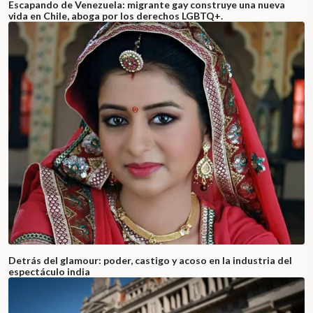
Escapando de Venezuela: migrante gay construye una nueva
vida en Chile, aboga por los derechos LGBTQ+.
Detrás del glamour: poder, castigo y acoso en la industria del
espectáculo india