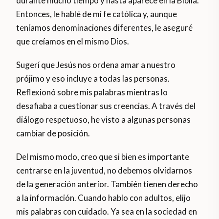
durante mucho tiempo y hasta aparece en la Biblia.
Entonces, le hablé de mi fe católica y, aunque
teníamos denominaciones diferentes, le aseguré
que creíamos en el mismo Dios.
Sugerí que Jesús nos ordena amar a nuestro
prójimo y eso incluye a todas las personas.
Reflexionó sobre mis palabras mientras lo
desafiaba a cuestionar sus creencias. A través del
diálogo respetuoso, he visto a algunas personas
cambiar de posición.
Del mismo modo, creo que si bien es importante
centrarse en la juventud, no debemos olvidarnos
de la generación anterior. También tienen derecho
a la información. Cuando hablo con adultos, elijo
mis palabras con cuidado. Ya sea en la sociedad en