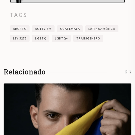
TAGS
ABORTO
ACTIVISM
GUATEMALA
LATINOAMÉRICA
LEY 5272
LGBTQ
LGBTQ+
TRANSGÉNERO
Relacionado