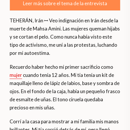
Leer más sobre el tema de la entrevista
TEHERÁN, Irán ꟷ Veo indignación en Irán desde la
muerte de Mahsa Amini. Las mujeres queman hijabs
y se cortan el pelo. Como nunca había visto este
tipo de activismo, me uní a las protestas, luchando
por mi autoestima.
Recuerdo haber hecho mi primer sacrificio como
mujer
cuando tenía 12 años. Mi tía tenía un kit de
maquillaje lleno de lápiz de labios, base y sombra de
ojos. En el fondo de la caja, había un pequeño frasco
de esmalte de uñas. El tono ciruela quedaba
precioso en mis uñas.
Corrí a la casa para mostrar a mi familia mis manos
brillantes. Mi tía corrió detrás de mí, pero llegó