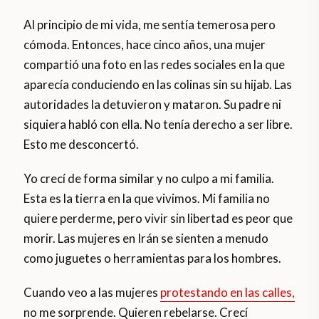
Al principio de mi vida, me sentía temerosa pero
cómoda. Entonces, hace cinco años, una mujer
compartió una foto en las redes sociales en la que
aparecía conduciendo en las colinas sin su hijab. Las
autoridades la detuvieron y mataron. Su padre ni
siquiera habló con ella. No tenía derecho a ser libre.
Esto me desconcertó.
Yo crecí de forma similar y no culpo a mi familia.
Esta es la tierra en la que vivimos. Mi familia no
quiere perderme, pero vivir sin libertad es peor que
morir. Las mujeres en Irán se sienten a menudo
como juguetes o herramientas para los hombres.
Cuando veo a las mujeres
protestando en las calles,
no me sorprende. Quieren rebelarse. Crecí