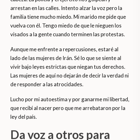
arrestan en las calles. Intento alzar la voz pero la
familia tiene mucho miedo. Mi marido me pide que
vuelva con él. Tengo miedo de que le nieguen los
visados a la gente cuando terminen las protestas.
Aunque me enfrente a repercusiones, estaré al
lado de las mujeres de Irán. Sé lo que se siente al
vivir bajo leyes estrictas que niegan tus derechos.
Las mujeres de aquí no dejarán de decir la verdad ni
de responder a las atrocidades.
Lucho por mi autoestima y por ganarme mi libertad,
que recibí al nacer pero que me arrebataron por la
ley del país.
Da voz a otros para