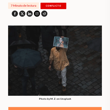
7 Minuto de lectura
CONFLICTO
Photo by M. Z. on Unsplash