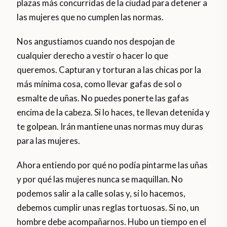
plazas más concurridas de la ciudad para detener a
las mujeres que no cumplen las normas.
Nos angustiamos cuando nos despojan de
cualquier derecho a vestir o hacer lo que
queremos. Capturan y torturan a las chicas por la
más mínima cosa, como llevar gafas de sol o
esmalte de uñas. No puedes ponerte las gafas
encima de la cabeza. Si lo haces, te llevan detenida y
te golpean. Irán mantiene unas normas muy duras
para las mujeres.
Ahora entiendo por qué no podía pintarme las uñas
y por qué las mujeres nunca se maquillan. No
podemos salir a la calle solas y, si lo hacemos,
debemos cumplir unas reglas tortuosas. Si no, un
hombre debe acompañarnos. Hubo un tiempo en el