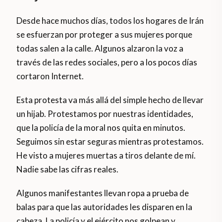
Desde hace muchos días, todos los hogares de Irán
se esfuerzan por proteger a sus mujeres porque
todas salen a la calle. Algunos alzaron la voz a
través de las redes sociales, pero a los pocos días
cortaron Internet.
Esta protesta va más allá del simple hecho de llevar
un hijab. Protestamos por nuestras identidades,
que la policía de la moral nos quita en minutos.
Seguimos sin estar seguras mientras protestamos.
He visto a mujeres muertas a tiros delante de mí.
Nadie sabe las cifras reales.
Algunos manifestantes llevan ropa a prueba de
balas para que las autoridades les disparen en la
cabeza. La policía y el ejército nos golpean y