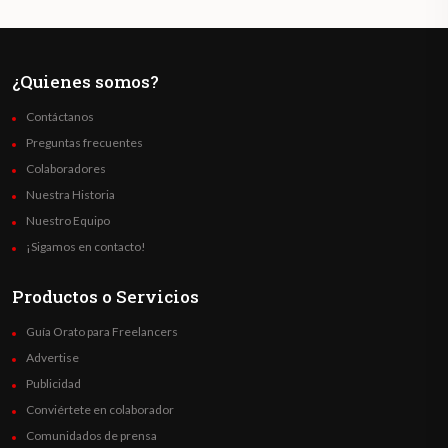
¿Quienes somos?
Contáctanos
Preguntas frecuentes
Colaboradores
Nuestra Historia
Nuestro Equipo
¡Sigamos en contacto!
Productos o Servicios
Guía Orato para Freelancers
Advertise
Publicidad
Conviértete en colaborador
Comunidados de prensa