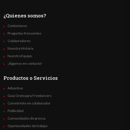
¿Quienes somos?
Contáctanos
Preguntas frecuentes
Colaboradores
Nuestra Historia
Nuestro Equipo
¡Sigamos en contacto!
Productos o Servicios
Advertise
Guía Orato para Freelancers
Conviértete en colaborador
Publicidad
Comunidados de prensa
Oportunidades de trabajo