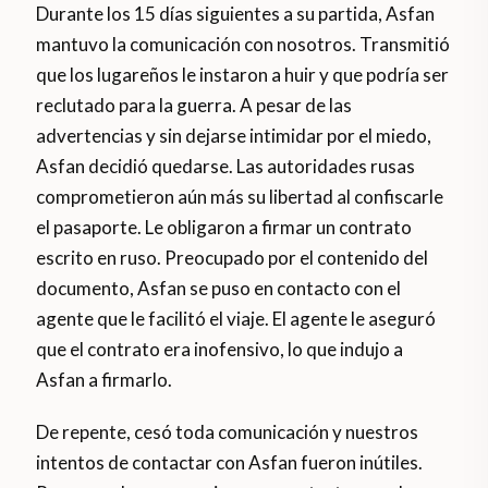
Durante los 15 días siguientes a su partida, Asfan
mantuvo la comunicación con nosotros. Transmitió
que los lugareños le instaron a huir y que podría ser
reclutado para la guerra. A pesar de las
advertencias y sin dejarse intimidar por el miedo,
Asfan decidió quedarse. Las autoridades rusas
comprometieron aún más su libertad al confiscarle
el pasaporte. Le obligaron a firmar un contrato
escrito en ruso. Preocupado por el contenido del
documento, Asfan se puso en contacto con el
agente que le facilitó el viaje. El agente le aseguró
que el contrato era inofensivo, lo que indujo a
Asfan a firmarlo.
De repente, cesó toda comunicación y nuestros
intentos de contactar con Asfan fueron inútiles.