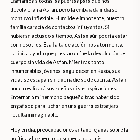
Llamamos a todas las puertas para que nos
devolvieran a Asfan, pero la embajada india se
mantuvo inflexible. Humilde e impotente, nuestra
familia carecía de contactos influyentes. Si
hubieran actuado a tiempo, Asfan aún podría estar
con nosotros. Esa falta de acción nos atormenta.
La única ayuda que prestaron fue la devolución del
cuerpo sin vida de Asfan. Mientras tanto,
innumerables jóvenes languidecen en Rusia, sus
vidas se escapan sin que nadie se dé cuenta. Asfan
nunca realizará sus sueños ni sus aspiraciones.
Enterrar a mi hermano pequeño tras haber sido
engañado para luchar en una guerra extranjera
resulta inimaginable.
Hoy en día, preocupaciones antaño lejanas sobre la
política y la guerra consumen ahora mis