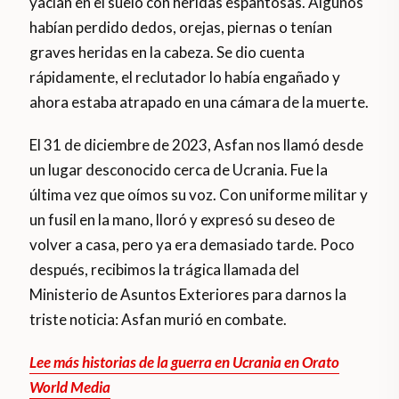
yacían en el suelo con heridas espantosas. Algunos
habían perdido dedos, orejas, piernas o tenían
graves heridas en la cabeza. Se dio cuenta
rápidamente, el reclutador lo había engañado y
ahora estaba atrapado en una cámara de la muerte.
El 31 de diciembre de 2023, Asfan nos llamó desde
un lugar desconocido cerca de Ucrania. Fue la
última vez que oímos su voz. Con uniforme militar y
un fusil en la mano, lloró y expresó su deseo de
volver a casa, pero ya era demasiado tarde. Poco
después, recibimos la trágica llamada del
Ministerio de Asuntos Exteriores para darnos la
triste noticia: Asfan murió en combate.
Lee más historias de la guerra en Ucrania en Orato
World Media