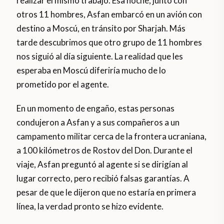
realizar el mismo trabajo. Esa noche, junto con
otros 11 hombres, Asfan embarcó en un avión con
destino a Moscú, en tránsito por Sharjah. Más
tarde descubrimos que otro grupo de 11 hombres
nos siguió al día siguiente. La realidad que les
esperaba en Moscú diferiría mucho de lo
prometido por el agente.
En un momento de engaño, estas personas
condujeron a Asfan y a sus compañeros a un
campamento militar cerca de la frontera ucraniana,
a 100 kilómetros de Rostov del Don. Durante el
viaje, Asfan preguntó al agente si se dirigían al
lugar correcto, pero recibió falsas garantías. A
pesar de que le dijeron que no estaría en primera
línea, la verdad pronto se hizo evidente.