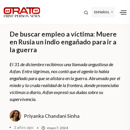
ESPAÑOL
De buscar empleo a víctima: Muere
en Rusia un indio engañado para ir a
la guerra
El 31 de diciembre recibimos una llamada angustiosa de
Asfan. Entre lágrimas, nos contó que el agente lo había
engañado para que se alistara en la guerra. Abrumado por el
miedo y la cruda realidad de la frontera, donde presenciaba
víctimas a diario, Asfan expresó sus dudas sobre su
supervivencia.
Priyanka Chandani Sinha
2 años ago
mayo 7, 2024