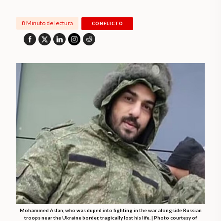
8 Minuto de lectura
CONFLICTO
Mohammed Asfan, who was duped into fighting in the war alongside Russian
troops near the Ukraine border, tragically lost his life. | Photo courtesy of