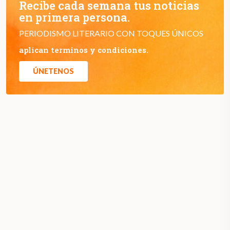
Recibe cada semana tus noticias
en primera persona.
PERIODISMO LITERARIO CON TOQUES ÚNICOS
aplican terminos y condiciones.
ÚNETENOS