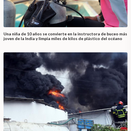
Una niña de 10 años se convierte en la instructora de buceo más
joven de la India y limpia miles de kilos de plástico del océano