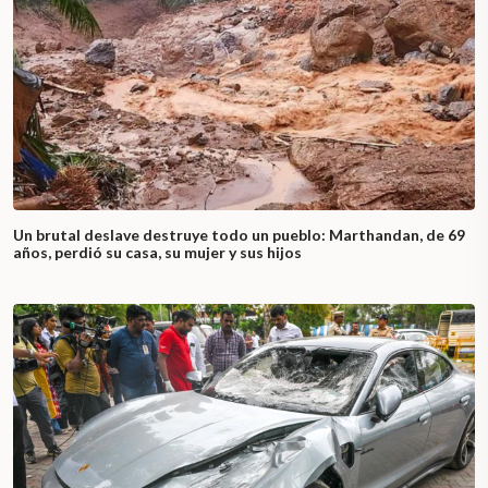
Un brutal deslave destruye todo un pueblo: Marthandan, de 69
años, perdió su casa, su mujer y sus hijos