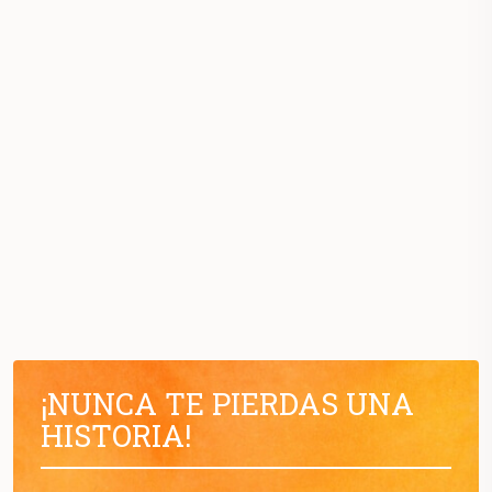
¡NUNCA TE PIERDAS UNA
HISTORIA!