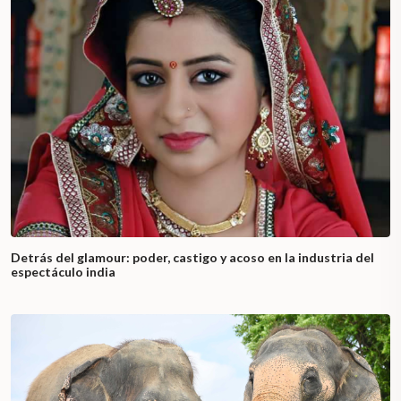
Detrás del glamour: poder, castigo y acoso en la industria del
espectáculo india