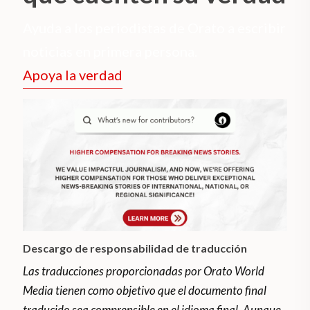
Ayuda a los periodistas de Orato a escribir
noticias en primera persona.
Apoya la verdad
Descargo de responsabilidad de traducción
Las traducciones proporcionadas por Orato World
Media tienen como objetivo que el documento final
traducido sea comprensible en el idioma final. Aunque