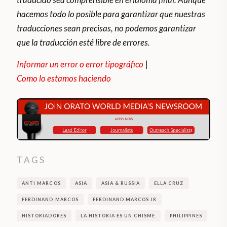
hacemos todo lo posible para garantizar que nuestras
traducciones sean precisas, no podemos garantizar
que la traducción esté libre de errores.
Informar un error o error tipográfico
|
Como lo estamos haciendo
TAGS
ANTI MARCOS
ASIA
ASIA & RUSSIA
ELLA CRUZ
FERDINAND MARCOS
FERDINAND MARCOS JR
HISTORIADORES
LA HISTORIA ES UN CHISME
PHILIPPINES