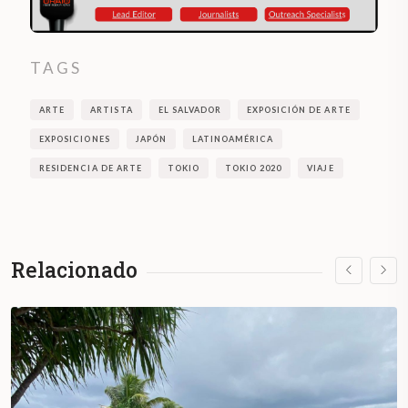
TAGS
ARTE
ARTISTA
EL SALVADOR
EXPOSICIÓN DE ARTE
EXPOSICIONES
JAPÓN
LATINOAMÉRICA
RESIDENCIA DE ARTE
TOKIO
TOKIO 2020
VIAJE
Relacionado