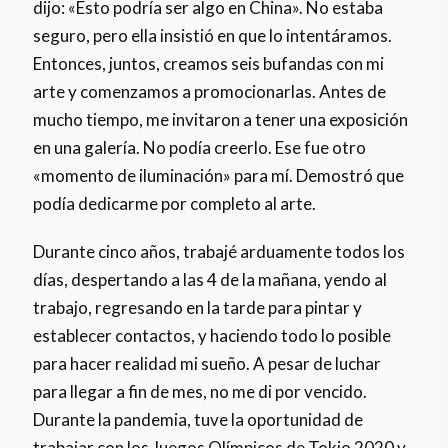
dijo: «Esto podría ser algo en China». No estaba
seguro, pero ella insistió en que lo intentáramos.
Entonces, juntos, creamos seis bufandas con mi
arte y comenzamos a promocionarlas. Antes de
mucho tiempo, me invitaron a tener una exposición
en una galería. No podía creerlo. Ese fue otro
«momento de iluminación» para mí. Demostró que
podía dedicarme por completo al arte.
Durante cinco años, trabajé arduamente todos los
días, despertando a las 4 de la mañana, yendo al
trabajo, regresando en la tarde para pintar y
establecer contactos, y haciendo todo lo posible
para hacer realidad mi sueño. A pesar de luchar
para llegar a fin de mes, no me di por vencido.
Durante la pandemia, tuve la oportunidad de
trabajar con los Juegos Olímpicos de Tokio 2020 y