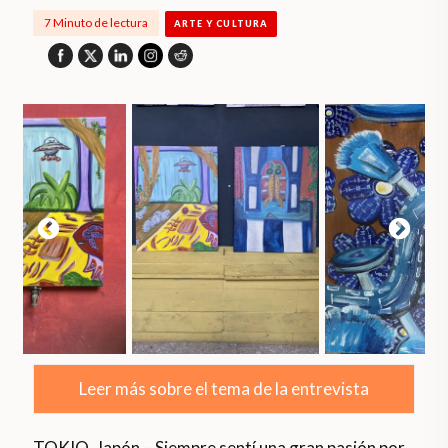
7 Minuto de lectura
ARTE Y CULTURA
Leer más sobre el tema de la entrevista
TOKIO, Japón – Siempre sentí una gran pasión por