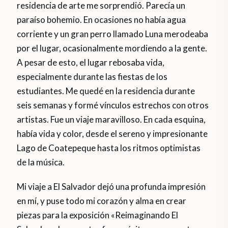
residencia de arte me sorprendió. Parecía un
paraíso bohemio. En ocasiones no había agua
corriente y un gran perro llamado Luna merodeaba
por el lugar, ocasionalmente mordiendo a la gente.
A pesar de esto, el lugar rebosaba vida,
especialmente durante las fiestas de los
estudiantes. Me quedé en la residencia durante
seis semanas y formé vínculos estrechos con otros
artistas. Fue un viaje maravilloso. En cada esquina,
había vida y color, desde el sereno y impresionante
Lago de Coatepeque hasta los ritmos optimistas
de la música.
Mi viaje a El Salvador dejó una profunda impresión
en mí, y puse todo mi corazón y alma en crear
piezas para la exposición «Reimaginando El