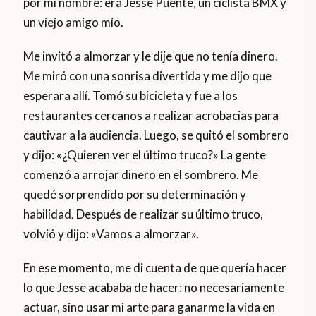
por mi nombre: era Jesse Puente, un ciclista BMX y
un viejo amigo mío.
Me invitó a almorzar y le dije que no tenía dinero.
Me miró con una sonrisa divertida y me dijo que
esperara allí. Tomó su bicicleta y fue a los
restaurantes cercanos a realizar acrobacias para
cautivar a la audiencia. Luego, se quitó el sombrero
y dijo: «¿Quieren ver el último truco?» La gente
comenzó a arrojar dinero en el sombrero. Me
quedé sorprendido por su determinación y
habilidad. Después de realizar su último truco,
volvió y dijo: «Vamos a almorzar».
En ese momento, me di cuenta de que quería hacer
lo que Jesse acababa de hacer: no necesariamente
actuar, sino usar mi arte para ganarme la vida en