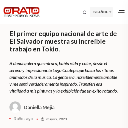
ESPAÑOL
El primer equipo nacional de arte de
El Salvador muestra su increíble
trabajo en Tokio.
A dondequiera que mirara, había vida y color, desde el
sereno y impresionante Lago Coatepeque hasta los ritmos
animados de la música. La gente era increíblemente amable
y me sentí verdaderamente inspirado. Transferí esa
vitalidad a mis pinturas y la exhibición fue un éxito rotundo.
Daniella Mejia
3 años ago
mayo 2, 2023