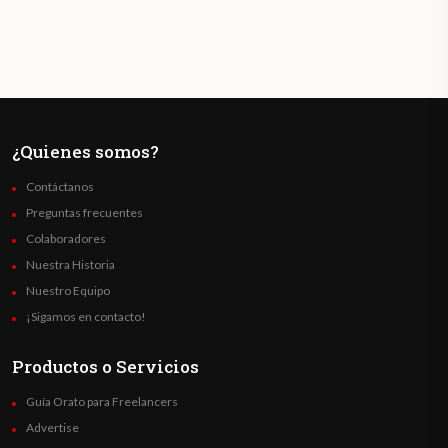
¿Quienes somos?
Contáctanos
Preguntas frecuentes
Colaboradores
Nuestra Historia
Nuestro Equipo
¡Sigamos en contacto!
Productos o Servicios
Guía Orato para Freelancers
Advertise