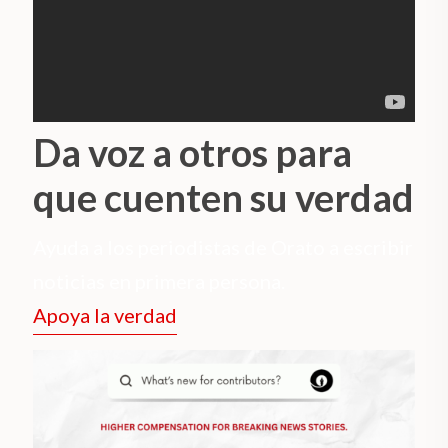
Da voz a otros para
que cuenten su verdad
Ayuda a los periodistas de Orato a escribir
noticias en primera persona.
Apoya la verdad