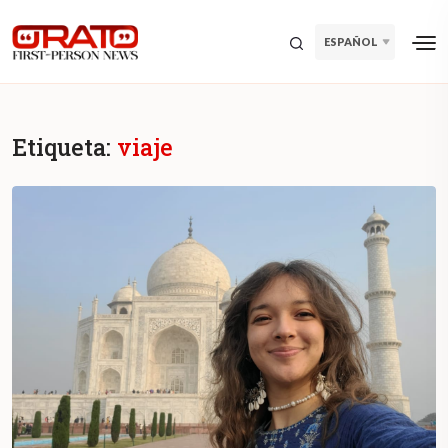
ESPAÑOL
Etiqueta:
viaje