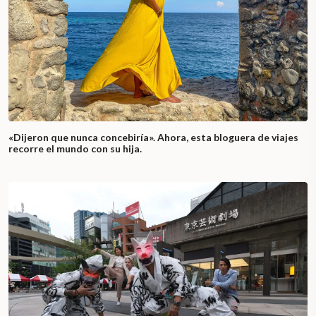
«Dijeron que nunca concebiría». Ahora, esta bloguera de viajes
recorre el mundo con su hija.