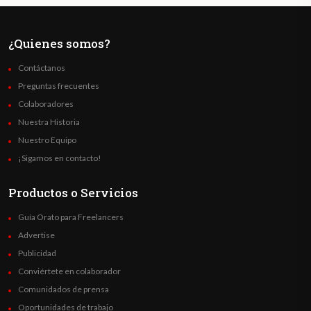
¿Quienes somos?
Contáctanos
Preguntas frecuentes
Colaboradores
Nuestra Historia
Nuestro Equipo
¡Sigamos en contacto!
Productos o Servicios
Guía Orato para Freelancers
Advertise
Publicidad
Conviértete en colaborador
Comunidados de prensa
Oportunidades de trabajo