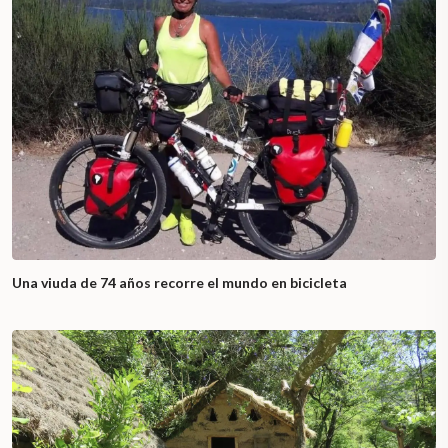
Una viuda de 74 años recorre el mundo en bicicleta