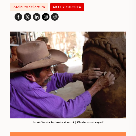
6 Minuto de lectura
ARTE Y CULTURA
José García Antonio at work | Photo courtesy of