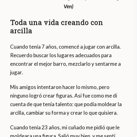
Ven)
Toda una vida creando con
arcilla
Cuando tenía 7 años, comencé a jugar con arcilla.
Recuerdo buscar los lugares adecuados para
encontrar el mejor barro, mezclarlo y sentarme a
jugar.
Mis amigos intentaron hacer lo mismo, pero
ninguno logró crear figuras. Así fue como me di
cuenta de que tenía talento: que podía moldear la
arcilla, cambiar su forma y crear lo que quisiera.
Cuando tenía 23 años, mi cuñado me pidió que le
moldeara una figura. Salió muy bien, y me sentí