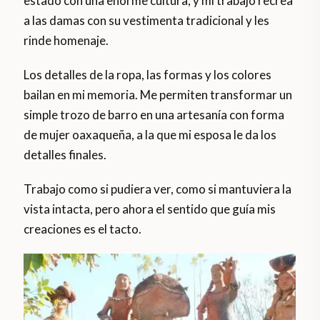
estado con una enorme cultura, y mi trabajo recrea
a las damas con su vestimenta tradicional y les
rinde homenaje.
Los detalles de la ropa, las formas y los colores
bailan en mi memoria. Me permiten transformar un
simple trozo de barro en una artesanía con forma
de mujer oaxaqueña, a la que mi esposa le da los
detalles finales.
Trabajo como si pudiera ver, como si mantuviera la
vista intacta, pero ahora el sentido que guía mis
creaciones es el tacto.