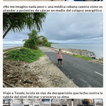
«No me imagino nada peor»: una médica cubana cuenta cómo es
atender a pacientes de cáncer en medio del colapso energético
Viaje a Tuvalu, la isla en vías de desaparición que lucha contra la
subida del nivel del mar y preserva su alma