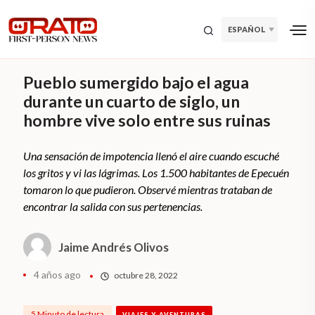
ESPAÑOL
Pueblo sumergido bajo el agua
durante un cuarto de siglo, un
hombre vive solo entre sus ruinas
Una sensación de impotencia llenó el aire cuando escuché
los gritos y vi las lágrimas. Los 1.500 habitantes de Epecuén
tomaron lo que pudieron. Observé mientras trataban de
encontrar la salida con sus pertenencias.
Jaime Andrés Olivos
4 años ago
octubre 28, 2022
5 Minuto de lectura
VIAJES Y AVENTURAS