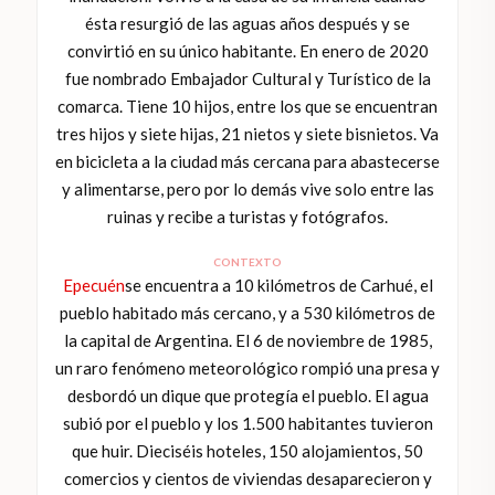
ésta resurgió de las aguas años después y se
convirtió en su único habitante. En enero de 2020
fue nombrado Embajador Cultural y Turístico de la
comarca. Tiene 10 hijos, entre los que se encuentran
tres hijos y siete hijas, 21 nietos y siete bisnietos. Va
en bicicleta a la ciudad más cercana para abastecerse
y alimentarse, pero por lo demás vive solo entre las
ruinas y recibe a turistas y fotógrafos.
CONTEXTO
Epecuén
se encuentra a 10 kilómetros de Carhué, el
pueblo habitado más cercano, y a 530 kilómetros de
la capital de Argentina. El 6 de noviembre de 1985,
un raro fenómeno meteorológico rompió una presa y
desbordó un dique que protegía el pueblo. El agua
subió por el pueblo y los 1.500 habitantes tuvieron
que huir. Dieciséis hoteles, 150 alojamientos, 50
comercios y cientos de viviendas desaparecieron y