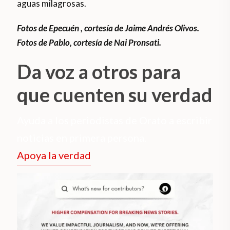
aguas milagrosas.
Fotos de Epecuén , cortesía de Jaime Andrés Olivos.
Fotos de Pablo, cortesía de Nai Pronsati.
Da voz a otros para
que cuenten su verdad
Ayuda a los periodistas de Orato a escribir
noticias en primera persona.
Apoya la verdad