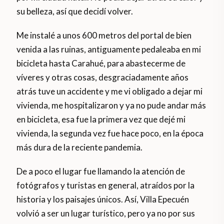
su belleza, así que decidí volver.
Me instalé a unos 600 metros del portal de bien
venida a las ruinas, antiguamente pedaleaba en mi
bicicleta hasta Carahué, para abastecerme de
víveres y otras cosas, desgraciadamente años
atrás tuve un accidente y me vi obligado a dejar mi
vivienda, me hospitalizaron y ya no pude andar más
en bicicleta, esa fue la primera vez que dejé mi
vivienda, la segunda vez fue hace poco, en la época
más dura de la reciente pandemia.
De a poco el lugar fue llamando la atención de
fotógrafos y turistas en general, atraídos por la
historia y los paisajes únicos. Así, Villa Epecuén
volvió a ser un lugar turístico, pero ya no por sus