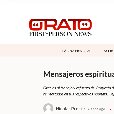
NOSOTROS
SUPPORT
CONTÁCTANOS
DONAR
PÁGINA PRINCIPAL
ACERC
ABOUT ORATO
Mensajeros espiritu
Gracias al trabajo y esfuerzo del Proyecto
reinsertados en sus respectivos hábitats, lue
Nicolas Preci
6 años ago