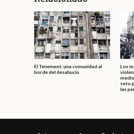
El Tenement: una comunidad al
Los m
borde del desahucio
violen
medio 
veto p
las p