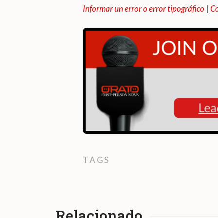
Informar un error o error tipográfico
|
Co
TAGS
Relacionado