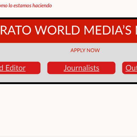
mo lo estamos haciendo