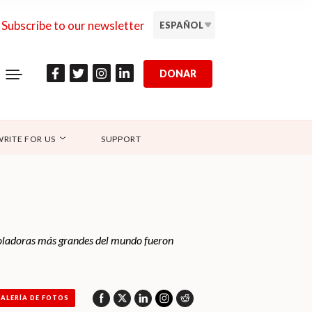
Subscribe to our newsletter
ESPAÑOL
DONAR
WRITE FOR US
SUPPORT
 voladoras más grandes del mundo fueron
ALERÍA DE FOTOS