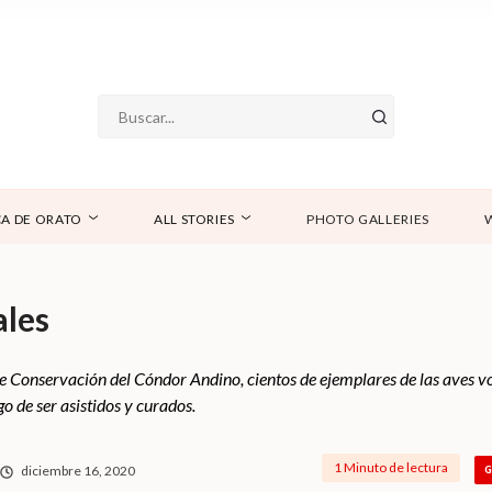
A DE ORATO
ALL STORIES
PHOTO GALLERIES
ales
 de Conservación del Cóndor Andino, cientos de ejemplares de las aves
go de ser asistidos y curados.
1 Minuto de lectura
diciembre 16, 2020
G