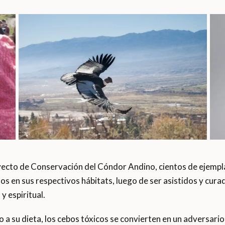
oyecto de Conservación del Cóndor Andino, cientos de ejempl
 en sus respectivos hábitats, luego de ser asistidos y curad
y espiritual.
 a su dieta, los cebos tóxicos se convierten en un adversario 