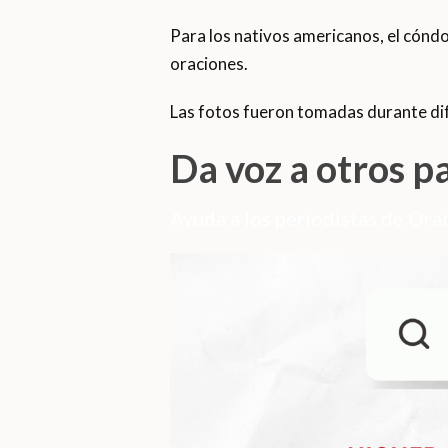
Para los nativos americanos, el cóndor
oraciones.
Las fotos fueron tomadas durante dife
Da voz a otros p
Ayuda a los periodistas de Orat