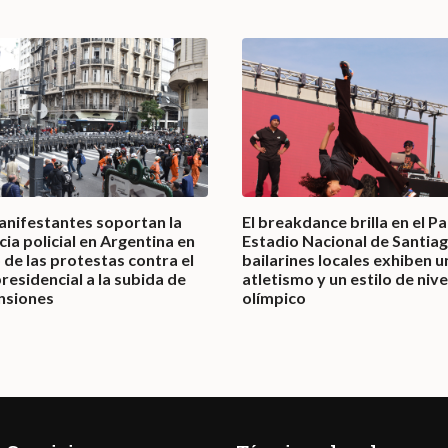
anifestantes soportan la
El breakdance brilla en el P
cia policial en Argentina en
Estadio Nacional de Santiag
de las protestas contra el
bailarines locales exhiben u
residencial a la subida de
atletismo y un estilo de nive
ensiones
olímpico