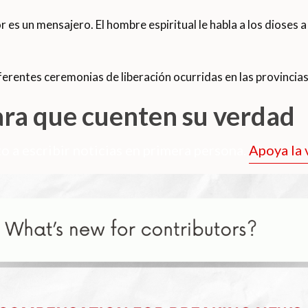
 es un mensajero. El hombre espiritual le habla a los dioses 
rentes ceremonias de liberación ocurridas en las provincias 
ara que cuenten su verdad
o a escribir noticias en primera persona.
Apoya la