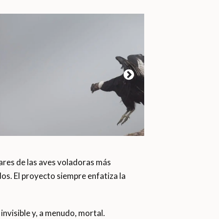
ares de las aves voladoras más
os. El proyecto siempre enfatiza la
invisible y, a menudo, mortal.