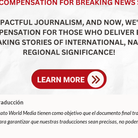
raducción
ato World Media tienen como objetivo que el documento final tra
ara garantizar que nuestras traducciones sean precisas, no podem