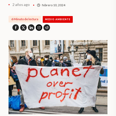
2 años ago
febrero 10, 2024
6 Minuto de lectura
MEDIO AMBIENTE