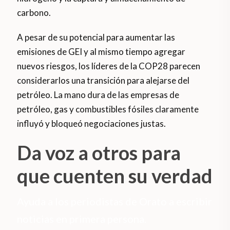
carbono.
A pesar de su potencial para aumentar las
emisiones de GEI y al mismo tiempo agregar
nuevos riesgos, los líderes de la COP28 parecen
considerarlos una transición para alejarse del
petróleo. La mano dura de las empresas de
petróleo, gas y combustibles fósiles claramente
influyó y bloqueó negociaciones justas.
Da voz a otros para
que cuenten su verdad
Ayuda a los periodistas de Orato a escribir
noticias en primera persona.