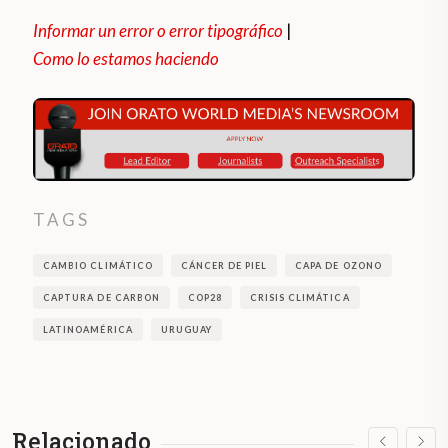
Informar un error o error tipográfico
|
Como lo estamos haciendo
TAGS
CAMBIO CLIMÁTICO
CÁNCER DE PIEL
CAPA DE OZONO
CAPTURA DE CARBON
COP28
CRISIS CLIMÁTICA
LATINOAMÉRICA
URUGUAY
Relacionado