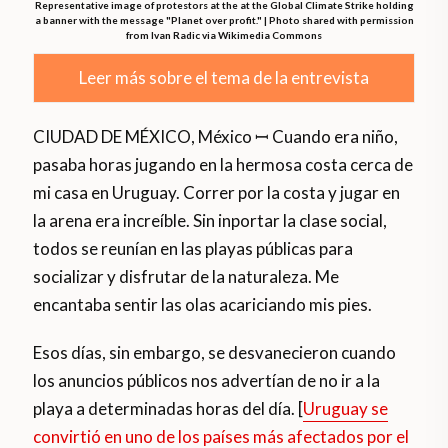
Representative image of protestors at the at the Global Climate Strike holding
a banner with the message "Planet over profit." | Photo shared with permission
from Ivan Radic via Wikimedia Commons
Leer más sobre el tema de la entrevista
CIUDAD DE MÉXICO, México ꟷ Cuando era niño,
pasaba horas jugando en la hermosa costa cerca de
mi casa en Uruguay. Correr por la costa y jugar en
la arena era increíble. Sin inportar la clase social,
todos se reunían en las playas públicas para
socializar y disfrutar de la naturaleza. Me
encantaba sentir las olas acariciando mis pies.
Esos días, sin embargo, se desvanecieron cuando
los anuncios públicos nos advertían de no ir a la
playa a determinadas horas del día. [
Uruguay se
convirtió en uno de los países más afectados por el