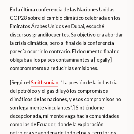
En la última conferencia de las Naciones Unidas
COP28 sobre el cambio climático celebrada en los
Emiratos Árabes Unidos en Dubai, escuché
discursos grandilocuentes. Su objetivo era abordar
la crisis climática, pero al final de la conferencia
parecía ocurrir lo contrario. El documento final no
obligaba a los países contaminantes a [legally]
comprometerse a reducir las emisiones.
[Según el
Smithsonian
, “La presión de la industria
del petróleo y el gas diluyó los compromisos
climáticos de las naciones, y esos compromisos no
son legalmente vinculantes”.] Sintiéndome
decepcionada, mi mente vaga hacia comunidades
como las de Ecuador, donde la exploración
petrolera se apodera de todo el país. territorios.