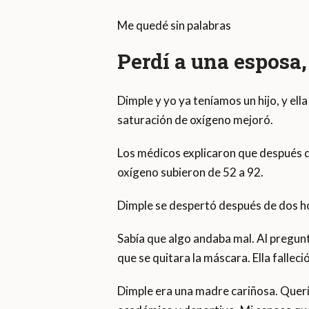
Me quedé sin palabras
Perdí a una esposa,
Dimple y yo ya teníamos un hijo, y ell
saturación de oxígeno mejoró.
Los médicos explicaron que después de 
oxígeno subieron de 52 a 92.
Dimple se despertó después de dos ho
Sabía que algo andaba mal. Al pregunt
que se quitara la máscara. Ella falleció
Dimple era una madre cariñosa. Quería 