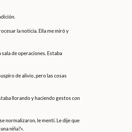
ndición.
ocesar la noticia. Ella me miró y
a sala de operaciones. Estaba
uspiro de alivio, pero las cosas
Estaba llorando y haciendo gestos con
e normalizaron, le mentí. Le dije que
 una niña?».