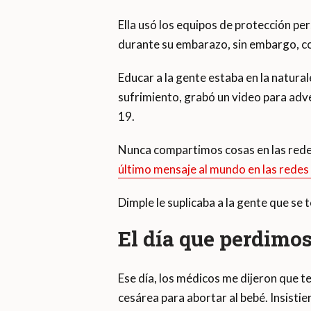
Ella usó los equipos de protección pe
durante su embarazo, sin embargo, con
Educar a la gente estaba en la natural
sufrimiento, grabó un video para adver
19.
Nunca compartimos cosas en las redes
último mensaje al mundo en las redes 
Dimple le suplicaba a la gente que se t
El día que perdimo
Ese día, los médicos me dijeron que t
cesárea para abortar al bebé. Insisti