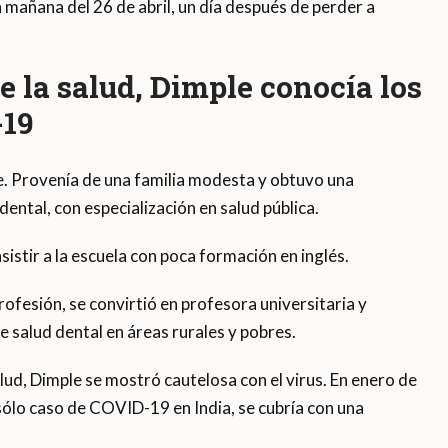
la mañana del 26 de abril, un día después de perder a
 la salud, Dimple conocía los
-19
te. Provenía de una familia modesta y obtuvo una
dental, con especialización en salud pública.
sistir a la escuela con poca formación en inglés.
ofesión, se convirtió en profesora universitaria y
salud dental en áreas rurales y pobres.
lud, Dimple se mostró cautelosa con el virus. En enero de
sólo caso de COVID-19 en India, se cubría con una