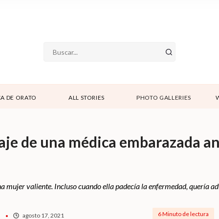
A DE ORATO
ALL STORIES
PHOTO GALLERIES
aje de una médica embarazada an
 mujer valiente. Incluso cuando ella padecía la enfermedad, quería adve
6 Minuto de lectura
agosto 17, 2021