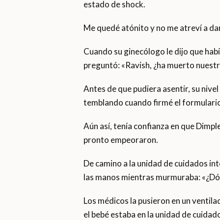
estado de shock.
Me quedé atónito y no me atreví a dar
Cuando su ginecólogo le dijo que había
preguntó: «Ravish, ¿ha muerto nuestr
Antes de que pudiera asentir, su nivel
temblando cuando firmé el formulari
Aún así, tenía confianza en que Dimple
pronto empeoraron.
De camino a la unidad de cuidados int
las manos mientras murmuraba: «¿Dón
Los médicos la pusieron en un ventila
el bebé estaba en la unidad de cuidado