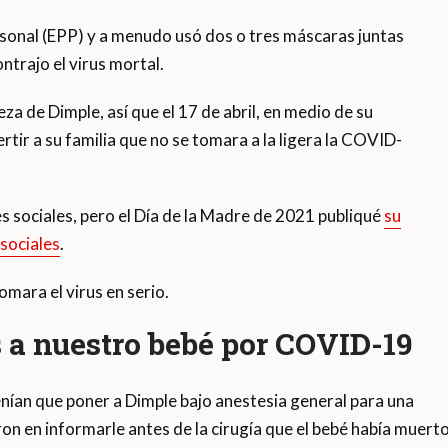
rsonal (EPP) y a menudo usó dos o tres máscaras juntas
trajo el virus mortal.
eza de Dimple, así que el 17 de abril, en medio de su
tir a su familia que no se tomara a la ligera la COVID-
 sociales, pero el Día de la Madre de 2021 publiqué
su
sociales
.
omara el virus en serio.
s a nuestro bebé por COVID-19
enían que poner a Dimple bajo anestesia general para una
eron en informarle antes de la cirugía que el bebé había muer