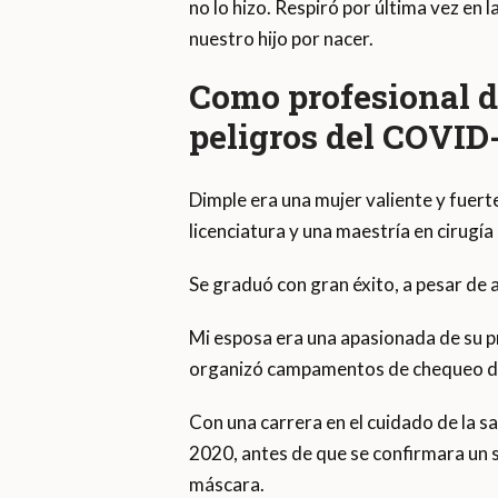
no lo hizo. Respiró por última vez en 
nuestro hijo por nacer.
Como profesional de
peligros del COVID
Dimple era una mujer valiente y fuer
licenciatura y una maestría en cirugía 
Se graduó con gran éxito, a pesar de a
Mi esposa era una apasionada de su pr
organizó campamentos de chequeo de 
Con una carrera en el cuidado de la sa
2020, antes de que se confirmara un 
máscara.