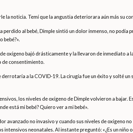
le la noticia. Temí que la angustia deteriorara aún más su co
 perdido al bebé, Dimple sintió un dolor inmenso, no podía pr
o bebé?».
 de oxígeno bajó drásticamente y la llevaron de inmediato a l
o de consentimiento.
 derrotaría a la COVID-19. La cirugía fue un éxito y solté un s
ensivos, los niveles de oxígeno de Dimple volvieron a bajar. 
de está mi bebé? Quiero ver a mi bebé».
dor avanzado no invasivo y cuando sus niveles de oxígeno no s
s intensivos neonatales. Al instante preguntó: «¿Es un niño o