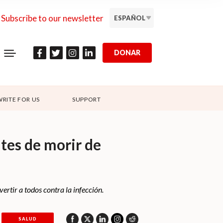
Subscribe to our newsletter
ESPAÑOL
DONAR
WRITE FOR US
SUPPORT
tes de morir de
rtir a todos contra la infección.
SALUD