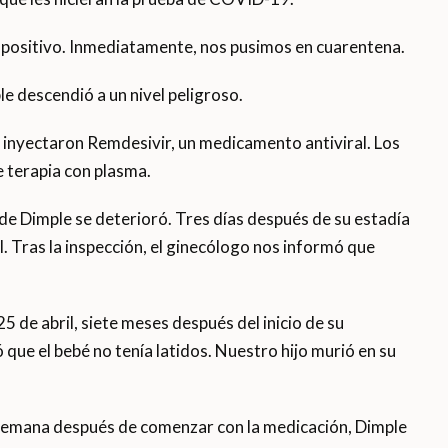
 positivo. Inmediatamente, nos pusimos en cuarentena.
le descendió a un nivel peligroso.
le inyectaron Remdesivir, un medicamento antiviral. Los
 terapia con plasma.
 de Dimple se deterioró. Tres días después de su estadía
al. Tras la inspección, el ginecólogo nos informó que
5 de abril, siete meses después del inicio de su
ue el bebé no tenía latidos. Nuestro hijo murió en su
 semana después de comenzar con la medicación, Dimple