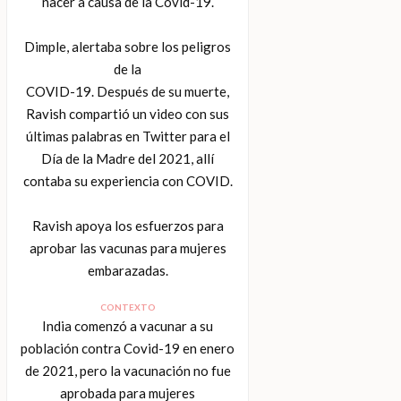
nacer a causa de la Covid-19.
Dimple, alertaba sobre los peligros
de la
COVID-19. Después de su muerte,
Ravish compartió un video con sus
últimas palabras en Twitter para el
Día de la Madre del 2021, allí
contaba su experiencia con COVID.
Ravish apoya los esfuerzos para
aprobar las vacunas para mujeres
embarazadas.
CONTEXTO
India comenzó a vacunar a su
población contra Covid-19 en enero
de 2021, pero la vacunación no fue
aprobada para mujeres