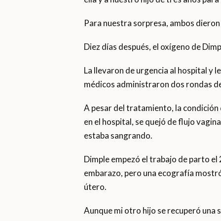
Para nuestra sorpresa, ambos dieron
Diez días después, el oxígeno de Dimp
La llevaron de urgencia al hospital y 
médicos administraron dos rondas de
A pesar del tratamiento, la condición
en el hospital, se quejó de flujo vagin
estaba sangrando.
Dimple empezó el trabajo de parto el 2
embarazo, pero una ecografía mostró q
útero.
Aunque mi otro hijo se recuperó una