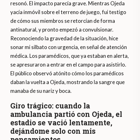
resonó. El impacto parecía grave. Mientras Ojeda
yacía inmóvil sobre el terreno de juego, fui testigo
de cómo sus miembros se retorcían de forma
antinatural, y pronto empezó a convulsionar.
Reconociendo la gravedad de la situación, hice
sonar mi silbato con urgencia, en señal de atención
médica. Los paramédicos, que ya estaban en alerta,
se apresuraron a entrar en el campo para asistirlo.
El público observó atónito cómo los paramédicos
daban la vuelta a Ojeda, mostrando la sangre que
manaba de su nariz y boca.
Giro trágico: cuando la
ambulancia partió con Ojeda, el
estadio se vació lentamente,
dejándome solo con mis
pensamientos