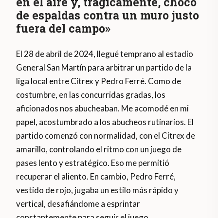
en el aire y, trágicamente, chocó
de espaldas contra un muro justo
fuera del campo»
El 28 de abril de 2024, llegué temprano al estadio
General San Martín para arbitrar un partido de la
liga local entre Citrex y Pedro Ferré. Como de
costumbre, en las concurridas gradas, los
aficionados nos abucheaban. Me acomodé en mi
papel, acostumbrado a los abucheos rutinarios. El
partido comenzó con normalidad, con el Citrex de
amarillo, controlando el ritmo con un juego de
pases lento y estratégico. Eso me permitió
recuperar el aliento. En cambio, Pedro Ferré,
vestido de rojo, jugaba un estilo más rápido y
vertical, desafiándome a esprintar
constantemente para seguir el juego.