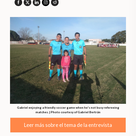
Gabriel enjoying a friendly soccer game when he's not busy refereeing
matches. | Photo courtesy of Gabriel Bertrán
Leer más sobre el tema de la entrevista