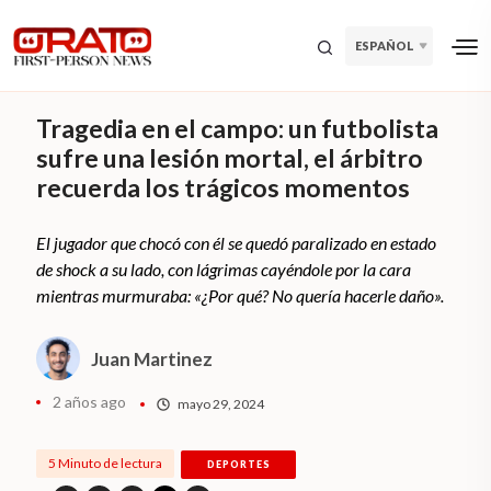
ESPAÑOL
Tragedia en el campo: un futbolista
sufre una lesión mortal, el árbitro
recuerda los trágicos momentos
El jugador que chocó con él se quedó paralizado en estado
de shock a su lado, con lágrimas cayéndole por la cara
mientras murmuraba: «¿Por qué? No quería hacerle daño».
Juan Martinez
2 años ago
mayo 29, 2024
5 Minuto de lectura
DEPORTES