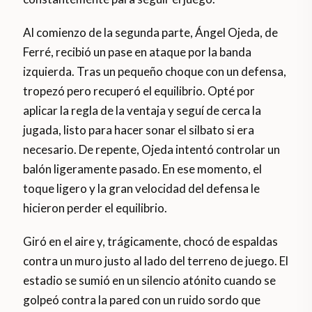
Al comienzo de la segunda parte, Ángel Ojeda, de
Ferré, recibió un pase en ataque por la banda
izquierda. Tras un pequeño choque con un defensa,
tropezó pero recuperó el equilibrio. Opté por
aplicar la regla de la ventaja y seguí de cerca la
jugada, listo para hacer sonar el silbato si era
necesario. De repente, Ojeda intentó controlar un
balón ligeramente pasado. En ese momento, el
toque ligero y la gran velocidad del defensa le
hicieron perder el equilibrio.
Giró en el aire y, trágicamente, chocó de espaldas
contra un muro justo al lado del terreno de juego. El
estadio se sumió en un silencio atónito cuando se
golpeó contra la pared con un ruido sordo que