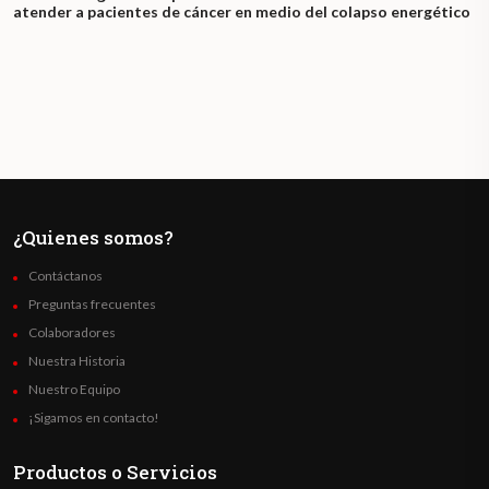
atender a pacientes de cáncer en medio del colapso energético
¿Quienes somos?
Contáctanos
Preguntas frecuentes
Colaboradores
Nuestra Historia
Nuestro Equipo
¡Sigamos en contacto!
Productos o Servicios